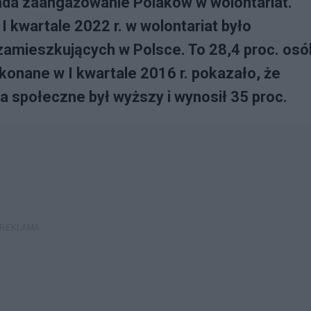
bada zaangażowanie Polaków w wolontariat.
 kwartale 2022 r. w wolontariat było
zamieszkujących w Polsce. To 28,4 proc. osó
konane w I kwartale 2016 r. pokazało, że
a społeczne był wyższy i wynosił 35 proc.