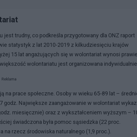
tariat
tu jest trudny, co podkreśla przygotowany dla ONZ raport
ie statystyk z lat 2010-2019 z kilkudziesięciu krajów
żej 15 lat angażujących się w wolontariat wynosi prawi
e większość wolontariatu jest organizowana indywidualnie
Reklama
ją na prace społeczne. Osoby w wieku 65-89 lat – średni
– 7 godz. Największe zaangażowanie w wolontariat wykaz
odz. miesięcznie) oraz z wykształceniem wyższym – 1
ściej świadczona była pomoc sąsiedzka (22 proc.
ca na rzecz środowiska naturalnego (1,9 proc.).