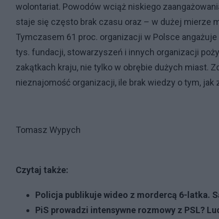
wolontariat. Powodów wciąż niskiego zaangażowania 
staje się często brak czasu oraz – w dużej mierze 
Tymczasem 61 proc. organizacji w Polsce angażuje 
tys. fundacji, stowarzyszeń i innych organizacji po
zakątkach kraju, nie tylko w obrębie dużych miast. Z
nieznajomość organizacji, ile brak wiedzy o tym, jak 
Tomasz Wypych
Czytaj także:
Policja publikuje wideo z mordercą 6-latka. S
PiS prowadzi intensywne rozmowy z PSL? Lu