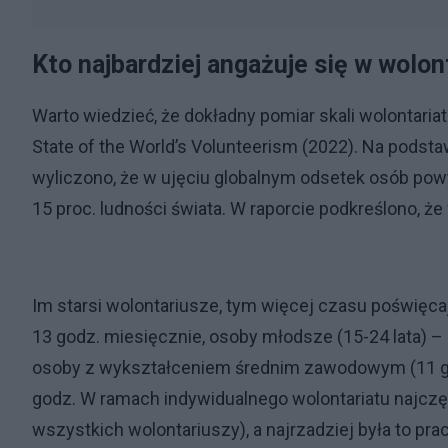
Kto najbardziej angażuje się w wolon
Warto wiedzieć, że dokładny pomiar skali wolontaria
State of the World’s Volunteerism (2022). Na podstaw
wyliczono, że w ujęciu globalnym odsetek osób powy
15 proc. ludności świata. W raporcie podkreślono, ż
Im starsi wolontariusze, tym więcej czasu poświęca
13 godz. miesięcznie, osoby młodsze (15-24 lata) 
osoby z wykształceniem średnim zawodowym (11 g
godz. W ramach indywidualnego wolontariatu najczę
wszystkich wolontariuszy), a najrzadziej była to pra