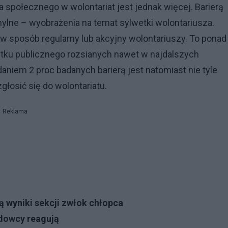
społecznego w wolontariat jest jednak więcej. Barierą
mylne – wyobrażenia na temat sylwetki wolontariusza.
w sposób regularny lub akcyjny wolontariuszy. To ponad
żytku publicznego rozsianych nawet w najdalszych
daniem 2 proc badanych barierą jest natomiast nie tyle
zgłosić się do wolontariatu.
Reklama
ą wyniki sekcji zwłok chłopca
dowcy reagują