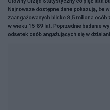
Główny Urząd Statystyczny co pięć lata 
Najnowsze dostępne dane pokazują, że w I
zaangażowanych blisko 8,5 miliona osób 
w wieku 15-89 lat. Poprzednie badanie wy
odsetek osób angażujących się w działani