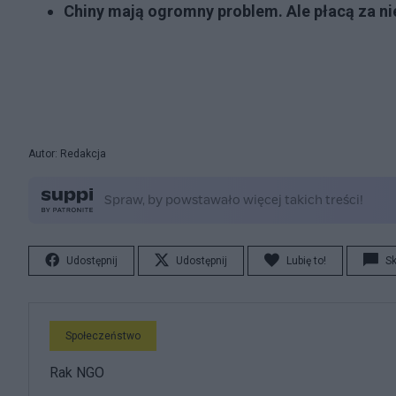
Chiny mają ogromny problem. Ale płacą za n
Autor: Redakcja
Udostępnij
Udostępnij
Lubię to!
S
Społeczeństwo
Rak NGO