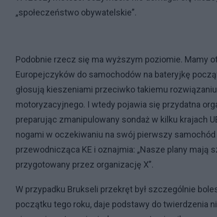
„społeczeństwo obywatelskie”.
Podobnie rzecz się ma wyższym poziomie. Mamy o
Europejczyków do samochodów na bateryjkę począws
głosują kieszeniami przeciwko takiemu rozwiązaniu
motoryzacyjnego. I wtedy pojawia się przydatna org
preparując zmanipulowany sondaż w kilku krajach UE
nogami w oczekiwaniu na swój pierwszy samochód e
przewodnicząca KE i oznajmia: „Nasze plany mają s
przygotowany przez organizację X”.
W przypadku Brukseli przekręt był szczególnie bole
początku tego roku, daje podstawy do twierdzenia nie