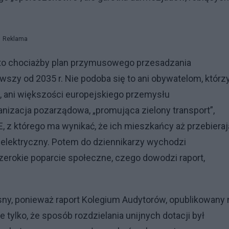
Reklama
to chociażby plan przymusowego przesadzania
zy od 2035 r. Nie podoba się to ani obywatelom, którz
, ani większości europejskiego przemysłu
anizacja pozarządowa, „promująca zielony transport”,
, z którego ma wynikać, że ich mieszkańcy aż przebieraj
lektryczny. Potem do dziennikarzy wychodzi
zerokie poparcie społeczne, czego dowodzi raport,
sny, ponieważ raport Kolegium Audytorów, opublikowany 
 tylko, że sposób rozdzielania unijnych dotacji był