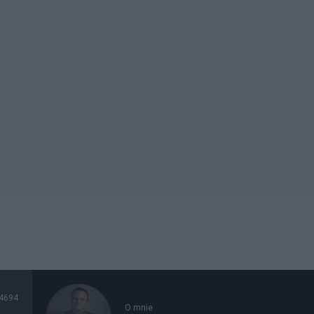
4694
O mnie