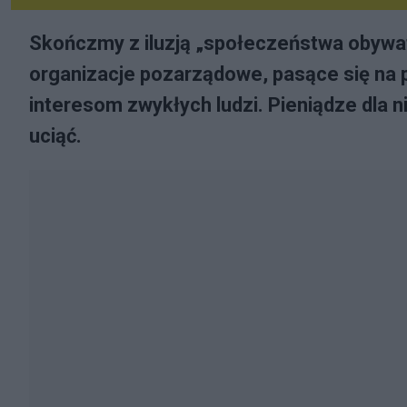
Skończmy z iluzją „społeczeństwa obywate
organizacje pozarządowe, pasące się na p
interesom zwykłych ludzi. Pieniądze dla n
uciąć.