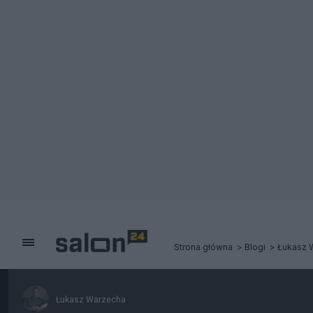
Strona główna
Blogi
Łukasz 
Łukasz Warzecha