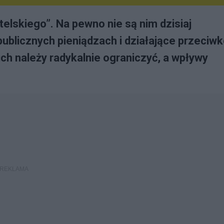
lskiego”. Na pewno nie są nim dzisiaj
ublicznych pieniądzach i działające przeciw
ich należy radykalnie ograniczyć, a wpływy