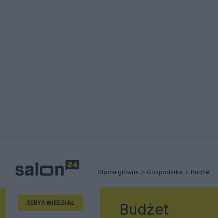
Strona główna
Gospodarka
Budżet
ŻEBYŚ WIEDZIAŁ
Budżet