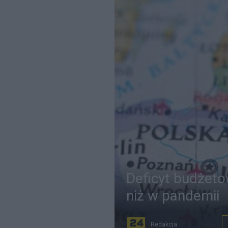
Deficyt budżeto
niż w pandemii
Redakcja