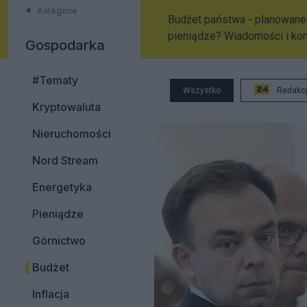
Kategorie
Budżet państwa - planowane 
pieniądze? Wiadomości i ko
Gospodarka
#Tematy
Wszystko
Redakc
Kryptowaluta
Nieruchomości
Nord Stream
Energetyka
Pieniądze
Górnictwo
Budżet
Inflacja