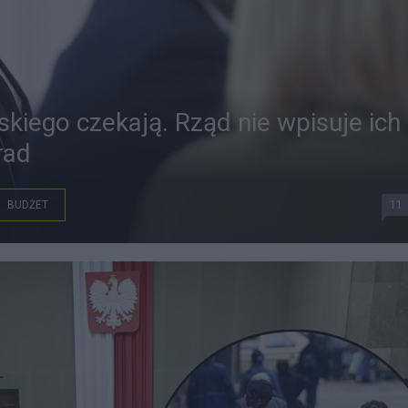
kiego czekają. Rząd nie wpisuje ich
rad
BUDŻET
11