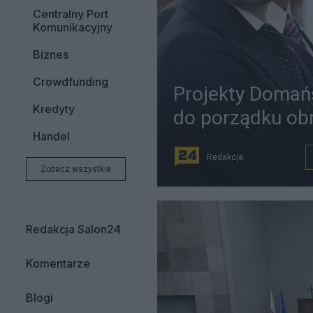
Centralny Port
Komunikacyjny
Biznes
Crowdfunding
Projekty Domańs
Kredyty
do porządku ob
Handel
Redakcja
Zobacz wszystkie
Redakcja Salon24
Komentarze
Blogi