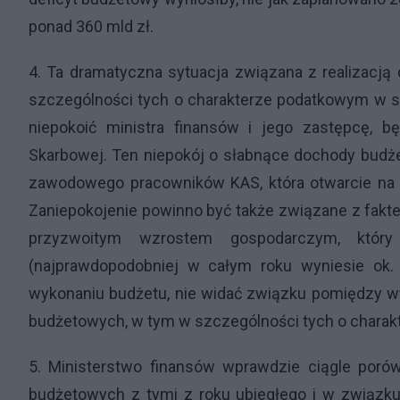
ponad 360 mld zł.
4. Ta dramatyczna sytuacja związana z realizacj
szczególności tych o charakterze podatkowym w 
niepokoić ministra finansów i jego zastępcę, b
Skarbowej. Ten niepokój o słabnące dochody bud
zawodowego pracowników KAS, która otwarcie na po
Zaniepokojenie powinno być także związane z fakte
przyzwoitym wzrostem gospodarczym, któr
(najprawdopodobniej w całym roku wyniesie ok.
wykonaniu budżetu, nie widać związku pomiędzy
budżetowych, w tym w szczególności tych o chara
5. Ministerstwo finansów wprawdzie ciągle por
budżetowych z tymi z roku ubiegłego i w związku 