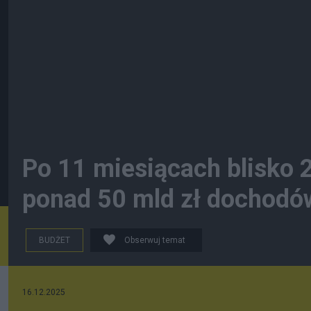
Po 11 miesiącach blisko 2
ponad 50 mld zł dochod
BUDŻET
Obserwuj temat
16.12.2025