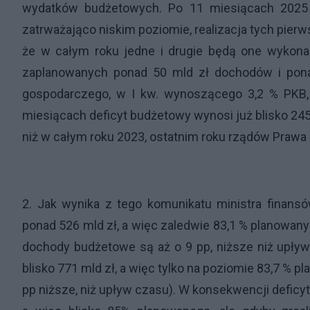
wydatków budżetowych. Po 11 miesiącach 2025 
zatrważająco niskim poziomie, realizacja tych pierw
że w całym roku jedne i drugie będą one wykona
zaplanowanych ponad 50 mld zł dochodów i pon
gospodarczego, w I kw. wynoszącego 3,2 % PKB, w
miesiącach deficyt budżetowy wynosi już blisko 245 
niż w całym roku 2023, ostatnim roku rządów Prawa i
2. Jak wynika z tego komunikatu ministra finans
ponad 526 mld zł, a więc zaledwie 83,1 % planowany
dochody budżetowe są aż o 9 pp, niższe niż upływ 
blisko 771 mld zł, a więc tylko na poziomie 83,7 % 
pp niższe, niż upływ czasu). W konsekwencji deficy