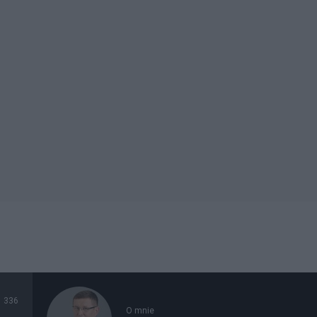
336
O mnie