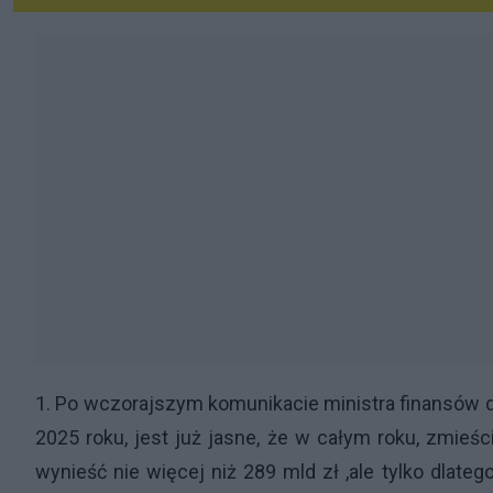
1. Po wczorajszym komunikacie ministra finansów 
2025 roku, jest już jasne, że w całym roku, zmie
wynieść nie więcej niż 289 mld zł ,ale tylko dlate