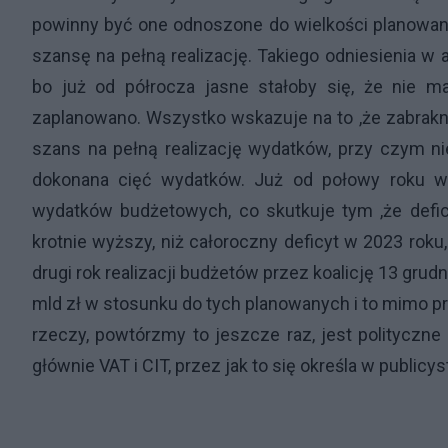
powinny być one odnoszone do wielkości planowan
szansę na pełną realizację. Takiego odniesienia w 
bo już od półrocza jasne stałoby się, że nie m
zaplanowano. Wszystko wskazuje na to ,że zabrakni
szans na pełną realizację wydatków, przy czym ni
dokonana cięć wydatków. Już od połowy roku w
wydatków budżetowych, co skutkuje tym ,że defic
krotnie wyższy, niż całoroczny deficyt w 2023 roku
drugi rok realizacji budżetów przez koalicję 13 grud
mld zł w stosunku do tych planowanych i to mimo 
rzeczy, powtórzmy to jeszcze raz, jest polityczne
głównie VAT i CIT, przez jak to się określa w publicys