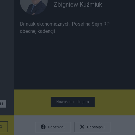
Zbigniew Kuźmiuk
Dr nauk ekonomicznych, Poseł na Sejm RP
obecnej kadencji
Nowości od blogera
11
G
Udostępnij
Udostępnij