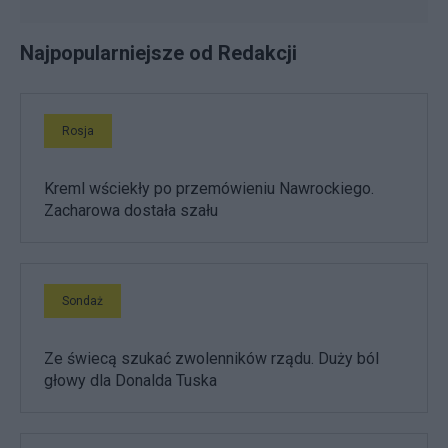
Najpopularniejsze od Redakcji
Rosja
Kreml wściekły po przemówieniu Nawrockiego.
Zacharowa dostała szału
Sondaż
Ze świecą szukać zwolenników rządu. Duży ból
głowy dla Donalda Tuska