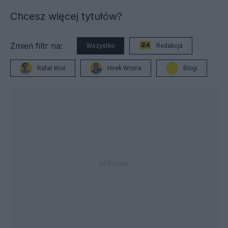
Chcesz więcej tytułów?
Zmień filtr na:
Wszystko
Redakcja
Rafał Woś
Hirek Wrona
Blogi