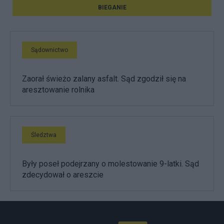
BIEGANIE
Sądownictwo
Zaorał świeżo zalany asfalt. Sąd zgodził się na
aresztowanie rolnika
Śledztwa
Były poseł podejrzany o molestowanie 9-latki. Sąd
zdecydował o areszcie