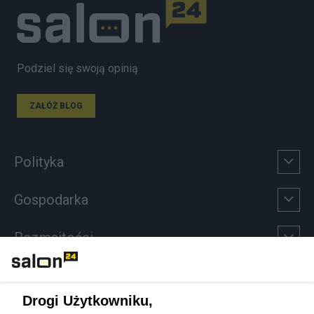
Podziel się swoją opinią
ZAŁÓŻ BLOG
Polityka
Gospodarka
Rozmaitości
Technologie
Drogi Użytkowniku,
Sport