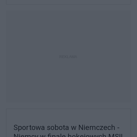
Sportowa sobota w Niemczech -
Niemcy w finale hokejowych MS!!