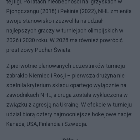
tej ligi. Po latach nieobecności na igrzyskach w
Pjongczangu (2018) i Pekinie (2022), NHL zmieniła
swoje stanowisko i zezwoliła na udział
najlepszych graczy w turniejach olimpijskich w
2026 i 2030 roku. W 2028 ma również powrócić
prestiżowy Puchar Świata.
Z pierwotnie planowanych uczestników turnieju
zabrakło Niemiec i Rosji – pierwsza drużyna nie
spełniła kryterium składu opartego wyłącznie na
zawodnikach NHL, a druga została wykluczona w
związku z agresją na Ukrainę. W efekcie w turnieju
udział biorą cztery najmocniejsze hokejowe nacje:
Kanada, USA, Finlandia i Szwecja.
Reklama