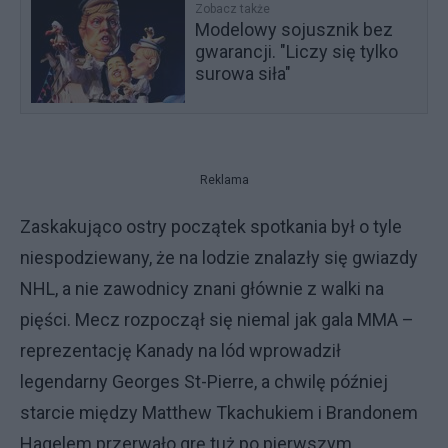
Zobacz także
Modelowy sojusznik bez
gwarancji. "Liczy się tylko
surowa siła"
Reklama
Zaskakująco ostry początek spotkania był o tyle
niespodziewany, że na lodzie znalazły się gwiazdy
NHL, a nie zawodnicy znani głównie z walki na
pięści. Mecz rozpoczął się niemal jak gala MMA –
reprezentację Kanady na lód wprowadził
legendarny Georges St-Pierre, a chwilę później
starcie między Matthew Tkachukiem i Brandonem
Hagelem przerwało grę tuż po pierwszym