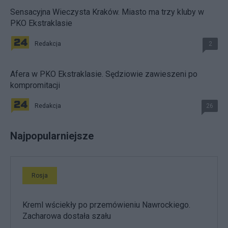
Sensacyjna Wieczysta Kraków. Miasto ma trzy kluby w
PKO Ekstraklasie
Redakcja
2
Afera w PKO Ekstraklasie. Sędziowie zawieszeni po
kompromitacji
Redakcja
26
Najpopularniejsze
Rosja
Kreml wściekły po przemówieniu Nawrockiego.
Zacharowa dostała szału