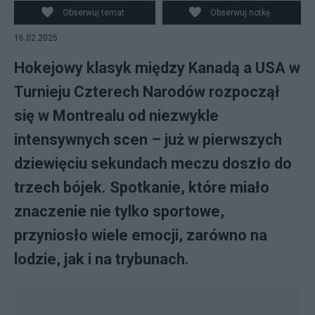
Narodów. fot. X
Obserwuj temat
Obserwuj notkę
16.02.2025
Hokejowy klasyk między Kanadą a USA w
Turnieju Czterech Narodów rozpoczął
się w Montrealu od niezwykle
intensywnych scen – już w pierwszych
dziewięciu sekundach meczu doszło do
trzech bójek. Spotkanie, które miało
znaczenie nie tylko sportowe,
przyniosło wiele emocji, zarówno na
lodzie, jak i na trybunach.