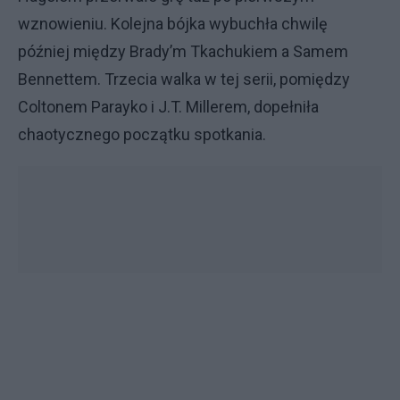
wznowieniu. Kolejna bójka wybuchła chwilę
później między Brady’m Tkachukiem a Samem
Bennettem. Trzecia walka w tej serii, pomiędzy
Coltonem Parayko i J.T. Millerem, dopełniła
chaotycznego początku spotkania.