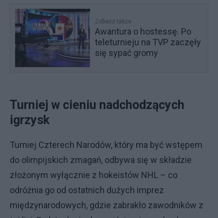
Zobacz także
Awantura o hostessę. Po
teleturnieju na TVP zaczęły
się sypać gromy
Turniej w cieniu nadchodzących
igrzysk
Turniej Czterech Narodów, który ma być wstępem
do olimpijskich zmagań, odbywa się w składzie
złożonym wyłącznie z hokeistów NHL – co
odróżnia go od ostatnich dużych imprez
międzynarodowych, gdzie zabrakło zawodników z