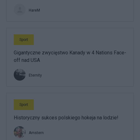
HareM
Sport
Gigantyczne zwycięstwo Kanady w 4 Nations Face-
off nad USA
Eternity
Sport
Historyczny sukces polskiego hokeja na lodzie!
Amstern