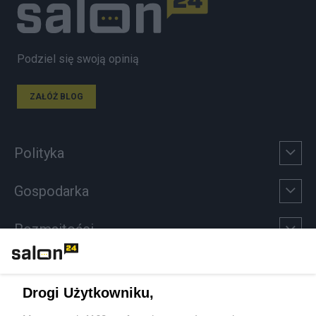
Podziel się swoją opinią
ZAŁÓŻ BLOG
Polityka
Gospodarka
Rozmaitości
Technologie
Drogi Użytkowniku,
Sport