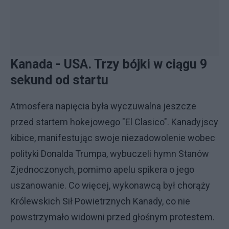
Kanada - USA. Trzy bójki w ciągu 9
sekund od startu
Atmosfera napięcia była wyczuwalna jeszcze
przed startem hokejowego "El Clasico". Kanadyjscy
kibice, manifestując swoje niezadowolenie wobec
polityki Donalda Trumpa, wybuczeli hymn Stanów
Zjednoczonych, pomimo apelu spikera o jego
uszanowanie. Co więcej, wykonawcą był chorąży
Królewskich Sił Powietrznych Kanady, co nie
powstrzymało widowni przed głośnym protestem.