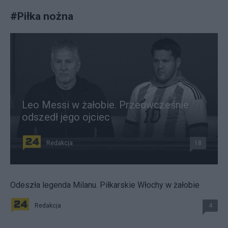
#
Piłka nożna
Leo Messi w żałobie. Przedwcześnie
odszedł jego ojciec
Redakcja
18
Odeszła legenda Milanu. Piłkarskie Włochy w żałobie
Redakcja
4