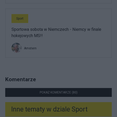
Sport
Sportowa sobota w Niemczech - Niemcy w finale
hokejowych MS!!
Amstern
Komentarze
POKAŻ KOMENTARZE (80)
Inne tematy w dziale
Sport