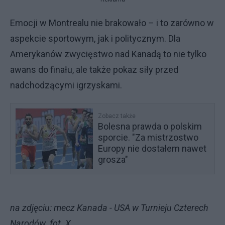
Emocji w Montrealu nie brakowało – i to zarówno w
aspekcie sportowym, jak i politycznym. Dla
Amerykanów zwycięstwo nad Kanadą to nie tylko
awans do finału, ale także pokaz siły przed
nadchodzącymi igrzyskami.
Zobacz także
Bolesna prawda o polskim
sporcie. "Za mistrzostwo
Europy nie dostałem nawet
grosza"
na zdjęciu: mecz Kanada - USA w Turnieju Czterech
Narodów. fot. X