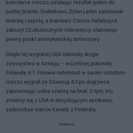
końcówce meczu, ustalając rezultat golem do
pustej bramki. Dodatkowo, Dylan Larkin zanotował
bramkę i asystę, a bramkarz Connor Hellebuyck
zaliczył 25 skutecznych interwencji, stanowiąc
pewny punkt amerykańskiej defensywy.
Dzięki tej wygranej USA odniosły drugie
zwycięstwo w turnieju – wcześniej pokonały
Finlandię 6:1. Finowie natomiast w swoim ostatnim
meczu wygrali ze Szwecją 4:3 po dogrywce,
zapewniając sobie szansę na finał. O tym, kto
zmierzy się z USA w decydującym spotkaniu,
zadecyduje starcie Kanady z Finlandią.
Reklama