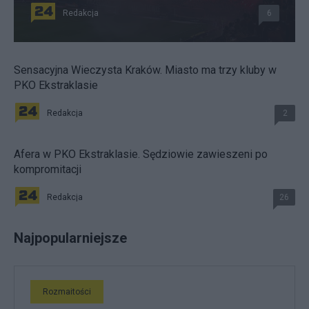
Redakcja
6
Sensacyjna Wieczysta Kraków. Miasto ma trzy kluby w
PKO Ekstraklasie
Redakcja
2
Afera w PKO Ekstraklasie. Sędziowie zawieszeni po
kompromitacji
Redakcja
26
Najpopularniejsze
Rozmaitości