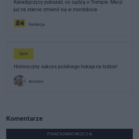
Kanadyjczycy pokazali, co sądzą o Trumpie. Mecz
już na starcie zmienił się w mordobicie
Redakcja
Sport
Historyczny sukces polskiego hokeja na lodzie!
Amstern
Komentarze
POKAŻ KOMENTARZE (14)