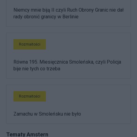
Niemcy mnie biją II czyli Ruch Obrony Granic nie dał
rady obronić granicy w Berlinie
Rozmaitości
Równa 195. Miesięcznica Smoleńska, czyli Policja
bije nie tych co trzeba
Rozmaitości
Zamachu w Smoleńsku nie było
Tematy Amstern