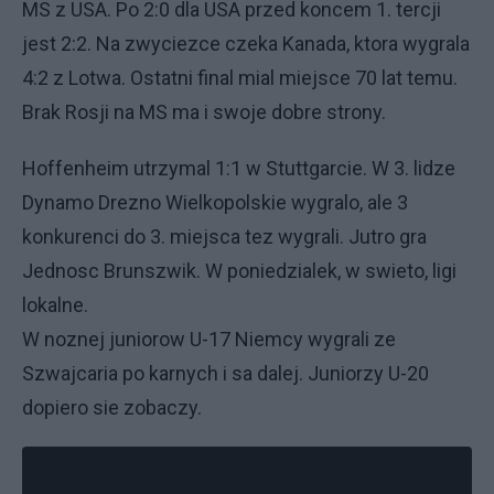
MS z USA. Po 2:0 dla USA przed koncem 1. tercji
jest 2:2. Na zwyciezce czeka Kanada, ktora wygrala
4:2 z Lotwa. Ostatni final mial miejsce 70 lat temu.
Brak Rosji na MS ma i swoje dobre strony.
Hoffenheim utrzymal 1:1 w Stuttgarcie. W 3. lidze
Dynamo Drezno Wielkopolskie wygralo, ale 3
konkurenci do 3. miejsca tez wygrali. Jutro gra
Jednosc Brunszwik. W poniedzialek, w swieto, ligi
lokalne.
W noznej juniorow U-17 Niemcy wygrali ze
Szwajcaria po karnych i sa dalej. Juniorzy U-20
dopiero sie zobaczy.