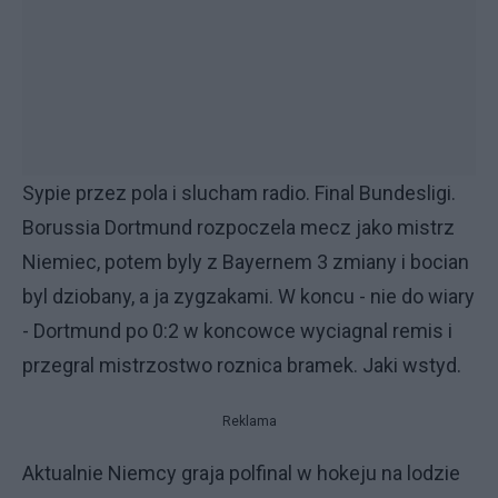
Sypie przez pola i slucham radio. Final Bundesligi.
Borussia Dortmund rozpoczela mecz jako mistrz
Niemiec, potem byly z Bayernem 3 zmiany i bocian
byl dziobany, a ja zygzakami. W koncu - nie do wiary
- Dortmund po 0:2 w koncowce wyciagnal remis i
przegral mistrzostwo roznica bramek. Jaki wstyd.
Reklama
Aktualnie Niemcy graja polfinal w hokeju na lodzie