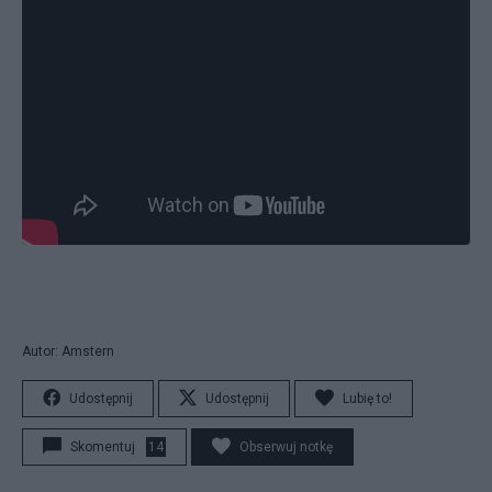
Autor: Amstern
Udostępnij
Udostępnij
Lubię to!
Skomentuj
14
Obserwuj notkę