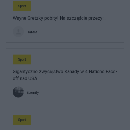
Sport
Wayne Gretzky pobity! Na szczęście przeżył…
HareM
Sport
Gigantyczne zwycięstwo Kanady w 4 Nations Face-
off nad USA
Eternity
Sport