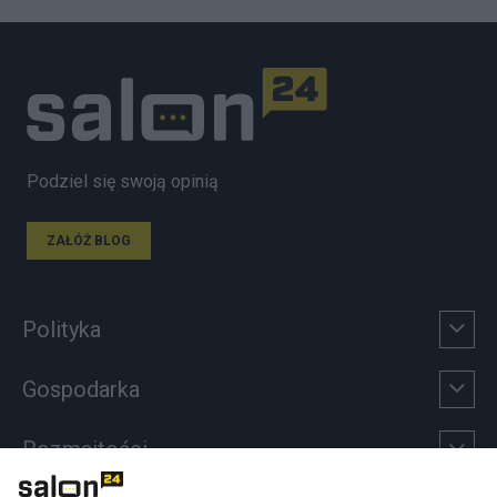
Podziel się swoją opinią
ZAŁÓŻ BLOG
Polityka
Gospodarka
Rozmaitości