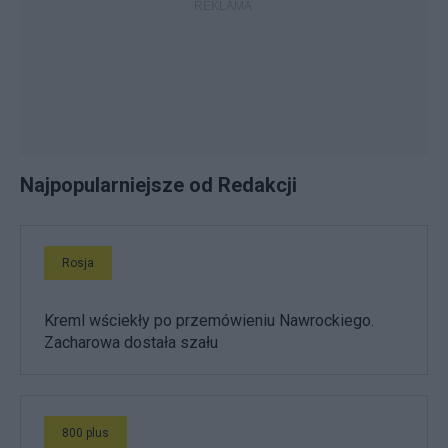
Najpopularniejsze od Redakcji
Rosja
Kreml wściekły po przemówieniu Nawrockiego.
Zacharowa dostała szału
800 plus