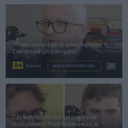
"Polski samorząd do pilnej naprawy.
Zabrać radnym pieniądze"
Redakcja
WOŚ W SZERSZYM PLANIE
47
Czy katolicyzm jest sprzeczny ze
stoicyzmem? Piotr Stankiewicz w