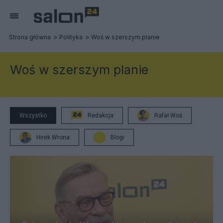
Strona główna
Polityka
Woś w szerszym planie
Woś w szerszym planie
Wszystko
Redakcja
Rafał Woś
Hirek Wrona
Blogi