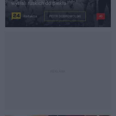
wysłali ruskich do piekła
Redakcja
PIOTR DOBROWOLSKI
40