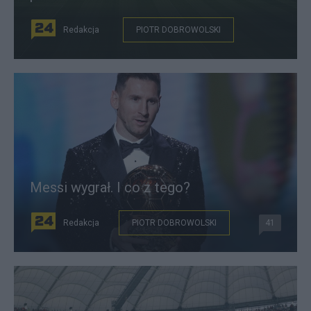
Redakcja
PIOTR DOBROWOLSKI
Messi wygrał. I co z tego?
Redakcja
PIOTR DOBROWOLSKI
41