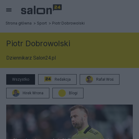
Strona główna
Sport
Piotr Dobrowolski
Piotr Dobrowolski
Dziennikarz Salon24.pl
Wszystko
Redakcja
Rafał Woś
Hirek Wrona
Blogi