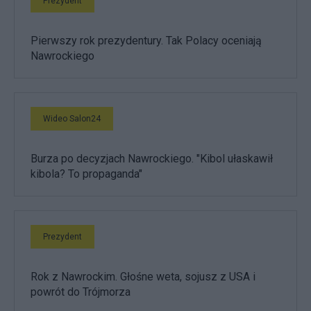
Prezydent
Pierwszy rok prezydentury. Tak Polacy oceniają
Nawrockiego
Wideo Salon24
Burza po decyzjach Nawrockiego. "Kibol ułaskawił
kibola? To propaganda"
Prezydent
Rok z Nawrockim. Głośne weta, sojusz z USA i
powrót do Trójmorza