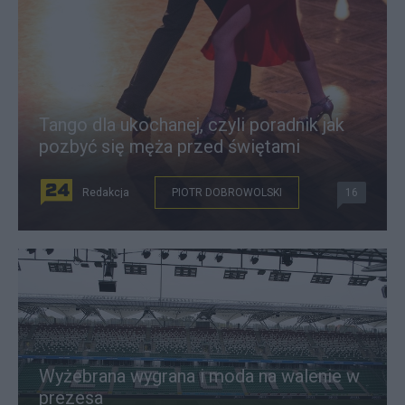
Tango dla ukochanej, czyli poradnik jak
pozbyć się męża przed świętami
Redakcja
PIOTR DOBROWOLSKI
16
Wyżebrana wygrana i moda na walenie w
prezesa