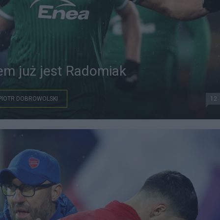
em już jest Radomiak
PIOTR DOBROWOLSKI
12