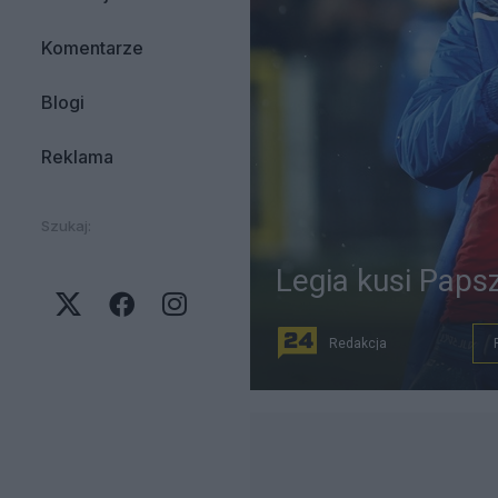
Komentarze
Blogi
Reklama
Szukaj:
Legia kusi Paps
Redakcja