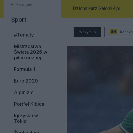
Kategorie
Dziennikarz Salon24.pl
Sport
Wszystko
Redakc
#Tematy
Mistrzostwa
Świata 2026 w
piłce nożnej
Formuła 1
Euro 2020
Alpinizm
Portfel Kibica
Igrzyska w
Tokio
Żeglarstwo