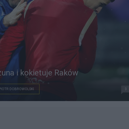
zuna i kokietuje Raków
PIOTR DOBROWOLSKI
3