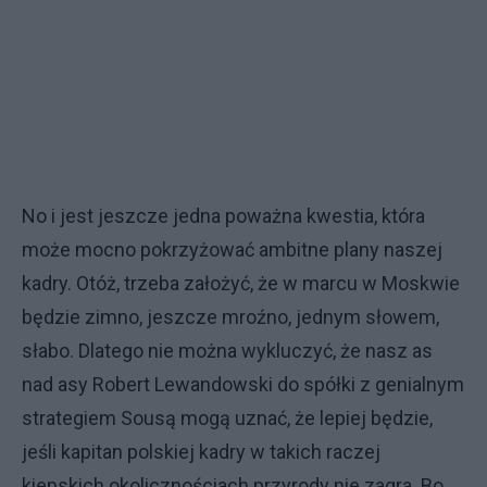
No i jest jeszcze jedna poważna kwestia, która
może mocno pokrzyżować ambitne plany naszej
kadry. Otóż, trzeba założyć, że w marcu w Moskwie
będzie zimno, jeszcze mroźno, jednym słowem,
słabo. Dlatego nie można wykluczyć, że nasz as
nad asy Robert Lewandowski do spółki z genialnym
strategiem Sousą mogą uznać, że lepiej będzie,
jeśli kapitan polskiej kadry w takich raczej
kiepskich okolicznościach przyrody nie zagra. Bo