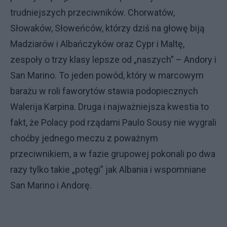
trudniejszych przeciwników. Chorwatów,
Słowaków, Słoweńców, którzy dziś na głowę biją
Madziarów i Albańczyków oraz Cypr i Maltę,
zespoły o trzy klasy lepsze od „naszych” – Andory i
San Marino. To jeden powód, który w marcowym
barażu w roli faworytów stawia podopiecznych
Walerija Karpina. Druga i najważniejsza kwestia to
fakt, że Polacy pod rządami Paulo Sousy nie wygrali
choćby jednego meczu z poważnym
przeciwnikiem, a w fazie grupowej pokonali po dwa
razy tylko takie „potęgi” jak Albania i wspomniane
San Marino i Andorę.