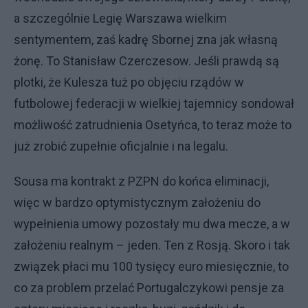
a szczególnie Legię Warszawa wielkim
sentymentem, zaś kadrę Sbornej zna jak własną
żonę. To Stanisław Czerczesow. Jeśli prawdą są
plotki, że Kulesza tuż po objęciu rządów w
futbolowej federacji w wielkiej tajemnicy sondował
możliwość zatrudnienia Osetyńca, to teraz może to
już zrobić zupełnie oficjalnie i na legalu.
Sousa ma kontrakt z PZPN do końca eliminacji,
więc w bardzo optymistycznym założeniu do
wypełnienia umowy pozostały mu dwa mecze, a w
założeniu realnym – jeden. Ten z Rosją. Skoro i tak
związek płaci mu 100 tysięcy euro miesięcznie, to
co za problem przelać Portugalczykowi pensje za