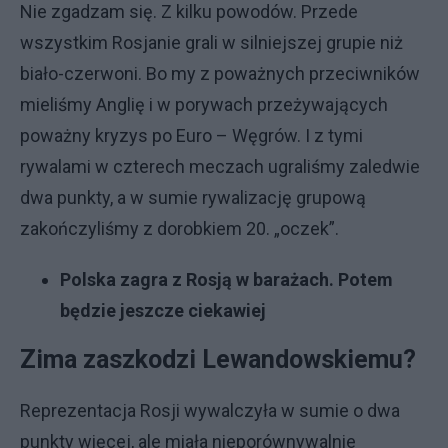
Nie zgadzam się. Z kilku powodów. Przede
wszystkim Rosjanie grali w silniejszej grupie niż
biało-czerwoni. Bo my z poważnych przeciwników
mieliśmy Anglię i w porywach przeżywających
poważny kryzys po Euro – Węgrów. I z tymi
rywalami w czterech meczach ugraliśmy zaledwie
dwa punkty, a w sumie rywalizację grupową
zakończyliśmy z dorobkiem 20. „oczek”.
Polska zagra z Rosją w barażach. Potem
będzie jeszcze ciekawiej
Zima zaszkodzi Lewandowskiemu?
Reprezentacja Rosji wywalczyła w sumie o dwa
punkty więcej, ale miała nieporównywalnie