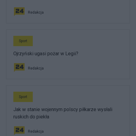
Redakcja
Sport
Ojrzyński ugasi pożar w Legii?
Redakcja
Sport
Jak w stanie wojennym polscy piłkarze wysłali
ruskich do piekła
Redakcja