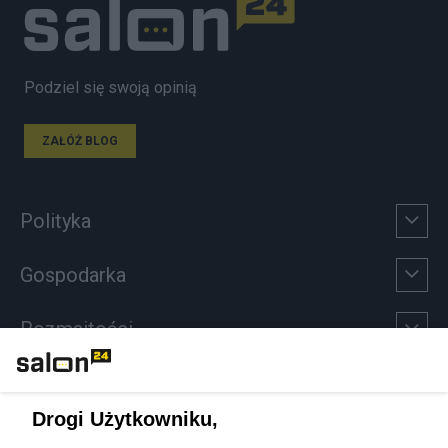
Podziel się swoją opinią
ZAŁÓŻ BLOG
Polityka
Gospodarka
Rozmaitości
Technologie
Drogi Użytkowniku,
Sport