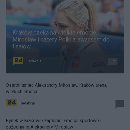
Kraków czeka na wielkie emocje.
Mirosław i cztery Polki z awansem do
finałów
Redakcja
12
Ostatni taniec Aleksandry Mirosław. Kraków areną
wielkich emocji
Redakcja
7
Rynek w Krakowie zapłonie. Emocje sportowe i
pożegnanie Aleksandry Mirosław