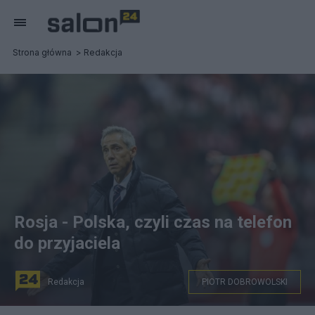
Strona główna
Redakcja
Rosja - Polska, czyli czas na telefon
do przyjaciela
Redakcja
PIOTR DOBROWOLSKI
Trener reprezentacji Polski Paulo Sousa, fot. PZPN