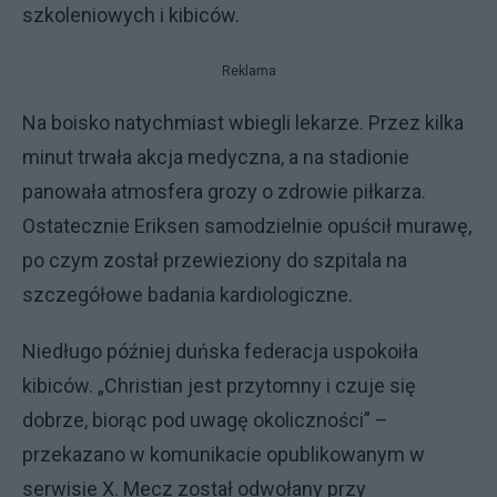
szkoleniowych i kibiców.
Reklama
Na boisko natychmiast wbiegli lekarze. Przez kilka
minut trwała akcja medyczna, a na stadionie
panowała atmosfera grozy o zdrowie piłkarza.
Ostatecznie Eriksen samodzielnie opuścił murawę,
po czym został przewieziony do szpitala na
szczegółowe badania kardiologiczne.
Niedługo później duńska federacja uspokoiła
kibiców. „Christian jest przytomny i czuje się
dobrze, biorąc pod uwagę okoliczności” –
przekazano w komunikacie opublikowanym w
serwisie X. Mecz został odwołany przy