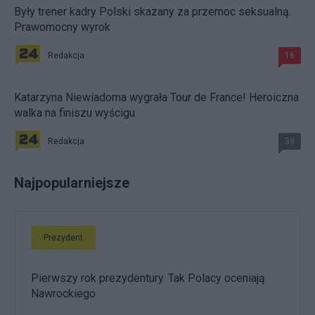
Były trener kadry Polski skazany za przemoc seksualną.
Prawomocny wyrok
Redakcja
16
Katarzyna Niewiadoma wygrała Tour de France! Heroiczna
walka na finiszu wyścigu
Redakcja
39
Najpopularniejsze
Prezydent
Pierwszy rok prezydentury. Tak Polacy oceniają
Nawrockiego