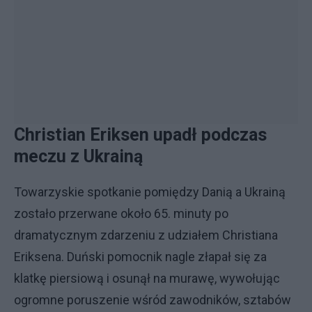
Christian Eriksen upadł podczas
meczu z Ukrainą
Towarzyskie spotkanie pomiędzy Danią a Ukrainą
zostało przerwane około 65. minuty po
dramatycznym zdarzeniu z udziałem Christiana
Eriksena. Duński pomocnik nagle złapał się za
klatkę piersiową i osunął na murawę, wywołując
ogromne poruszenie wśród zawodników, sztabów