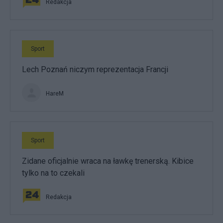
Redakcja
Sport
Lech Poznań niczym reprezentacja Francji
HareM
Sport
Zidane oficjalnie wraca na ławkę trenerską. Kibice
tylko na to czekali
Redakcja