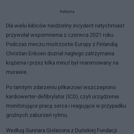
Reklama
Dla wielu kibiców niedzielny incydent natychmiast
przywołał wspomnienia z czerwca 2021 roku.
Podczas meczu mistrzostw Europy z Finlandią
Christian Eriksen doznał nagłego zatrzymania
krążenia i przez kilka minut był reanimowany na
murawie.
Po tamtym zdarzeniu piłkarzowi wszczepiono
kardiowerter-defibrylator (ICD), czyli urządzenie
monitorujące pracę serca i reagujące w przypadku
groźnych zaburzeń rytmu.
Według Gunnara Gislasona z Duńskiej Fundacji