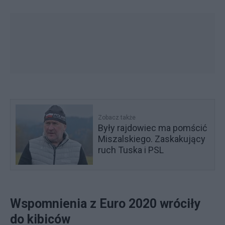
Zobacz także
Były rajdowiec ma pomścić
Miszalskiego. Zaskakujący
ruch Tuska i PSL
Wspomnienia z Euro 2020 wróciły
do kibiców