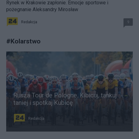
Rynek w Krakowie zapłonie. Emocje sportowe i
pożegnanie Aleksandry Mirosław
Redakcja
9
#
Kolarstwo
Rusza Tour de Pologne. Kibicuj, tankuj
taniej i spotkaj Kubicę
Redakcja