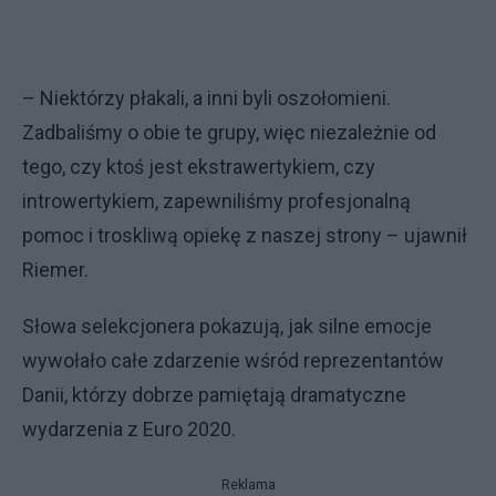
– Niektórzy płakali, a inni byli oszołomieni.
Zadbaliśmy o obie te grupy, więc niezależnie od
tego, czy ktoś jest ekstrawertykiem, czy
introwertykiem, zapewniliśmy profesjonalną
pomoc i troskliwą opiekę z naszej strony – ujawnił
Riemer.
Słowa selekcjonera pokazują, jak silne emocje
wywołało całe zdarzenie wśród reprezentantów
Danii, którzy dobrze pamiętają dramatyczne
wydarzenia z Euro 2020.
Reklama