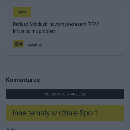
Sport
Dariusz Mioduski nowym prezesem FIFA?
Infantino ma problem
Redakcja
Komentarze
POKAŻ KOMENTARZE (6)
Inne tematy w dziale
Sport