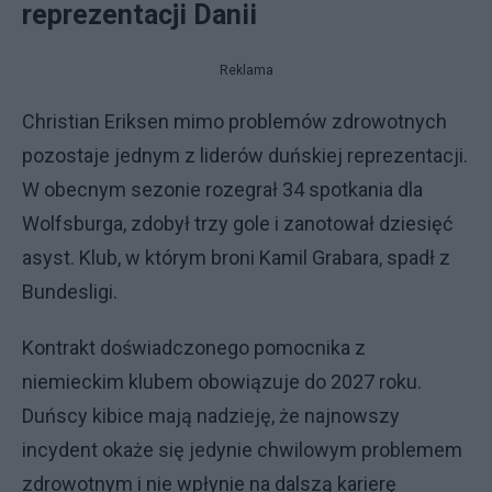
reprezentacji Danii
Reklama
Christian Eriksen mimo problemów zdrowotnych
pozostaje jednym z liderów duńskiej reprezentacji.
W obecnym sezonie rozegrał 34 spotkania dla
Wolfsburga, zdobył trzy gole i zanotował dziesięć
asyst. Klub, w którym broni Kamil Grabara, spadł z
Bundesligi.
Kontrakt doświadczonego pomocnika z
niemieckim klubem obowiązuje do 2027 roku.
Duńscy kibice mają nadzieję, że najnowszy
incydent okaże się jedynie chwilowym problemem
zdrowotnym i nie wpłynie na dalszą karierę