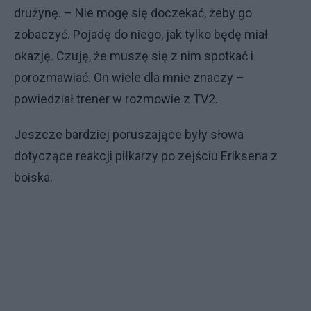
drużynę. – Nie mogę się doczekać, żeby go
zobaczyć. Pojadę do niego, jak tylko będę miał
okazję. Czuję, że muszę się z nim spotkać i
porozmawiać. On wiele dla mnie znaczy –
powiedział trener w rozmowie z TV2.
Jeszcze bardziej poruszające były słowa
dotyczące reakcji piłkarzy po zejściu Eriksena z
boiska.