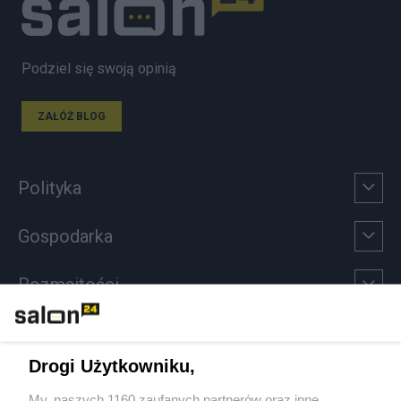
Podziel się swoją opinią
ZAŁÓŻ BLOG
Polityka
Gospodarka
Rozmaitości
Technologie
Drogi Użytkowniku,
Sport
My, naszych 1160 zaufanych partnerów oraz inne