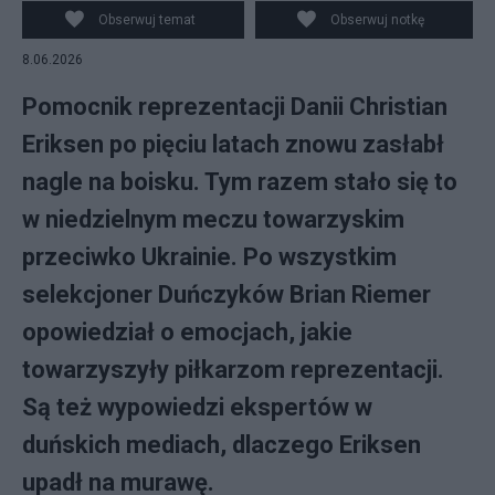
Obserwuj temat
Obserwuj notkę
8.06.2026
Pomocnik reprezentacji Danii Christian
Eriksen po pięciu latach znowu zasłabł
nagle na boisku. Tym razem stało się to
w niedzielnym meczu towarzyskim
przeciwko Ukrainie. Po wszystkim
selekcjoner Duńczyków Brian Riemer
opowiedział o emocjach, jakie
towarzyszyły piłkarzom reprezentacji.
Są też wypowiedzi ekspertów w
duńskich mediach, dlaczego Eriksen
upadł na murawę.