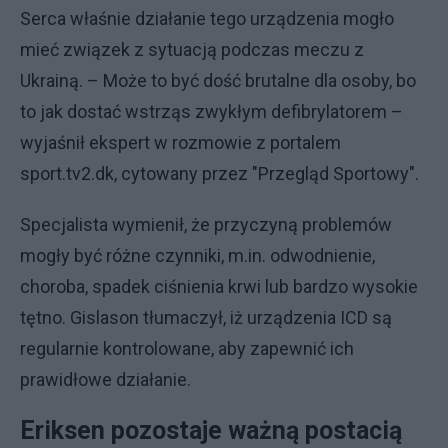
Serca właśnie działanie tego urządzenia mogło
mieć związek z sytuacją podczas meczu z
Ukrainą. – Może to być dość brutalne dla osoby, bo
to jak dostać wstrząs zwykłym defibrylatorem –
wyjaśnił ekspert w rozmowie z portalem
sport.tv2.dk, cytowany przez "Przegląd Sportowy".
Specjalista wymienił, że przyczyną problemów
mogły być różne czynniki, m.in. odwodnienie,
choroba, spadek ciśnienia krwi lub bardzo wysokie
tętno. Gislason tłumaczył, iż urządzenia ICD są
regularnie kontrolowane, aby zapewnić ich
prawidłowe działanie.
Eriksen pozostaje ważną postacią