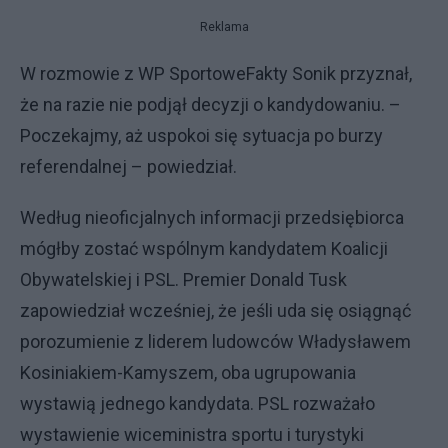
Reklama
W rozmowie z WP SportoweFakty Sonik przyznał,
że na razie nie podjął decyzji o kandydowaniu. –
Poczekajmy, aż uspokoi się sytuacja po burzy
referendalnej – powiedział.
Według nieoficjalnych informacji przedsiębiorca
mógłby zostać wspólnym kandydatem Koalicji
Obywatelskiej i PSL. Premier Donald Tusk
zapowiedział wcześniej, że jeśli uda się osiągnąć
porozumienie z liderem ludowców Władysławem
Kosiniakiem-Kamyszem, oba ugrupowania
wystawią jednego kandydata. PSL rozważało
wystawienie wiceministra sportu i turystyki