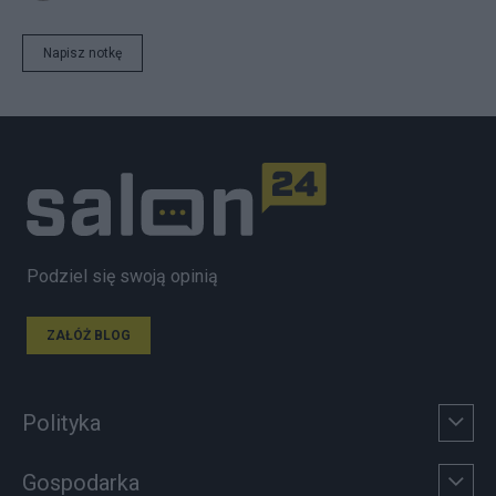
Napisz notkę
Podziel się swoją opinią
ZAŁÓŻ BLOG
Polityka
Gospodarka