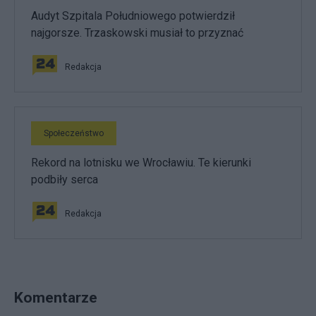
Audyt Szpitala Południowego potwierdził
najgorsze. Trzaskowski musiał to przyznać
Redakcja
Społeczeństwo
Rekord na lotnisku we Wrocławiu. Te kierunki
podbiły serca
Redakcja
Komentarze