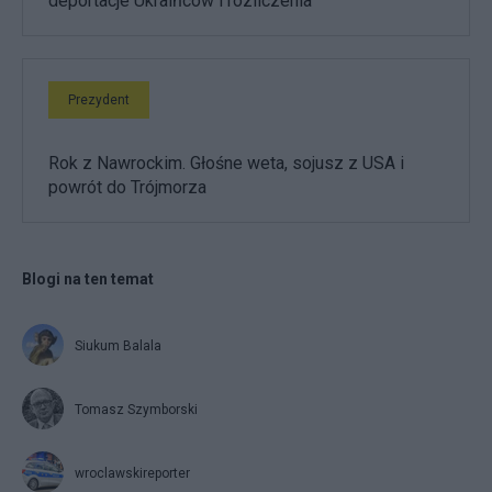
deportacje Ukraińców i rozliczenia
Prezydent
Rok z Nawrockim. Głośne weta, sojusz z USA i
powrót do Trójmorza
Blogi na ten temat
Siukum Balala
Tomasz Szymborski
wroclawskireporter