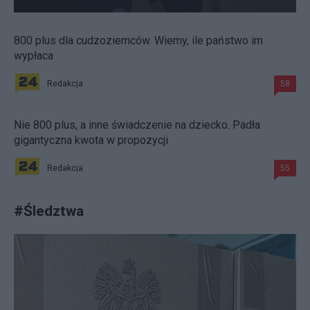
800 plus dla cudzoziemców. Wiemy, ile państwo im
wypłaca
Redakcja
58
Nie 800 plus, a inne świadczenie na dziecko. Padła
gigantyczna kwota w propozycji
Redakcja
55
#
Śledztwa