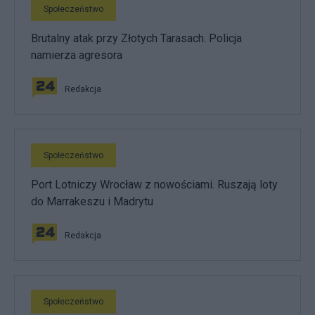
Społeczeństwo
Brutalny atak przy Złotych Tarasach. Policja
namierza agresora
Redakcja
Społeczeństwo
Port Lotniczy Wrocław z nowościami. Ruszają loty
do Marrakeszu i Madrytu
Redakcja
Społeczeństwo