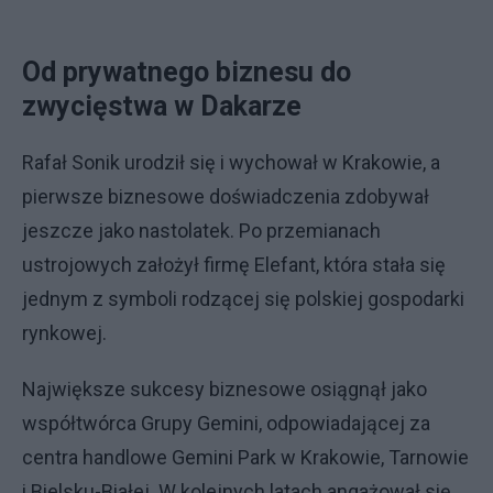
Od prywatnego biznesu do
zwycięstwa w Dakarze
Rafał Sonik urodził się i wychował w Krakowie, a
pierwsze biznesowe doświadczenia zdobywał
jeszcze jako nastolatek. Po przemianach
ustrojowych założył firmę Elefant, która stała się
jednym z symboli rodzącej się polskiej gospodarki
rynkowej.
Największe sukcesy biznesowe osiągnął jako
współtwórca Grupy Gemini, odpowiadającej za
centra handlowe Gemini Park w Krakowie, Tarnowie
i Bielsku-Białej. W kolejnych latach angażował się