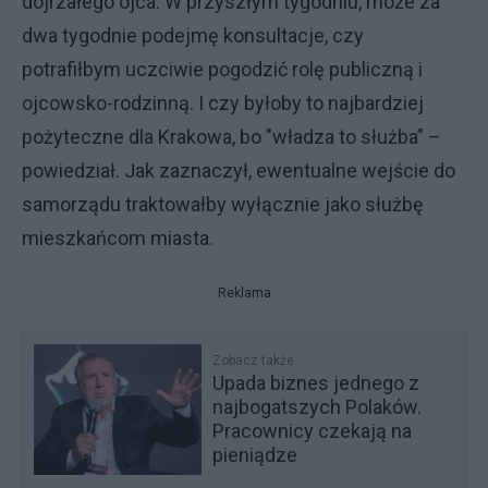
dojrzałego ojca. W przyszłym tygodniu, może za
dwa tygodnie podejmę konsultacje, czy
potrafiłbym uczciwie pogodzić rolę publiczną i
ojcowsko-rodzinną. I czy byłoby to najbardziej
pożyteczne dla Krakowa, bo "władza to służba” –
powiedział. Jak zaznaczył, ewentualne wejście do
samorządu traktowałby wyłącznie jako służbę
mieszkańcom miasta.
Reklama
Zobacz także
Upada biznes jednego z
najbogatszych Polaków.
Pracownicy czekają na
pieniądze