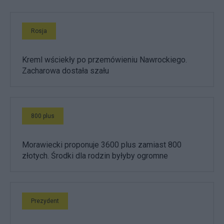
Rosja
Kreml wściekły po przemówieniu Nawrockiego.
Zacharowa dostała szału
800 plus
Morawiecki proponuje 3600 plus zamiast 800
złotych. Środki dla rodzin byłyby ogromne
Prezydent