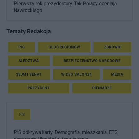
Pierwszy rok prezydentury. Tak Polacy oceniają
Nawrockiego
Tematy Redakcja
PIS
GŁOS REGIONÓW
ZDROWIE
ŚLEDZTWA
BEZPIECZEŃSTWO NARODOWE
SEJM I SENAT
WIDEO SALON24
MEDIA
PREZYDENT
PIENIĄDZE
PiS
PiS odkrywa karty. Demografia, mieszkania, ETS,