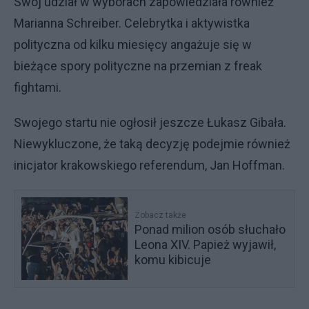
Swój udział w wyborach zapowiedziała również
Marianna Schreiber. Celebrytka i aktywistka
polityczna od kilku miesięcy angażuje się w
bieżące spory polityczne na przemian z freak
fightami.
Swojego startu nie ogłosił jeszcze Łukasz Gibała.
Niewykluczone, że taką decyzję podejmie również
inicjator krakowskiego referendum, Jan Hoffman.
Zobacz także
Ponad milion osób słuchało
Leona XIV. Papież wyjawił,
komu kibicuje