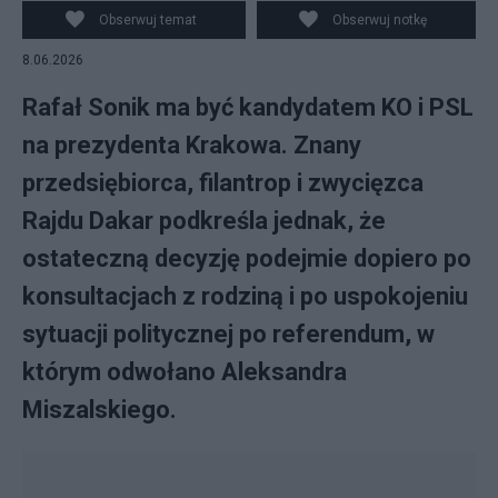
Obserwuj temat
Obserwuj notkę
8.06.2026
Rafał Sonik ma być kandydatem KO i PSL
na prezydenta Krakowa. Znany
przedsiębiorca, filantrop i zwycięzca
Rajdu Dakar podkreśla jednak, że
ostateczną decyzję podejmie dopiero po
konsultacjach z rodziną i po uspokojeniu
sytuacji politycznej po referendum, w
którym odwołano Aleksandra
Miszalskiego.