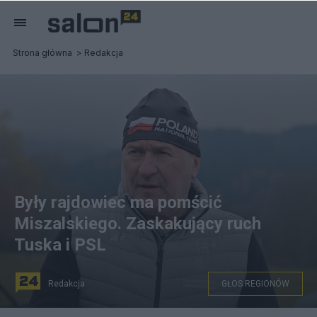
Strona główna
Redakcja
Były rajdowiec ma pomścić
Miszalskiego. Zaskakujący ruch
Tuska i PSL
Redakcja
GŁOS REGIONÓW