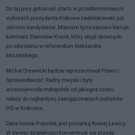
Do tej pory gotowość startu w przedterminowych
wyborach prezydenta Krakowa zadeklarowało już
ośmioro kandydatów. Miastem tymczasowo kieruje
komisarz Stanisław Kracik, który objął obowiązki
po odwołaniu w referendum Aleksandra
Miszalskiego.
Michał Drewnicki będzie reprezentował Prawo i
Sprawiedliwość. Radny miejski i były
wicewojewoda małopolski od jakiegoś czasu
należy do najbardziej zaangażowanych polityków
PiS w Krakowie.
Daria Gosek-Popiołek jest posłanką Nowej Lewicy.
W swojej działalności koncentruje się przede