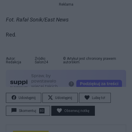
Reklama
Fot. Rafał Sonik/East News
Red.
Autor:
Źródło:
© Artykuł jest chroniony prawem
Redakcja
Salon24
autorskim.
Udostępnij
Udostępnij
Lubię to!
Skomentuj
80
Obserwuj notkę