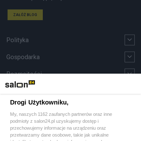
ZAŁÓŻ BLOG
Polityka
Gospodarka
Rozmaitości
Technologie
Drogi Użytkowniku,
Sport
My, naszych 1162 zaufanych partnerów oraz inne
podmioty z salon24.pl uzyskujemy dostęp i
Społeczeństwo
przechowujemy informacje na urządzeniu oraz
przetwarzamy dane osobowe, takie jak unikalne