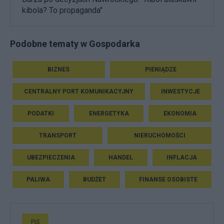
kibola? To propaganda"
Podobne tematy w Gospodarka
BIZNES
PIENIĄDZE
CENTRALNY PORT KOMUNIKACYJNY
INWESTYCJE
PODATKI
ENERGETYKA
EKONOMIA
TRANSPORT
NIERUCHOMOŚCI
UBEZPIECZENIA
HANDEL
INFLACJA
PALIWA
BUDŻET
FINANSE OSOBISTE
PiS