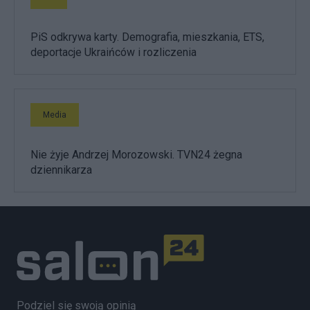
PiS odkrywa karty. Demografia, mieszkania, ETS,
deportacje Ukraińców i rozliczenia
Media
Nie żyje Andrzej Morozowski. TVN24 żegna
dziennikarza
Podziel się swoją opinią