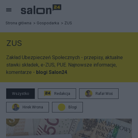
Strona główna
Gospodarka
ZUS
ZUS
Zakład Ubezpieczeń Społecznych - przepisy, aktualne
stawki składek, e-ZUS, PUE. Najnowsze informacje,
komentarze -
blogi Salon24
.
Wszystko
Redakcja
Rafał Woś
Hirek Wrona
Blogi