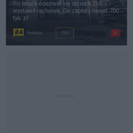
Po latach odezwał się do nich ZUS i
wystawił rachunek. Do zapłaty nawet 700
tys. zł
Redakcja
ZUS
31