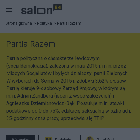
Strona główna
Polityka
Partia Razem
Partia Razem
Partia polityczna o charakterze lewicowym
(socjaldemokracja), założona w maju 2015 r. m.in. przez
Młodych Socjalistów i byłych działaczy partii Zielonych.
W wyborach do Sejmu w 2015 r. zdobyła 3,62% głosów.
Partią kieruje 9-osobowy Zarząd Krajowy, w którym są
m.in. Adrian Zandberg (jeden z współzałożycieli) i
Agnieszka Dziemianowicz-Bąk. Postuluje m.in. stawki
podatkowe od 0 do 75%, edukację seksualną w szkołach,
35-godzinny czas pracy, sprzeciwia się TTIP.