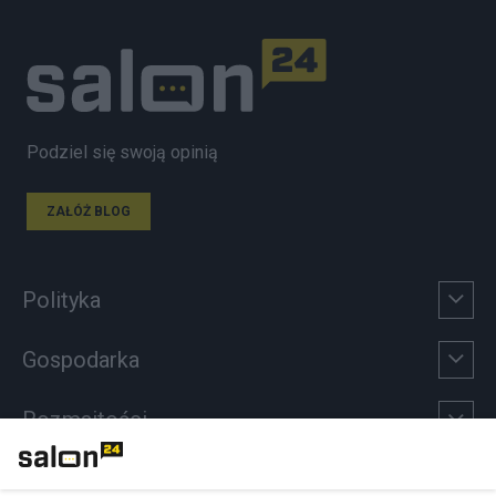
Podziel się swoją opinią
ZAŁÓŻ BLOG
Polityka
Gospodarka
Rozmaitości
Technologie