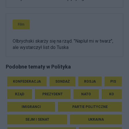
Film
Olbrychski skarży się na rząd. "Napluł mi w twarz",
ale wystarczył list do Tuska
Podobne tematy w Polityka
KONFEDERACJA
SONDAŻ
ROSJA
PIS
RZĄD
PREZYDENT
NATO
KO
IMIGRANCI
PARTIE POLITYCZNE
SEJM I SENAT
UKRAINA