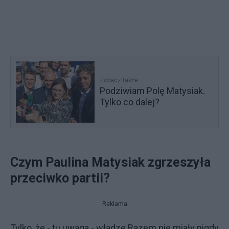
Zobacz także
Podziwiam Polę Matysiak.
Tylko co dalej?
Czym Paulina Matysiak zgrzeszyła
przeciwko partii?
Reklama
Tylko, że - tu uwaga - władze Razem nie miały nigdy