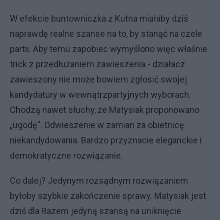
W efekcie buntowniczka z Kutna miałaby dziś
naprawdę realne szanse na to, by stanąć na czele
partii. Aby temu zapobiec wymyślono więc właśnie
trick z przedłużaniem zawieszenia - działacz
zawieszony nie może bowiem zgłosić swojej
kandydatury w wewnątrzpartyjnych wyborach.
Chodzą nawet słuchy, że Matysiak proponowano
„ugodę”. Odwieszenie w zamian za obietnicę
niekandydowania. Bardzo przyznacie eleganckie i
demokratyczne rozwiązanie.
Co dalej? Jedynym rozsądnym rozwiązaniem
byłoby szybkie zakończenie sprawy. Matysiak jest
dziś dla Razem jedyną szansą na uniknięcie