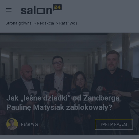
Strona główna
Redakcja
Rafał Woś
Jak „leśne dziadki” od Zandberga
Paulinę Matysiak zablokowały?
Rafał Woś
PARTIA RAZEM
fot. Facebook/Paulina Matysiak