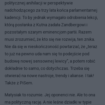
politycznej anihilacji w perspektywie
nadchodzącego za trzy lata końca parlamentarnej
kadencji. To by jednak wymagało odrobienia lekcji,
którą posłanka z Kutna zadała Zandbergowi i
pozostałym szarym eminencjom partii. Razem
musi zrozumieć, że kto się nie rozwija, ten znika.
Nie da się w nieskończoność powtarzać, że „teraz
to już na pewno uda nam się to podejście pod
budowę nowej sensownej lewicy”, a potem robić
dokładnie to samo, co dotychczas. Trzeba się
otwierać na nowe nastroje, trendy i alianse. I tak!
Także z PiSem.
Matysiak to rozumie. Jej oponenci nie. Ale to ona
ma polityczną rację. A nie leśne dziadki w typie