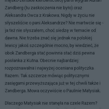
męsko-żeńskie kierownictwo) partii wygrali Adrian
Zandberg (tu zaskoczenia nie było) oraz
Aleksandra Owca z Krakowa. Nigdy w życiu nie
słyszeliście o pani Aleksandrze? Nie martwcie się -
ja też nie słyszałem, choć siedzę w temacie od
dawna. Nie trzeba znać się jednak na polskiej
lewicy jakoś szczególnie mocno, by wiedzieć, że
obok Zandberga stać powinna stać dziś pewna
posłanka z Kutna. Obecnie najbardziej
rozpoznawalna i najwyżej oceniana polityczka
Razem. Tak szczerze mówiąc politycznymi
zasięgami przewyższająca już w tej chwili także i
Zandberga. Mowa oczywiście o Paulinie Matysiak.
Dlaczego Matysiak nie stanęła na czele Razem?