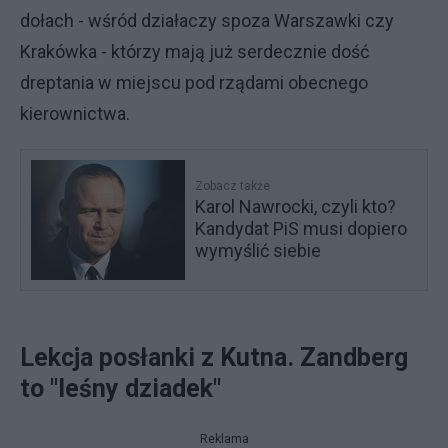
dołach - wśród działaczy spoza Warszawki czy
Krakówka - którzy mają już serdecznie dość
dreptania w miejscu pod rządami obecnego
kierownictwa.
Zobacz także
Karol Nawrocki, czyli kto?
Kandydat PiS musi dopiero
wymyślić siebie
Lekcja posłanki z Kutna. Zandberg
to "leśny dziadek"
Reklama