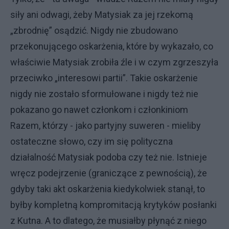
siły ani odwagi, żeby Matysiak za jej rzekomą
„zbrodnię” osądzić. Nigdy nie zbudowano
przekonującego oskarżenia, które by wykazało, co
właściwie Matysiak zrobiła źle i w czym zgrzeszyła
przeciwko „interesowi partii”. Takie oskarżenie
nigdy nie zostało sformułowane i nigdy też nie
pokazano go nawet członkom i członkiniom
Razem, którzy - jako partyjny suweren - mieliby
ostateczne słowo, czy im się polityczna
działalność Matysiak podoba czy też nie. Istnieje
wręcz podejrzenie (graniczące z pewnością), że
gdyby taki akt oskarżenia kiedykolwiek stanął, to
byłby kompletną kompromitacją krytyków posłanki
z Kutna. A to dlatego, że musiałby płynąć z niego