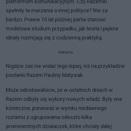
platformom komunikacyjnym. Czy Razemki
spełniły te marzenia o innej polityce? Nie za
bardzo. Prawie 10 lat później partia stanowi
modelowe studium przypadku, jak teoria i piękne
ideały rozmijają się z codzienną praktyką.
Reklama
Nigdzie zaś nie widać tego lepiej, niż na przykładzie
posłanki Razem Pauliny Matysiak.
Może odnotowaliście, że w ostatnich dniach w
Razem odbyły się wybory nowych władz. Były one
konieczne, ponieważ w wyniku niedawnego
rozłamu z ugrupowania odeszło kilka
prominentnych działaczek, które chciały dalej