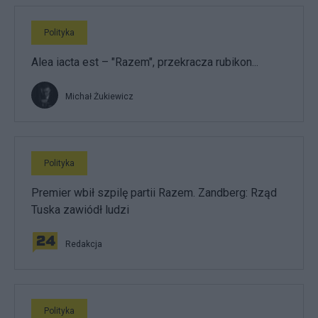
Polityka
Alea iacta est – "Razem", przekracza rubikon...
Michał Żukiewicz
Polityka
Premier wbił szpilę partii Razem. Zandberg: Rząd
Tuska zawiódł ludzi
Redakcja
Polityka