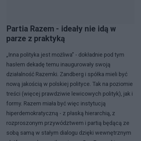
Partia Razem - ideały nie idą w
parze z praktyką
„Inna polityka jest możliwa” - dokładnie pod tym
hasłem dekadę temu inaugurowały swoją
działalność Razemki. Zandberg i spółka mieli być
nową jakością w polskiej polityce. Tak na poziomie
treści (więcej prawdziwie lewicowych polityk), jak i
formy. Razem miała być więc instytucją
hiperdemokratyczną - z płaską hierarchią, z
rozproszonym przywództwem i partią będącą ze
sobą samą w stałym dialogu dzięki wewnętrznym