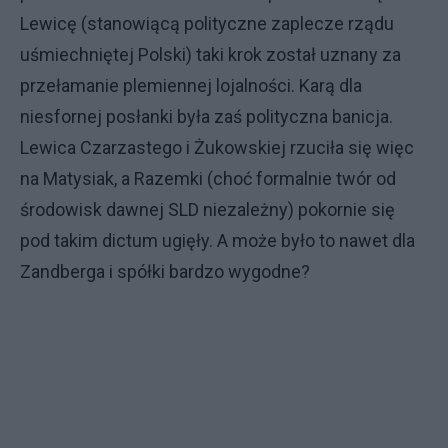
Lewicę (stanowiącą polityczne zaplecze rządu
uśmiechniętej Polski) taki krok został uznany za
przełamanie plemiennej lojalności. Karą dla
niesfornej posłanki była zaś polityczna banicja.
Lewica Czarzastego i Żukowskiej rzuciła się więc
na Matysiak, a Razemki (choć formalnie twór od
środowisk dawnej SLD niezależny) pokornie się
pod takim dictum ugięły. A może było to nawet dla
Zandberga i spółki bardzo wygodne?