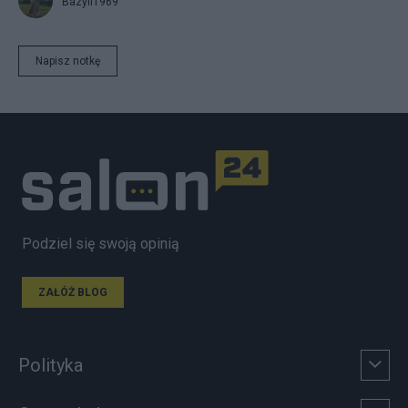
Bazyli1969
Napisz notkę
Podziel się swoją opinią
ZAŁÓŻ BLOG
Polityka