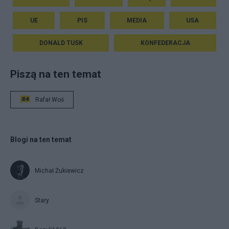
UE
PIS
MEDIA
USA
DONALD TUSK
KONFEDERACJA
Piszą na ten temat
Rafał Woś
Blogi na ten temat
Michał Żukiewicz
Stary