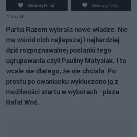
Obserwuj temat
Obserwuj notkę
4.12.2024
Partia Razem wybrała nowe władze. Nie
ma wśród nich najlepszej i najbardziej
dziś rozpoznawalnej posłanki tego
ugrupowania czyli Pauliny Matysiak. I to
wcale nie dlatego, że nie chciała. Po
prostu po cwaniacku wykluczono ją z
możliwości startu w wyborach - pisze
Rafał Woś.