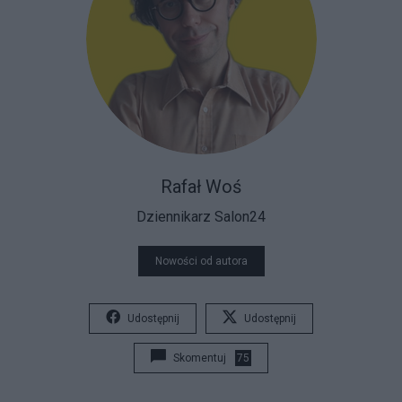
Rafał Woś
Dziennikarz Salon24
Nowości od autora
Udostępnij
Udostępnij
Skomentuj
75