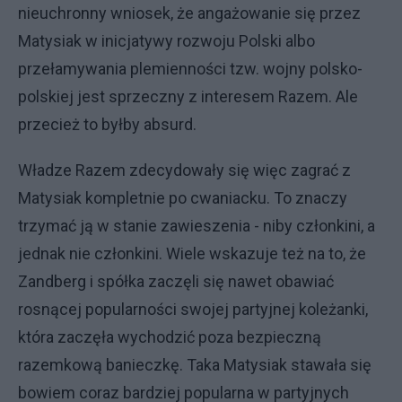
nieuchronny wniosek, że angażowanie się przez
Matysiak w inicjatywy rozwoju Polski albo
przełamywania plemienności tzw. wojny polsko-
polskiej jest sprzeczny z interesem Razem. Ale
przecież to byłby absurd.
Władze Razem zdecydowały się więc zagrać z
Matysiak kompletnie po cwaniacku. To znaczy
trzymać ją w stanie zawieszenia - niby członkini, a
jednak nie członkini. Wiele wskazuje też na to, że
Zandberg i spółka zaczęli się nawet obawiać
rosnącej popularności swojej partyjnej koleżanki,
która zaczęła wychodzić poza bezpieczną
razemkową banieczkę. Taka Matysiak stawała się
bowiem coraz bardziej popularna w partyjnych