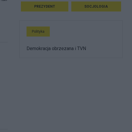
PREZYDENT
SOCJOLOGIA
Polityka
Demokracja obrzezana i TVN