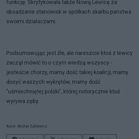
funkcję. Skrytykowała także Nową Lewicę za
obsadzanie stanowisk w spółkach skarbu państwa
swoimi działaczami.
Podsumowując jest źle, ale nareszcie ktoś z lewicy
zaczął mówić to o czym wiedzą wszyscy -
jesteście chorzy, mamy dość takiej koalicji, mamy
dosyć waszych wykrętów, mamy dość
"uśmiechniętej polski", której notorycznie ktoś
wyrywa zęby.
Autor: Michał Żukiewicz