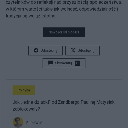
czytelników do refleksji nad przyszłością społeczeństwa,
w którym wartości takie jak wolność, odpowiedzialność i
tradycja są wciąż istotne.
Nowości od blogera
Udostępnij
Udostępnij
Skomentuj
16
Polityka
Jak „leśne dziadki” od Zandberga Paulinę Matysiak
zablokowały?
Rafał Woś