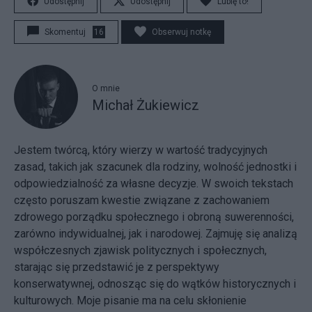
Udostępnij
Udostępnij
Lubię to!
Skomentuj
16
Obserwuj notkę
O mnie
Michał Żukiewicz
Jestem twórcą, który wierzy w wartość tradycyjnych
zasad, takich jak szacunek dla rodziny, wolność jednostki i
odpowiedzialność za własne decyzje. W swoich tekstach
często poruszam kwestie związane z zachowaniem
zdrowego porządku społecznego i obroną suwerenności,
zarówno indywidualnej, jak i narodowej. Zajmuję się analizą
współczesnych zjawisk politycznych i społecznych,
starając się przedstawić je z perspektywy
konserwatywnej, odnosząc się do wątków historycznych i
kulturowych. Moje pisanie ma na celu skłonienie