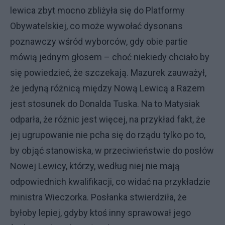
lewica zbyt mocno zbliżyła się do Platformy
Obywatelskiej, co może wywołać dysonans
poznawczy wśród wyborców, gdy obie partie
mówią jednym głosem – choć niekiedy chciało by
się powiedzieć, że szczekają. Mazurek zauważył,
że jedyną różnicą między Nową Lewicą a Razem
jest stosunek do Donalda Tuska. Na to Matysiak
odparła, że różnic jest więcej, na przykład fakt, że
jej ugrupowanie nie pcha się do rządu tylko po to,
by objąć stanowiska, w przeciwieństwie do posłów
Nowej Lewicy, którzy, według niej nie mają
odpowiednich kwalifikacji, co widać na przykładzie
ministra Wieczorka. Posłanka stwierdziła, że
byłoby lepiej, gdyby ktoś inny sprawował jego