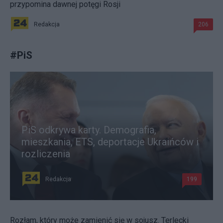
przypomina dawnej potęgi Rosji
Redakcja
206
#
PiS
PiS odkrywa karty. Demografia,
mieszkania, ETS, deportacje Ukraińców i
rozliczenia
Redakcja
199
Rozłam, który może zamienić się w sojusz. Terlecki