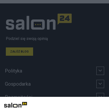
Podziel się swoją opinią
ZAŁÓŻ BLOG
Polityka
Gospodarka
Rozmaitości