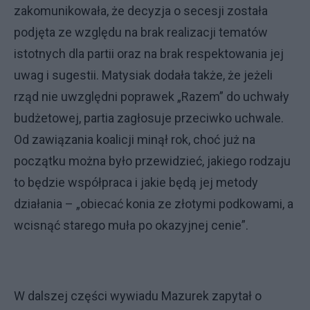
zakomunikowała, że decyzja o secesji została
podjęta ze względu na brak realizacji tematów
istotnych dla partii oraz na brak respektowania jej
uwag i sugestii. Matysiak dodała także, że jeżeli
rząd nie uwzględni poprawek „Razem” do uchwały
budżetowej, partia zagłosuje przeciwko uchwale.
Od zawiązania koalicji minął rok, choć już na
początku można było przewidzieć, jakiego rodzaju
to będzie współpraca i jakie będą jej metody
działania – „obiecać konia ze złotymi podkowami, a
wcisnąć starego muła po okazyjnej cenie”.
W dalszej części wywiadu Mazurek zapytał o