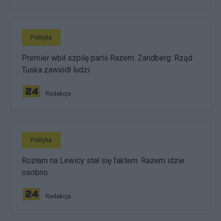
Polityka
Premier wbił szpilę partii Razem. Zandberg: Rząd
Tuska zawiódł ludzi
Redakcja
Polityka
Rozłam na Lewicy stał się faktem. Razem idzie
osobno
Redakcja