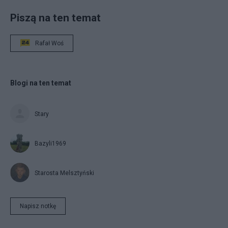
Piszą na ten temat
Rafał Woś
Blogi na ten temat
Stary
Bazyli1969
Starosta Melsztyński
Napisz notkę