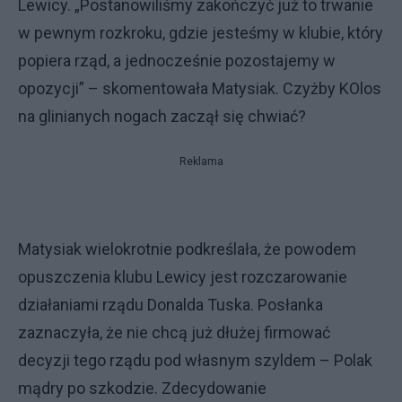
Lewicy. „Postanowiliśmy zakończyć już to trwanie
w pewnym rozkroku, gdzie jesteśmy w klubie, który
popiera rząd, a jednocześnie pozostajemy w
opozycji” – skomentowała Matysiak. Czyżby KOlos
na glinianych nogach zaczął się chwiać?
Reklama
Matysiak wielokrotnie podkreślała, że powodem
opuszczenia klubu Lewicy jest rozczarowanie
działaniami rządu Donalda Tuska. Posłanka
zaznaczyła, że nie chcą już dłużej firmować
decyzji tego rządu pod własnym szyldem – Polak
mądry po szkodzie. Zdecydowanie