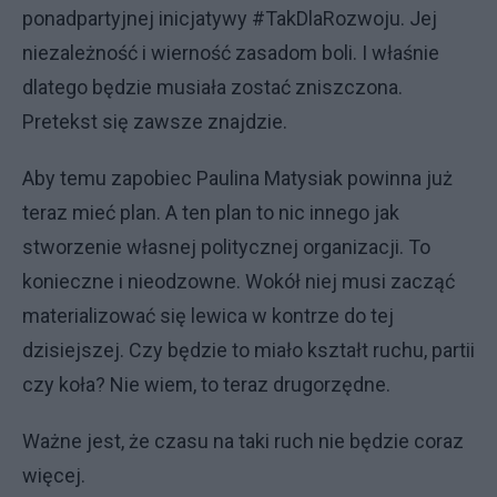
ponadpartyjnej inicjatywy #TakDlaRozwoju. Jej
niezależność i wierność zasadom boli. I właśnie
dlatego będzie musiała zostać zniszczona.
Pretekst się zawsze znajdzie.
Aby temu zapobiec Paulina Matysiak powinna już
teraz mieć plan. A ten plan to nic innego jak
stworzenie własnej politycznej organizacji. To
konieczne i nieodzowne. Wokół niej musi zacząć
materializować się lewica w kontrze do tej
dzisiejszej. Czy będzie to miało kształt ruchu, partii
czy koła? Nie wiem, to teraz drugorzędne.
Ważne jest, że czasu na taki ruch nie będzie coraz
więcej.