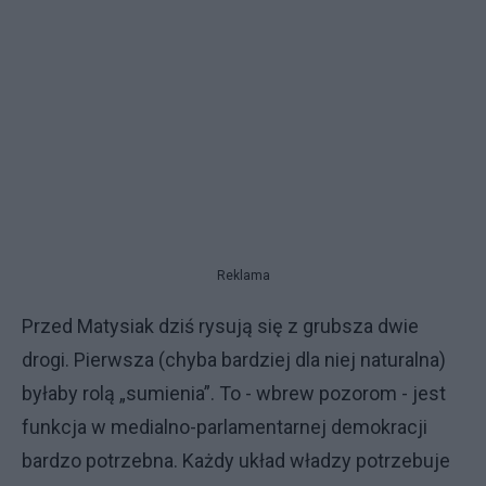
Reklama
Przed Matysiak dziś rysują się z grubsza dwie
drogi. Pierwsza (chyba bardziej dla niej naturalna)
byłaby rolą „sumienia”. To - wbrew pozorom - jest
funkcja w medialno-parlamentarnej demokracji
bardzo potrzebna. Każdy układ władzy potrzebuje