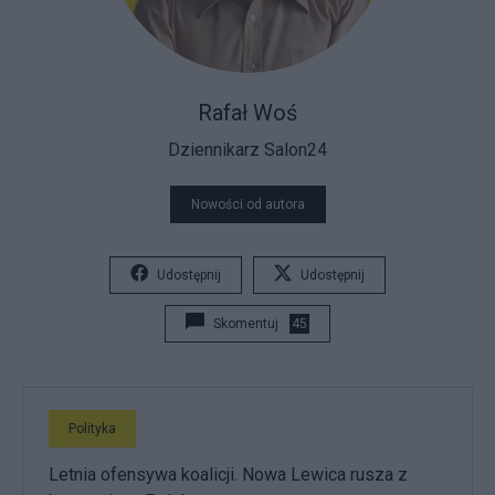
Rafał Woś
Dziennikarz Salon24
Nowości od autora
Udostępnij
Udostępnij
Skomentuj
45
Polityka
Letnia ofensywa koalicji. Nowa Lewica rusza z