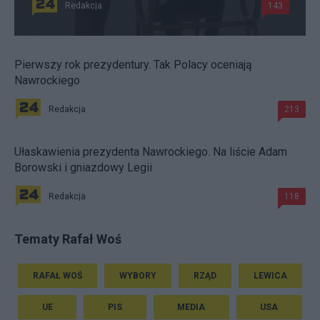
Redakcja
143
Pierwszy rok prezydentury. Tak Polacy oceniają
Nawrockiego
Redakcja
213
Ułaskawienia prezydenta Nawrockiego. Na liście Adam
Borowski i gniazdowy Legii
Redakcja
118
Tematy Rafał Woś
RAFAŁ WOŚ
WYBORY
RZĄD
LEWICA
UE
PIS
MEDIA
USA