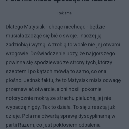
Reklama
Dlatego Matysiak - chcąc niechcąc - będzie
musiała zacząć się bić o swoje. Inaczej ją
zadziobią i wytną. A zrobią to wcale nie jej otwarci
wrogowie. Doświadczenie uczy, że najgorszego
powinna się spodziewać ze strony tych, którzy
szeptem i po kątach mówią to samo, co ona
głośno. Jednak faktu, że to Matysiak miała odwagę
przemawiać otwarcie, a oni nosili pokornie
notorycznie mokrą ze strachu pieluchę, jej nie
wybaczą nigdy. Tak to działa. To się z resztą już
dzieje. Pola ma otwartą sprawę dyscyplinarną w
partii Razem, co jest pokłosiem odpalenia