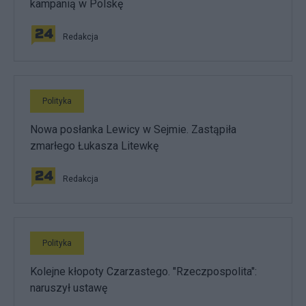
kampanią w Polskę
Redakcja
Polityka
Nowa posłanka Lewicy w Sejmie. Zastąpiła
zmarłego Łukasza Litewkę
Redakcja
Polityka
Kolejne kłopoty Czarzastego. "Rzeczpospolita":
naruszył ustawę