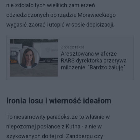
nie zdołało tych wielkich zamierzeń
odziedziczonych po rządzie Morawieckiego
wygasić, zaorać i utopić w sosie depisizacji.
Zobacz także
Aresztowana w aferze
RARS dyrektorka przerywa
milczenie. "Bardzo żałuję"
Ironia losu i wierność ideałom
To niesamowity paradoks, że to właśnie w
niepozornej posłance z Kutna - a nie w
szykowanych do tej roli Zandbergu czy