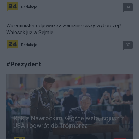
Redakcja
34
Wiceminister odpowie za złamanie ciszy wyborczej?
Wniosek już w Sejmie
Redakcja
37
#
Prezydent
Rok z Nawrockim. Głośne weta, sojusz z
USA i powrót do Trójmorza