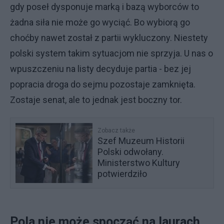
gdy poseł dysponuje marką i bazą wyborców to
żadna siła nie może go wyciąć. Bo wybiorą go
choćby nawet został z partii wykluczony. Niestety
polski system takim sytuacjom nie sprzyja. U nas o
wpuszczeniu na listy decyduje partia - bez jej
popracia droga do sejmu pozostaje zamknięta.
Zostaje senat, ale to jednak jest boczny tor.
Zobacz także
Szef Muzeum Historii
Polski odwołany.
Ministerstwo Kultury
potwierdziło
Pola nie może spocząć na laurach