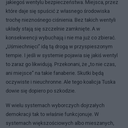
jakiegoś wentylu bezpieczeństwa. Miejsca, przez
które daje się spuścić z własnego środowiska
trochę nieznośnego ciśnienia. Bez takich wentyli
układy stają się szczelnie zamknięte. A w
konsekwencji wybuchają i nie ma już co zbierać.
„Uśmiechnięci” idą tą drogą w przyspieszonym
tempie. I jeśli w systemie pojawia się jakiś wentyl
to zaraz go likwidują. Przekonani, że „to nie czas,
ani miejsce” na takie fanaberie. Skutki będą
oczywiste i nieuchronne. Ale tego koalicja Tuska
dowie się dopiero po szkodzie.
W wielu systemach wyborczych dojrzałych
demokracji tak to właśnie funkcjonuje. W
systemach większościowych albo mieszanych,