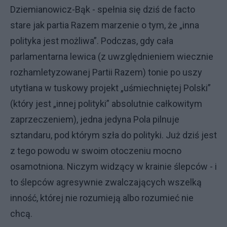
Dziemianowicz-Bąk - spełnia się dziś de facto
stare jak partia Razem marzenie o tym, że „inna
polityka jest możliwa”. Podczas, gdy cała
parlamentarna lewica (z uwzględnieniem wiecznie
rozhamletyzowanej Partii Razem) tonie po uszy
utytłana w tuskowy projekt „uśmiechniętej Polski”
(który jest „innej polityki” absolutnie całkowitym
zaprzeczeniem), jedna jedyna Pola pilnuje
sztandaru, pod którym szła do polityki. Już dziś jest
z tego powodu w swoim otoczeniu mocno
osamotniona. Niczym widzący w krainie ślepców - i
to ślepców agresywnie zwalczających wszelką
inność, której nie rozumieją albo rozumieć nie
chcą.