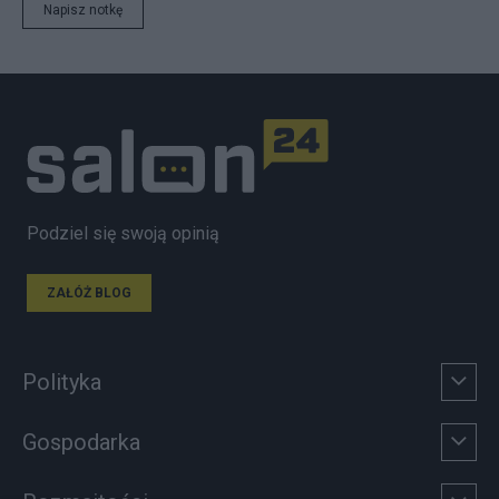
Napisz notkę
Podziel się swoją opinią
ZAŁÓŻ BLOG
Polityka
Gospodarka