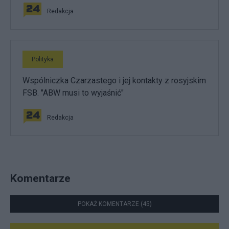
Redakcja
Polityka
Wspólniczka Czarzastego i jej kontakty z rosyjskim
FSB. "ABW musi to wyjaśnić"
Redakcja
Komentarze
POKAŻ KOMENTARZE (45)