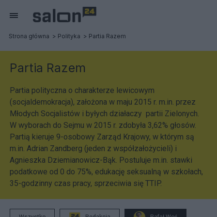
Strona główna
Polityka
Partia Razem
Partia Razem
Partia polityczna o charakterze lewicowym
(socjaldemokracja), założona w maju 2015 r. m.in. przez
Młodych Socjalistów i byłych działaczy partii Zielonych.
W wyborach do Sejmu w 2015 r. zdobyła 3,62% głosów.
Partią kieruje 9-osobowy Zarząd Krajowy, w którym są
m.in. Adrian Zandberg (jeden z współzałożycieli) i
Agnieszka Dziemianowicz-Bąk. Postuluje m.in. stawki
podatkowe od 0 do 75%, edukację seksualną w szkołach,
35-godzinny czas pracy, sprzeciwia się TTIP.