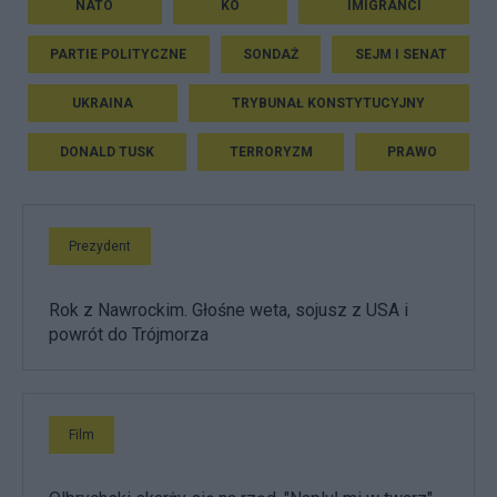
NATO
KO
IMIGRANCI
PARTIE POLITYCZNE
SONDAŻ
SEJM I SENAT
UKRAINA
TRYBUNAŁ KONSTYTUCYJNY
DONALD TUSK
TERRORYZM
PRAWO
Prezydent
Rok z Nawrockim. Głośne weta, sojusz z USA i
powrót do Trójmorza
Film