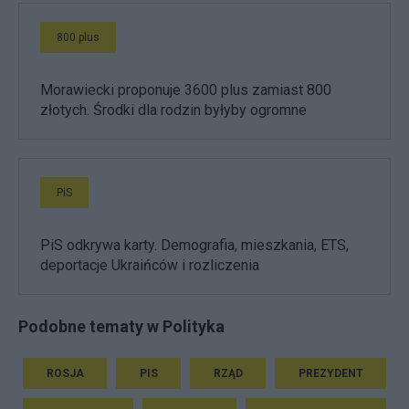
800 plus
Morawiecki proponuje 3600 plus zamiast 800
złotych. Środki dla rodzin byłyby ogromne
PiS
PiS odkrywa karty. Demografia, mieszkania, ETS,
deportacje Ukraińców i rozliczenia
Podobne tematy w Polityka
ROSJA
PIS
RZĄD
PREZYDENT