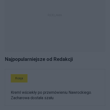
Najpopularniejsze od Redakcji
Rosja
Kreml wściekły po przemówieniu Nawrockiego.
Zacharowa dostała szału