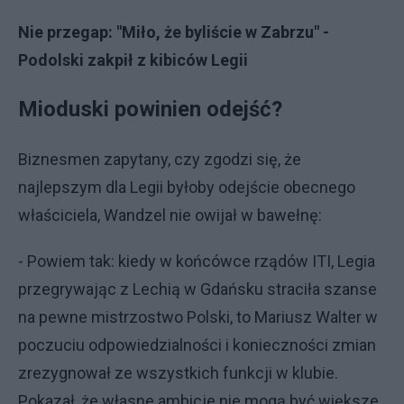
Nie przegap:
"Miło, że byliście w Zabrzu" -
Podolski zakpił z kibiców Legii
Mioduski powinien odejść?
Biznesmen zapytany, czy zgodzi się, że
najlepszym dla Legii byłoby odejście obecnego
właściciela, Wandzel nie owijał w bawełnę:
- Powiem tak: kiedy w końcówce rządów ITI, Legia
przegrywając z Lechią w Gdańsku straciła szanse
na pewne mistrzostwo Polski, to Mariusz Walter w
poczuciu odpowiedzialności i konieczności zmian
zrezygnował ze wszystkich funkcji w klubie.
Pokazał, że własne ambicje nie mogą być większe