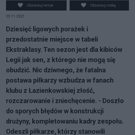
Obserwuj temat
Obserwuj notkę
25.11.2021
Dziesięć ligowych porażek i
przedostatnie miejsce w tabeli
Ekstraklasy. Ten sezon jest dla kibiców
Legii jak sen, z którego nie mogą się
obudzić. Nic dziwnego, że fatalna
postawa piłkarzy wzbudza w fanach
klubu z Łazienkowskiej złość,
rozczarowanie i zniechęcenie. - Doszło
do sporych błędów w konstrukcji
drużyny, kompletowaniu kadry zespołu.
Odeszli piłkarze, którzy stanowili