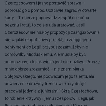
Czerczesowem i jasno postawić sprawę –
poprosić go o pomoc. Uczciwie zagrać w otwarte
karty: - Trenerze poprowadź zespół do końca
sezonu i ratuj, to co się uda uratować. Jeśli
Czerczesow nie miałby propozycji zaangażowania
się w jakiś długofalowy projekt, to znając jego
sentyment do Legii, przypuszczam, żeby nie
odmówiłby Mioduskiemu. Ale musiałby być
poproszony, a to jak widać jest niemożliwe. Proszę
mnie dobrze zrozumieć – nie znam Marka
Gołębiowskiego, nie podważam jego talentu, ale
powierzenie drużyny trenerowi, który dotąd
pracował jedynie z juniorami i Skrą Częstochowa,
to robienie krzywdy i jemu i zespołowi. Legii, jak
tlen, jest potrzebny szkoleniowiec, który ma