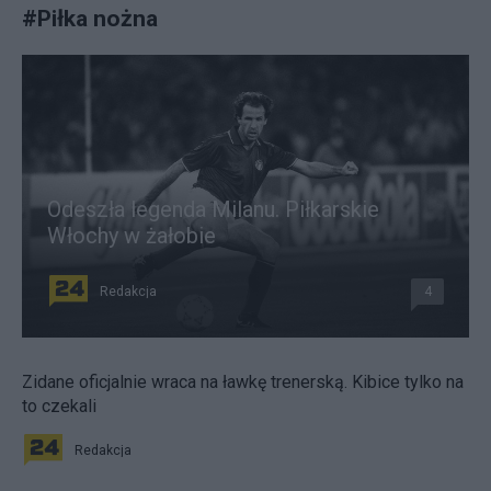
#
Piłka nożna
Odeszła legenda Milanu. Piłkarskie
Włochy w żałobie
Redakcja
4
Zidane oficjalnie wraca na ławkę trenerską. Kibice tylko na
to czekali
Redakcja