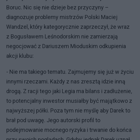
Boruc. Nic się nie dzieje bez przyczyny –
diagnozuje problemy mistrzów Polski Maciej
Wandzel, który kategorycznie zaprzeczył, że wraz
z Bogusławem Leśnodorskim nie zamierzają
negocjować z Dariuszem Mioduskim odkupienia
akcji klubu:
- Nie ma takiego tematu. Zajmujemy się już w życiu
innymi rzeczami. Każdy z nas zresztą idzie inną
drogą. Z racji tego jaki Legia ma bilans i zadłużenie,
to potencjalny inwestor musiałby być majątkowo z
najwyższej półki. Poza tym nie myślę aby Darek to
brał pod uwagę. Jego autorski profil to
podejmowanie mocnego ryzyka i trwanie do końca
przy swoich poglądach. Gdyby jednak Darek uznał,