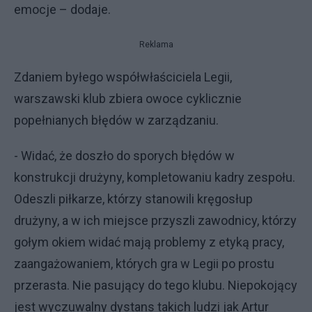
emocje – dodaje.
Reklama
Zdaniem byłego współwłaściciela Legii,
warszawski klub zbiera owoce cyklicznie
popełnianych błędów w zarządzaniu.
- Widać, że doszło do sporych błędów w
konstrukcji drużyny, kompletowaniu kadry zespołu.
Odeszli piłkarze, którzy stanowili kręgosłup
drużyny, a w ich miejsce przyszli zawodnicy, którzy
gołym okiem widać mają problemy z etyką pracy,
zaangażowaniem, których gra w Legii po prostu
przerasta. Nie pasujący do tego klubu. Niepokojący
jest wyczuwalny dystans takich ludzi jak Artur