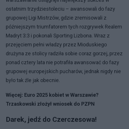
ostatnim trzydziestoleciu – awansowali do fazy
grupowej Ligi Mistrzów, gdzie zremisowali z
późniejszym triumfatorem tych rozgrywek Realem
Madryt 3:3 i pokonali Sporting Lizbona. Wraz z
przejęciem pełni władzy przez Mioduskiego
drużyna ze stolicy radziła sobie coraz gorzej, przez
ponad cztery lata nie potrafiła awansować do fazy
grupowej europejskich pucharów, jednak nigdy nie
było tak źle jak obecnie.
Więcej:
Euro 2025 kobiet w Warszawie?
Trzaskowski złożył wniosek do PZPN
Darek, jedź do Czerczesowa!