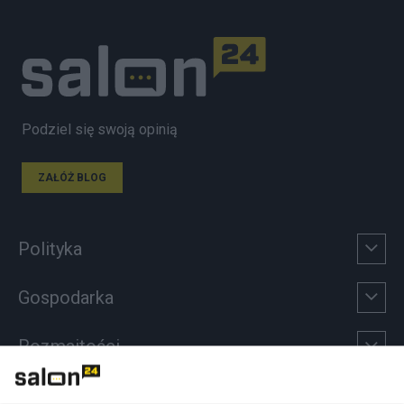
Podziel się swoją opinią
ZAŁÓŻ BLOG
Polityka
Gospodarka
Rozmaitości
Technologie