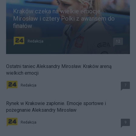
Kraków czeka na wielkie emocje.
Mirosław i cztery Polki z awansem do
finałów
Redakcja
12
Ostatni taniec Aleksandry Mirosław. Kraków areną
wielkich emocji
Redakcja
7
Rynek w Krakowie zapłonie. Emocje sportowe i
pożegnanie Aleksandry Mirosław
Redakcja
9