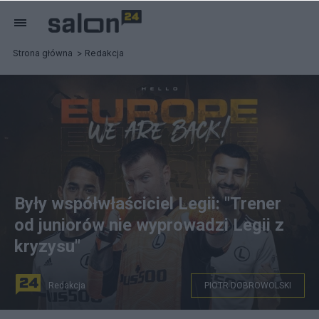
Strona główna
Redakcja
Były współwłaściciel Legii: "Trener
od juniorów nie wyprowadzi Legii z
kryzysu"
Redakcja
PIOTR DOBROWOLSKI
Legia Warszawa w potężnych tarapatach.