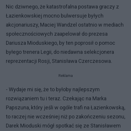
Nic dziwnego, że katastrofalna postawa graczy z
Łazienkowskiej mocno bulwersuje byłych
akcjonariuszy, Maciej Wandzel ostatnio w mediach
społecznościowych zaapelował do prezesa
Dariusza Mioduskiego, by ten poprosił o pomoc
byłego trenera Legii, do niedawna selekcjonera
reprezentacji Rosji, Stanisława Czerczesowa.
Reklama
- Wydaje mi się, że to byłoby najlepszym
rozwiązaniem tu i teraz. Czekając na Marka
Papszuna, który jeśli w ogóle trafi na Łazienkowską,
to raczej nie wcześniej niż po zakończeniu sezonu,
Darek Mioduski mógł spotkać się ze Stanisławem