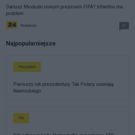
Dariusz Mioduski nowym prezesem FIFA? Infantino ma
problem
Redakcja
21
Najpopularniejsze
Prezydent
Pierwszy rok prezydentury. Tak Polacy oceniają
Nawrockiego
PiS