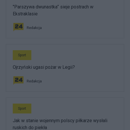
"Parszywa dwunastka” sieje postrach w
Ekstraklasie
Redakcja
Sport
Ojrzyński ugasi pożar w Legii?
Redakcja
Sport
Jak w stanie wojennym polscy piłkarze wysłali
ruskich do piekła