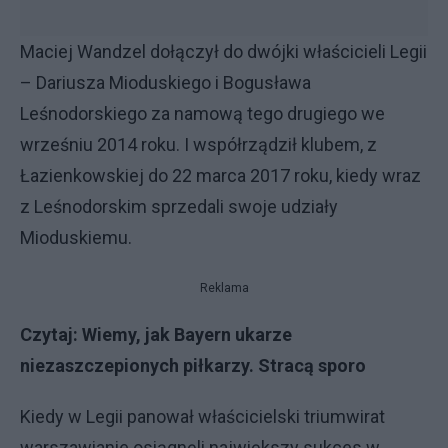
Maciej Wandzel dołączył do dwójki właścicieli Legii
– Dariusza Mioduskiego i Bogusława
Leśnodorskiego za namową tego drugiego we
wrześniu 2014 roku. I współrządził klubem, z
Łazienkowskiej do 22 marca 2017 roku, kiedy wraz
z Leśnodorskim sprzedali swoje udziały
Mioduskiemu.
Reklama
Czytaj:
Wiemy, jak Bayern ukarze
niezaszczepionych piłkarzy. Stracą sporo
Kiedy w Legii panował właścicielski triumwirat
warszawianie osiągnęli największy sukces w