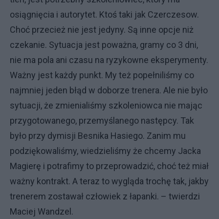
osiągnięcia i autorytet. Ktoś taki jak Czerczesow.
Choć przecież nie jest jedyny. Są inne opcje niż
czekanie. Sytuacja jest poważna, gramy co 3 dni,
nie ma pola ani czasu na ryzykowne eksperymenty.
Ważny jest każdy punkt. My też popełniliśmy co
najmniej jeden błąd w doborze trenera. Ale nie było
sytuacji, że zmienialiśmy szkoleniowca nie mając
przygotowanego, przemyślanego następcy. Tak
było przy dymisji Besnika Hasiego. Zanim mu
podziękowaliśmy, wiedzieliśmy że chcemy Jacka
Magierę i potrafimy to przeprowadzić, choć też miał
ważny kontrakt. A teraz to wygląda trochę tak, jakby
trenerem zostawał człowiek z łapanki. – twierdzi
Maciej Wandzel.