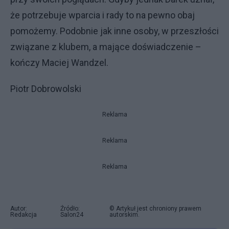
że potrzebuje wparcia i rady to na pewno obaj
pomożemy. Podobnie jak inne osoby, w przeszłości
związane z klubem, a mające doświadczenie –
kończy Maciej Wandzel.
Piotr Dobrowolski
Reklama
Reklama
Reklama
Autor:
Źródło:
© Artykuł jest chroniony prawem
Redakcja
Salon24
autorskim.