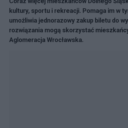
Coraz więcej mieszkańców Dolnego Śląska 
kultury, sportu i rekreacji. Pomaga im w 
umożliwia jednorazowy zakup biletu do wy
rozwiązania mogą skorzystać mieszkańcy
Aglomeracja Wrocławska.