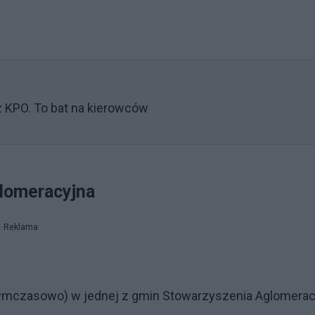
 KPO. To bat na kierowców
glomeracyjna
Reklama
 tymczasowo) w jednej z gmin Stowarzyszenia Aglomerac