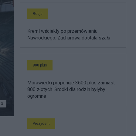
Rosja
Kreml wściekły po przemówieniu
Nawrockiego. Zacharowa dostała szału
800 plus
Morawiecki proponuje 3600 plus zamiast
800 złotych. Środki dla rodzin byłyby
ogromne
3
Prezydent