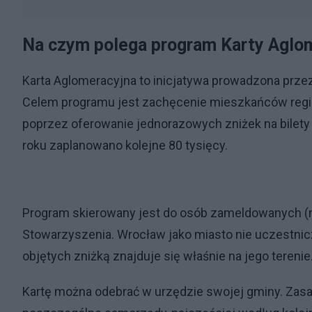
Na czym polega program Karty Aglo
Karta Aglomeracyjna to inicjatywa prowadzona prz
Celem programu jest zachęcenie mieszkańców region
poprzez oferowanie jednorazowych zniżek na bilety 
roku zaplanowano kolejne 80 tysięcy.
Program skierowany jest do osób zameldowanych (n
Stowarzyszenia. Wrocław jako miasto nie uczestniczy
objętych zniżką znajduje się właśnie na jego terenie
Kartę można odebrać w urzędzie swojej gminy. Zasad