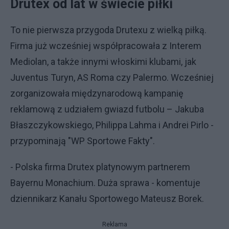
Drutex od lat w świecie piłki
To nie pierwsza przygoda Drutexu z wielką piłką.
Firma już wcześniej współpracowała z Interem
Mediolan, a także innymi włoskimi klubami, jak
Juventus Turyn, AS Roma czy Palermo. Wcześniej
zorganizowała międzynarodową kampanię
reklamową z udziałem gwiazd futbolu – Jakuba
Błaszczykowskiego, Philippa Lahma i Andrei Pirlo -
przypominają "WP Sportowe Fakty".
- Polska firma Drutex platynowym partnerem
Bayernu Monachium. Duża sprawa - komentuje
dziennikarz Kanału Sportowego Mateusz Borek.
Reklama