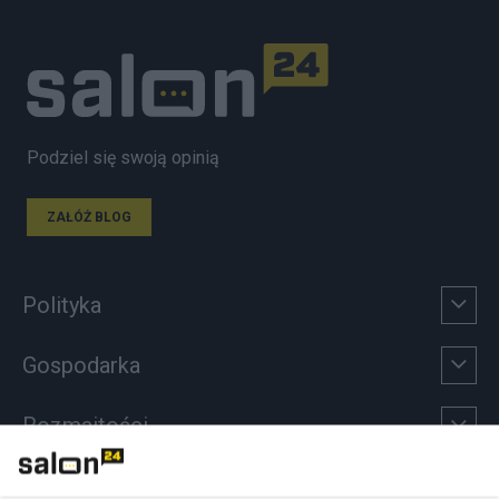
Podziel się swoją opinią
ZAŁÓŻ BLOG
Polityka
Gospodarka
Rozmaitości
Technologie