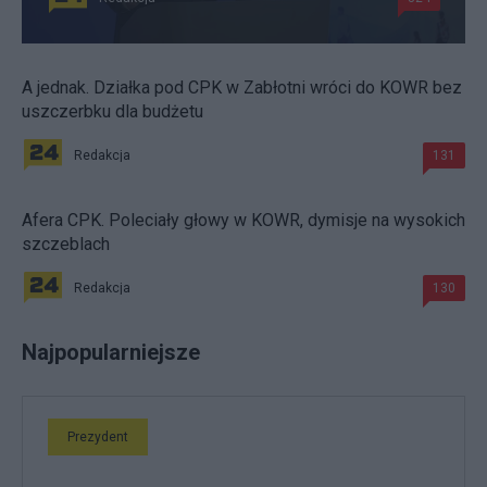
A jednak. Działka pod CPK w Zabłotni wróci do KOWR bez
uszczerbku dla budżetu
Redakcja
131
Afera CPK. Poleciały głowy w KOWR, dymisje na wysokich
szczeblach
Redakcja
130
Najpopularniejsze
Prezydent