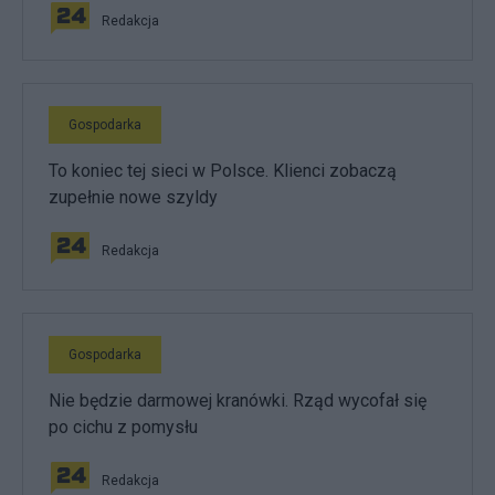
Redakcja
Gospodarka
To koniec tej sieci w Polsce. Klienci zobaczą
zupełnie nowe szyldy
Redakcja
Gospodarka
Nie będzie darmowej kranówki. Rząd wycofał się
po cichu z pomysłu
Redakcja