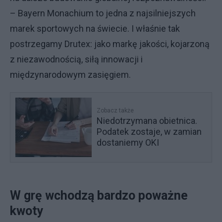
– Bayern Monachium to jedna z najsilniejszych
marek sportowych na świecie. I właśnie tak
postrzegamy Drutex: jako markę jakości, kojarzoną
z niezawodnością, siłą innowacji i
międzynarodowym zasięgiem.
Zobacz także
Niedotrzymana obietnica.
Podatek zostaje, w zamian
dostaniemy OKI
W grę wchodzą bardzo poważne
kwoty