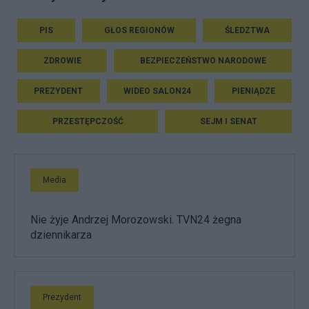
PIS
GŁOS REGIONÓW
ŚLEDZTWA
ZDROWIE
BEZPIECZEŃSTWO NARODOWE
PREZYDENT
WIDEO SALON24
PIENIĄDZE
PRZESTĘPCZOŚĆ
SEJM I SENAT
Media
Nie żyje Andrzej Morozowski. TVN24 żegna
dziennikarza
Prezydent