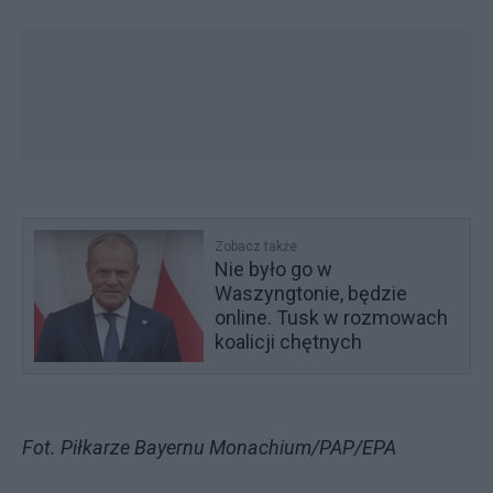
Zobacz także
Nie było go w
Waszyngtonie, będzie
online. Tusk w rozmowach
koalicji chętnych
Fot. Piłkarze Bayernu Monachium/PAP/EPA