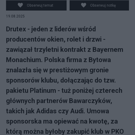
Obserwuj temat
Obserwuj notkę
19.08.2025
Drutex - jeden z liderów wśród
producentów okien, rolet i drzwi -
zawiązał trzyletni kontrakt z Bayernem
Monachium. Polska firma z Bytowa
znalazła się w prestiżowym gronie
sponsorów klubu, dołączając do tzw.
pakietu Platinum - tuż poniżej czterech
głównych partnerów Bawarczyków,
takich jak Adidas czy Audi. Umowa
sponsorska ma opiewać na kwotę, za
którą można byłoby zakupić klub w PKO