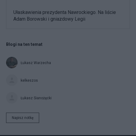
Ułaskawienia prezydenta Nawrockiego. Na liście
Adam Borowski i gniazdowy Legii
Blogi na ten temat
Łukasz Warzecha
kelkeszos
Łukasz Sianożęcki
Napisz notkę