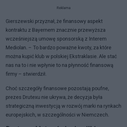
Reklama
Gierszewski przyznał, że finansowy aspekt
kontraktu z Bayernem znacznie przewyższa
wcześniejszą umowę sponsorską z Interem
Mediolan. – To bardzo poważne kwoty, za które
można kupić klub w polskiej Ekstraklasie. Ale stać
nas na to i nie wpłynie to na płynność finansową
firmy – stwierdził.
Choć szczegóły finansowe pozostają poufne,
prezes Drutexu nie ukrywa, że decyzja była
strategiczną inwestycją w rozwój marki na rynkach
europejskich, w szczególności w Niemczech.