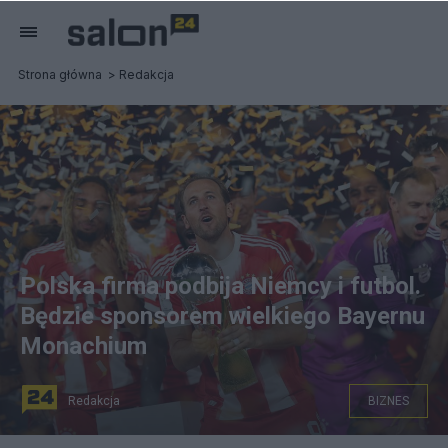
Strona główna
Redakcja
Polska firma podbija Niemcy i futbol.
Będzie sponsorem wielkiego Bayernu
Monachium
Redakcja
BIZNES