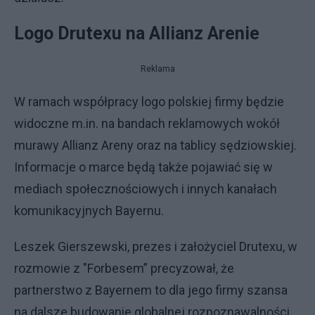
Logo Drutexu na Allianz Arenie
Reklama
W ramach współpracy logo polskiej firmy będzie
widoczne m.in. na bandach reklamowych wokół
murawy Allianz Areny oraz na tablicy sędziowskiej.
Informacje o marce będą także pojawiać się w
mediach społecznościowych i innych kanałach
komunikacyjnych Bayernu.
Leszek Gierszewski, prezes i założyciel Drutexu, w
rozmowie z "Forbesem” precyzował, że
partnerstwo z Bayernem to dla jego firmy szansa
na dalsze budowanie globalnej rozpoznawalności.