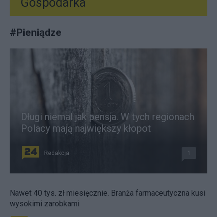
Gospodarka
#
Pieniądze
Długi niemal jak pensja. W tych regionach
Polacy mają największy kłopot
Redakcja
1
Nawet 40 tys. zł miesięcznie. Branża farmaceutyczna kusi
wysokimi zarobkami