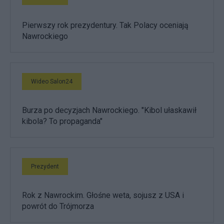
Pierwszy rok prezydentury. Tak Polacy oceniają
Nawrockiego
Wideo Salon24
Burza po decyzjach Nawrockiego. "Kibol ułaskawił
kibola? To propaganda"
Prezydent
Rok z Nawrockim. Głośne weta, sojusz z USA i
powrót do Trójmorza