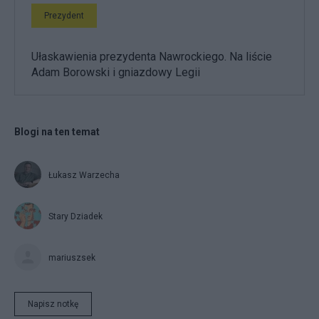
Prezydent
Ułaskawienia prezydenta Nawrockiego. Na liście
Adam Borowski i gniazdowy Legii
Blogi na ten temat
Łukasz Warzecha
Stary Dziadek
mariuszsek
Napisz notkę