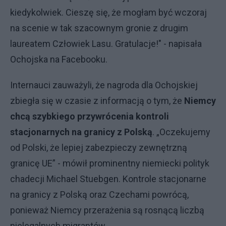
kiedykolwiek. Cieszę się, że mogłam być wczoraj
na scenie w tak szacownym gronie z drugim
laureatem Człowiek Lasu. Gratulacje!" - napisała
Ochojska na Facebooku.
Internauci zauważyli, że nagroda dla Ochojskiej
zbiegła się w czasie z informacją o tym, że
Niemcy
chcą szybkiego przywrócenia kontroli
stacjonarnych na granicy z Polską
. „Oczekujemy
od Polski, że lepiej zabezpieczy zewnętrzną
granicę UE” - mówił prominentny niemiecki polityk
chadecji Michael Stuebgen. Kontrole stacjonarne
na granicy z Polską oraz Czechami powrócą,
ponieważ Niemcy przerażenia są rosnącą liczbą
nielegalnych migrantów.