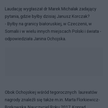
Laudację wygłaszał dr Marek Michalak zadający
pytania, gdzie byłby dzisiaj Janusz Korczak?
- Byłby na granicy białoruskiej, w Czeczenii, w
Somalii i w wielu innych miejscach Polski i świata -
odpowiedziała Janina Ochojska.
Obok Ochojskiej wśród tegorocznych laureatów
nagrody znaleźli się także m.in. Marta Florkiewicz-
Borkowska, Nauczyciel Roku 2017, Konrad