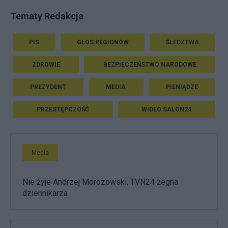
Tematy Redakcja
PIS
GŁOS REGIONÓW
ŚLEDZTWA
ZDROWIE
BEZPIECZEŃSTWO NARODOWE
PREZYDENT
MEDIA
PIENIĄDZE
PRZESTĘPCZOŚĆ
WIDEO SALON24
Media
Nie żyje Andrzej Morozowski. TVN24 żegna
dziennikarza