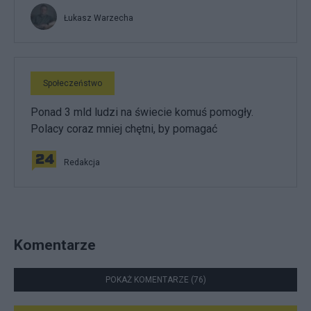
Łukasz Warzecha
Społeczeństwo
Ponad 3 mld ludzi na świecie komuś pomogły.
Polacy coraz mniej chętni, by pomagać
Redakcja
Komentarze
POKAŻ KOMENTARZE (76)