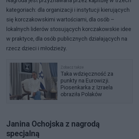
Nagroda jest przyznawana przez kapitułę w trzech
kategoriach: dla organizacji i instytucji kierujących
się korczakowskimi wartościami, dla osób –
lokalnych liderów stosujących korczakowskie idee
w praktyce, dla osób publicznych działających na
rzecz dzieci i młodzieży.
Zobacz także
Taka wdzięczność za
punkty na Eurowizji.
Piosenkarka z Izraela
obraziła Polaków
Janina Ochojska z nagrodą
specjalną