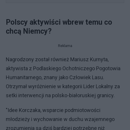
Polscy aktywiści wbrew temu co
chcą Niemcy?
Reklama
Nagrodzony został również Mariusz Kurnyta,
aktywista z Podlaskiego Ochotniczego Pogotowia
Humanitarnego, znany jako Człowiek Lasu.
Otrzymał wyróżnienie w kategorii Lider Lokalny za
setki interwencji na polsko-białoruskiej granicy.
"Idee Korczaka, wsparcie podmiotowości
młodzieży i wychowanie w duchu wzajemnego
zrozumienia są dziś bardziej potrzebne niż