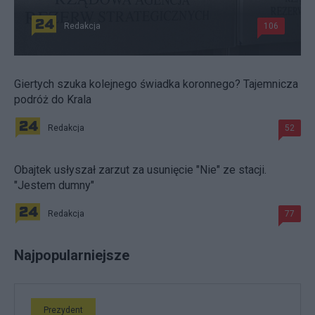
Redakcja
106
Giertych szuka kolejnego świadka koronnego? Tajemnicza
podróż do Krala
Redakcja
52
Obajtek usłyszał zarzut za usunięcie "Nie" ze stacji.
"Jestem dumny"
Redakcja
77
Najpopularniejsze
Prezydent