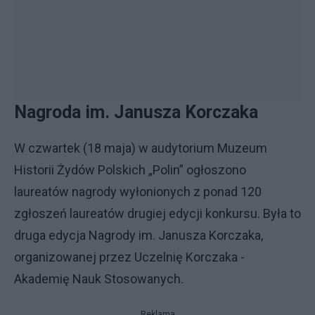
Nagroda im. Janusza Korczaka
W czwartek (18 maja) w audytorium Muzeum
Historii Żydów Polskich „Polin” ogłoszono
laureatów nagrody wyłonionych z ponad 120
zgłoszeń laureatów drugiej edycji konkursu. Była to
druga edycja Nagrody im. Janusza Korczaka,
organizowanej przez Uczelnię Korczaka -
Akademię Nauk Stosowanych.
Reklama