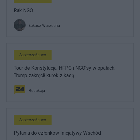
Rak NGO
Łukasz Warzecha
Społeczeństwo
Tour de Konstytucja, HFPC i NGO'sy w opałach.
Trump zakręcił kurek z kasą
Redakcja
Społeczeństwo
Pytania do członków Inicjatywy Wschód