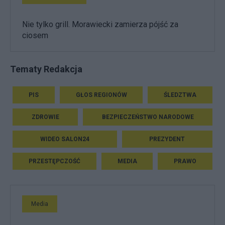
Nie tylko grill. Morawiecki zamierza pójść za
ciosem
Tematy Redakcja
PIS
GŁOS REGIONÓW
ŚLEDZTWA
ZDROWIE
BEZPIECZEŃSTWO NARODOWE
WIDEO SALON24
PREZYDENT
PRZESTĘPCZOŚĆ
MEDIA
PRAWO
Media