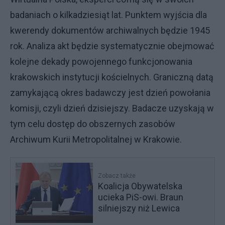
badaniach o kilkadziesiąt lat. Punktem wyjścia dla
kwerendy dokumentów archiwalnych będzie 1945
rok. Analiza akt będzie systematycznie obejmować
kolejne dekady powojennego funkcjonowania
krakowskich instytucji kościelnych. Graniczną datą
zamykającą okres badawczy jest dzień powołania
komisji, czyli dzień dzisiejszy. Badacze uzyskają w
tym celu dostęp do obszernych zasobów
Archiwum Kurii Metropolitalnej w Krakowie.
Zobacz także
Koalicja Obywatelska
ucieka PiS-owi. Braun
silniejszy niż Lewica