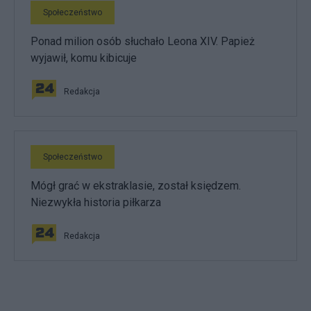
Społeczeństwo
Ponad milion osób słuchało Leona XIV. Papież
wyjawił, komu kibicuje
Redakcja
Społeczeństwo
Mógł grać w ekstraklasie, został księdzem.
Niezwykła historia piłkarza
Redakcja