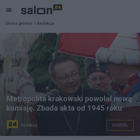
Strona główna
Redakcja
Metropolita krakowski powołał nową
komisję. Zbada akta od 1945 roku
Redakcja
KOŚCIÓŁ