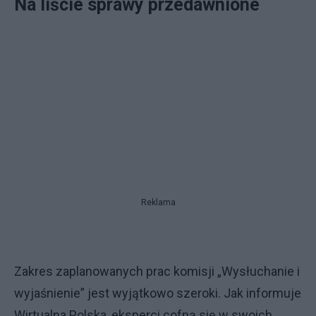
Na liście sprawy przedawnione
Reklama
Zakres zaplanowanych prac komisji „Wysłuchanie i
wyjaśnienie” jest wyjątkowo szeroki. Jak informuje
Wirtualna Polska, eksperci cofną się w swoich