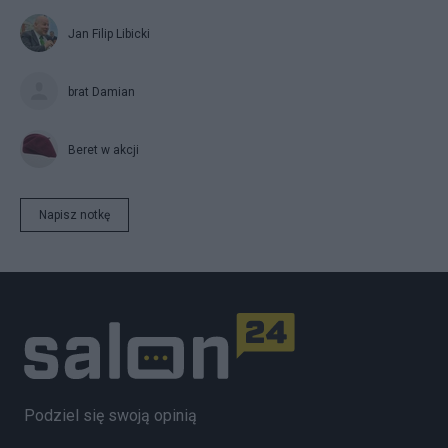
Jan Filip Libicki
brat Damian
Beret w akcji
Napisz notkę
Podziel się swoją opinią