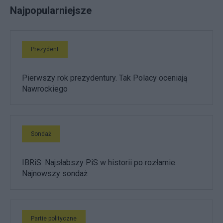
Najpopularniejsze
Prezydent
Pierwszy rok prezydentury. Tak Polacy oceniają
Nawrockiego
Sondaż
IBRiS: Najsłabszy PiS w historii po rozłamie.
Najnowszy sondaż
Partie polityczne