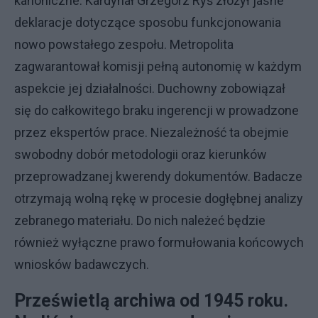
kanoniczne. Kardynał Grzegorz Ryś złożył jasne
deklaracje dotyczące sposobu funkcjonowania
nowo powstałego zespołu. Metropolita
zagwarantował komisji pełną autonomię w każdym
aspekcie jej działalności. Duchowny zobowiązał
się do całkowitego braku ingerencji w prowadzone
przez ekspertów prace. Niezależność ta obejmie
swobodny dobór metodologii oraz kierunków
przeprowadzanej kwerendy dokumentów. Badacze
otrzymają wolną rękę w procesie dogłębnej analizy
zebranego materiału. Do nich należeć będzie
również wyłączne prawo formułowania końcowych
wniosków badawczych.
Prześwietlą archiwa od 1945 roku.