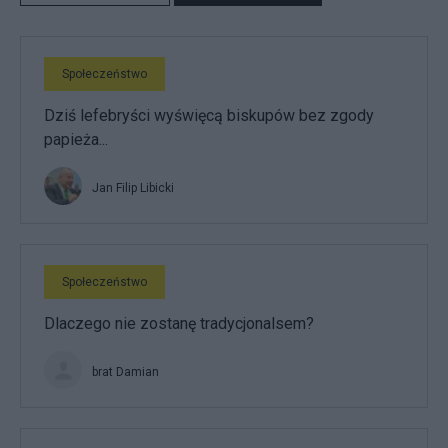
Społeczeństwo
Dziś lefebryści wyświęcą biskupów bez zgody
papieża...
Jan Filip Libicki
Społeczeństwo
Dlaczego nie zostanę tradycjonalsem?
brat Damian