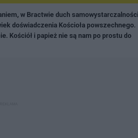
daniem, w Bractwie duch samowystarczalności
wiek doświadczenia Kościoła powszechnego.
. Kościół i papież nie są nam po prostu do