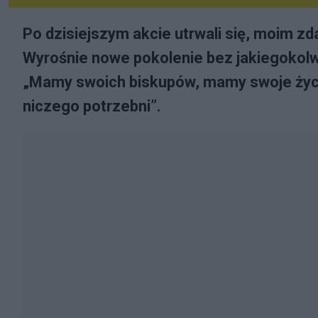
Po dzisiejszym akcie utrwali się, moim z
Wyrośnie nowe pokolenie bez jakiegokol
„Mamy swoich biskupów, mamy swoje życie
niczego potrzebni”.