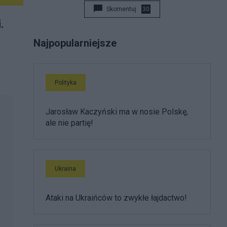
Skomentuj
30
.
Najpopularniejsze
Polityka
Jarosław Kaczyński ma w nosie Polskę,
ale nie partię!
Ukraina
Ataki na Ukraińców to zwykłe łajdactwo!