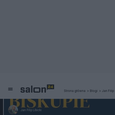
Strona główna
Blogi
Jan Filip
Jan Filip Libicki