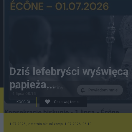
Dziś lefebryści wyświęcą
papieża...
KOŚCIÓŁ
Obserwuj temat
1.07.2026 , ostatnia aktualizacja: 1.07.2026, 06:10