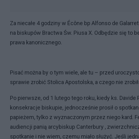
Za niecałe 4 godziny w Écône bp Alfonso de Galarret
na biskupów Bractwa Św. Piusa X. Odbędzie się to b
prawa kanonicznego.
Pisać można by o tym wiele, ale tu – przed uroczystoś
sprawie zrobić Stolica Apostolska, a czego nie zrobił
Po pierwsze, od 1 lutego tego roku, kiedy ks. Davide
konsekracje biskupie, jednocześnie prosił o spotkani
papieżem, tylko z wyznaczonym przez niego kard. Fe
audiencji panią arcybiskup Canterbury , zwierzchnic
spotkanie i nie wiem, czemu miało służyć. Jeśli jedn