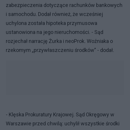
zabezpieczenia dotyczące rachunków bankowych
i samochodu. Dodał również, że wcześniej
uchylona została hipoteka przymusowa
ustanowiona na jego nieruchomości. - Sąd
rozjechał narrację Żurka i neoProk. Woźniaka o
rzekomym „przywłaszczeniu środków” - dodał.
- Klęska Prokuratury Krajowej. Sąd Okręgowy w
Warszawie przed chwilą: uchylił wszystkie środki