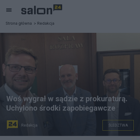
Strona główna
Redakcja
Woś wygrał w sądzie z prokuraturą.
Uchylono środki zapobiegawcze
Redakcja
ŚLEDZTWA