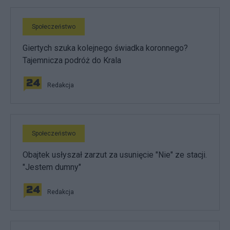
Społeczeństwo
Giertych szuka kolejnego świadka koronnego?
Tajemnicza podróż do Krala
Redakcja
Społeczeństwo
Obajtek usłyszał zarzut za usunięcie "Nie" ze stacji.
"Jestem dumny"
Redakcja