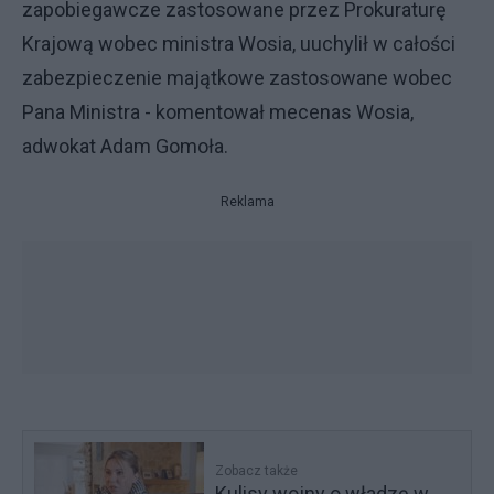
zapobiegawcze zastosowane przez Prokuraturę
Krajową wobec ministra Wosia, uuchylił w całości
zabezpieczenie majątkowe zastosowane wobec
Pana Ministra - komentował mecenas Wosia,
adwokat Adam Gomoła.
Reklama
Zobacz także
Kulisy wojny o władzę w