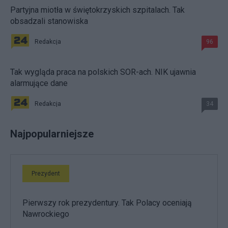
Partyjna miotła w świętokrzyskich szpitalach. Tak
obsadzali stanowiska
Redakcja
96
Tak wygląda praca na polskich SOR-ach. NIK ujawnia
alarmujące dane
Redakcja
34
Najpopularniejsze
Prezydent
Pierwszy rok prezydentury. Tak Polacy oceniają
Nawrockiego