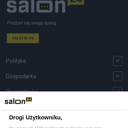
Podziel się swoją opinią
ZAŁÓŻ BLOG
Polityka
Gospodarka
Rozmaitości
Technologie
Drogi Użytkowniku,
Sport