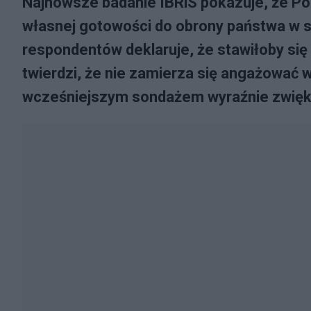
Najnowsze badanie IBRiS pokazuje, że Pol
własnej gotowości do obrony państwa w sy
respondentów deklaruje, że stawiłoby się
twierdzi, że nie zamierza się angażować 
wcześniejszym sondażem wyraźnie zwięk