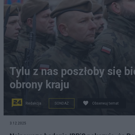
Tylu z nas poszłoby się bi
obrony kraju
Redakcja
SONDAŻ
Obserwuj temat
3.12.2025