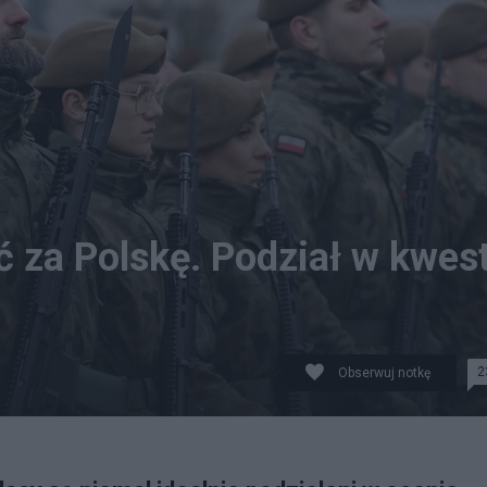
ć za Polskę. Podział w kwest
2
Obserwuj notkę