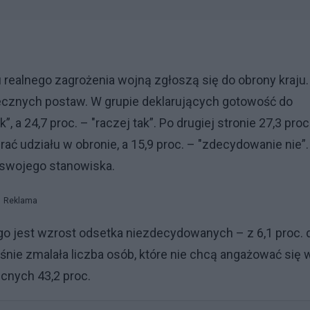
u realnego zagrożenia wojną zgłoszą się do obrony kraju.
cznych postaw. W grupie deklarujących gotowość do
 a 24,7 proc. – "raczej tak”. Po drugiej stronie 27,3 proc
ać udziału w obronie, a 15,9 proc. – "zdecydowanie nie”.
ć swojego stanowiska.
Reklama
 jest wzrost odsetka niezdecydowanych – z 6,1 proc. 
śnie zmalała liczba osób, które nie chcą angażować się 
ecnych 43,2 proc.