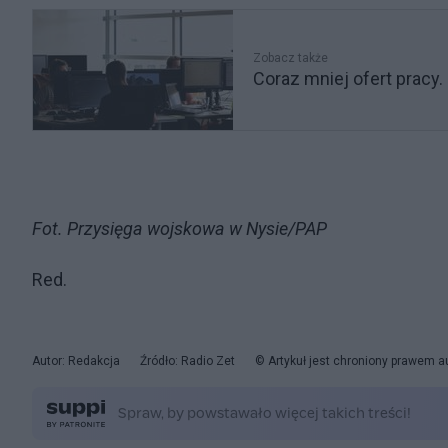
Zobacz także
Coraz mniej ofert pracy.
Fot. Przysięga wojskowa w Nysie/PAP
Red.
Autor: Redakcja
Źródło: Radio Zet
© Artykuł jest chroniony prawem a