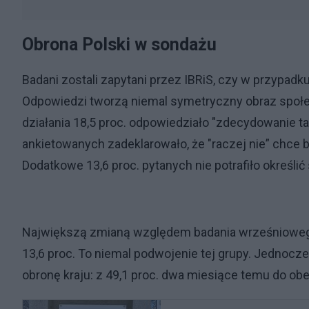
Obrona Polski w sondażu
Badani zostali zapytani przez IBRiS, czy w przypadk
Odpowiedzi tworzą niemal symetryczny obraz społe
działania 18,5 proc. odpowiedziało "zdecydowanie tak”,
ankietowanych zadeklarowało, że "raczej nie” chce br
Dodatkowe 13,6 proc. pytanych nie potrafiło określi
Największą zmianą względem badania wrześniowego
13,6 proc. To niemal podwojenie tej grupy. Jednocze
obronę kraju: z 49,1 proc. dwa miesiące temu do ob