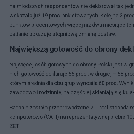
najmłodszych respondentów nie deklarował tak jedn
wskazało już 19 proc. ankietowanych. Kolejne 3 proc.
punktów procentowych więcej niż dwa miesiące tem
badanie pokazuje stopniową zmianę postaw.
Największą gotowość do obrony dekl
Najwięcej osób gotowych do obrony Polski jest w g
nich gotowość deklaruje 66 proc., w drugiej – 68 
którym średnia dla obu grup wynosiła 60 proc. Wynik
zawodowo i rodzinnie, najczęściej skłaniają się ku 
Badanie zostało przeprowadzone 21 i 22 listopad
komputerowo (CATI) na reprezentatywnej próbie 107
ZET.