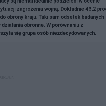
acy są niemal idealnie podzieleni w ocenie
tuacji zagrożenia wojną. Dokładnie 43,2 pro
 do obrony kraju. Taki sam odsetek badanych
w działania obronne. W porównaniu z
szyła się grupa osób niezdecydowanych.