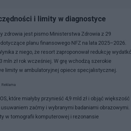
zędności i limity w diagnostyce
 zdrowia jest pismo Ministerstwa Zdrowia z 29
, dotyczące planu finansowego NFZ na lata 2025–2026.
. Wynika z niego, że resort zaproponował redukcję wydatk
13 mln zł rok wcześniej. W grę wchodzą szerokie
 limity w ambulatoryjnej opiece specjalistycznej.
Reklama
, które miałyby przynieść 4,9 mld zł i objąć większość
i, usuwaniem zaćmy i wybranymi badaniami obrazowymi.
mity w tomografii komputerowej i rezonansie