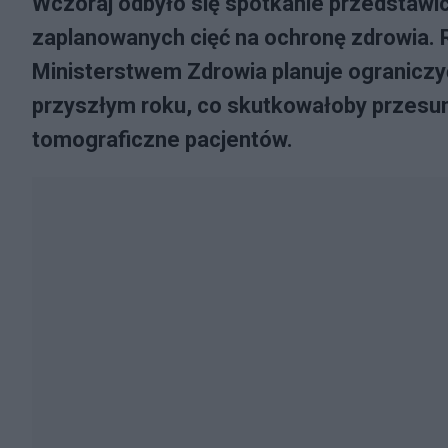
Wczoraj odbyło się spotkanie przedstawic
zaplanowanych cięć na ochronę zdrowia. 
Ministerstwem Zdrowia planuje ograniczyć
przyszłym roku, co skutkowałoby przesu
tomograficzne pacjentów.