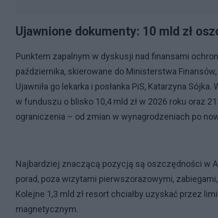
Ujawnione dokumenty: 10 mld zł oszc
Punktem zapalnym w dyskusji nad finansami ochrony
października, skierowane do Ministerstwa Finansów
Ujawniła go lekarka i posłanka PiS, Katarzyna Sójka
w funduszu o blisko 10,4 mld zł w 2026 roku oraz 2
ograniczenia – od zmian w wynagrodzeniach po nowe
Najbardziej znaczącą pozycją są oszczędności w AOS
porad, poza wizytami pierwszorazowymi, zabiegam
Kolejne 1,3 mld zł resort chciałby uzyskać przez li
magnetycznym.