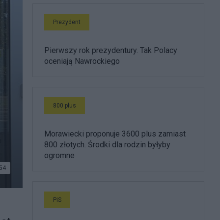
Prezydent
Pierwszy rok prezydentury. Tak Polacy
oceniają Nawrockiego
800 plus
Morawiecki proponuje 3600 plus zamiast
800 złotych. Środki dla rodzin byłyby
ogromne
54
PiS