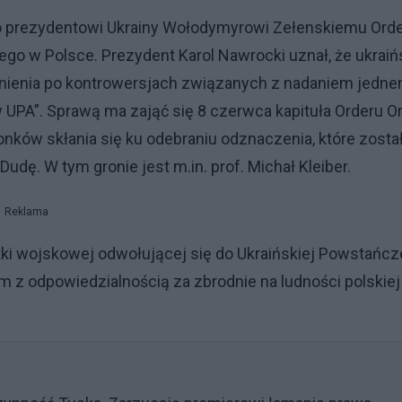
ego prezydentowi Ukrainy Wołodymyrowi Zełenskiemu Ord
o w Polsce. Prezydent Karol Nawrocki uznał, że ukraiń
nienia po kontrowersjach związanych z nadaniem jedn
 UPA”. Sprawą ma zająć się 8 czerwca kapituła Orderu Or
onków skłania się ku odebraniu odznaczenia, które zosta
dę. W tym gronie jest m.in. prof. Michał Kleiber.
Reklama
ki wojskowej odwołującej się do Ukraińskiej Powstańcz
m z odpowiedzialnością za zbrodnie na ludności polskiej