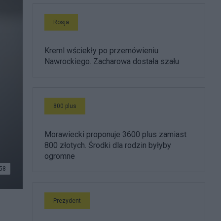
Rosja
Kreml wściekły po przemówieniu
Nawrockiego. Zacharowa dostała szału
800 plus
Morawiecki proponuje 3600 plus zamiast
800 złotych. Środki dla rodzin byłyby
ogromne
58
Prezydent