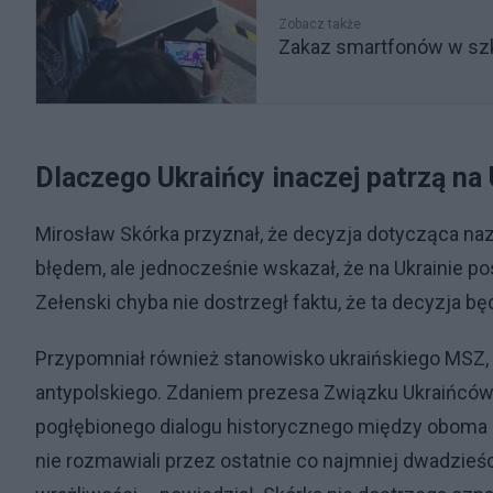
Zobacz także
Zakaz smartfonów w szko
Dlaczego Ukraińcy inaczej patrzą na
Mirosław Skórka przyznał, że decyzja dotycząca na
błędem, ale jednocześnie wskazał, że na Ukrainie po
Zełenski chyba nie dostrzegł faktu, że ta decyzja będ
Przypomniał również stanowisko ukraińskiego MSZ, k
antypolskiego. Zdaniem prezesa Związku Ukraińców 
pogłębionego dialogu historycznego między oboma na
nie rozmawiali przez ostatnie co najmniej dwadzieśc