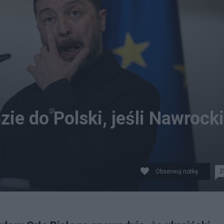
zie do Polski, jeśli Nawrocki
2
Obserwuj notkę