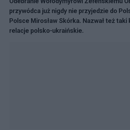
Odebranie Wołodymyrowi Zełenskiemu Ord
przywódca już nigdy nie przyjedzie do Po
Polsce Mirosław Skórka. Nazwał też taki 
relacje polsko-ukraińskie.