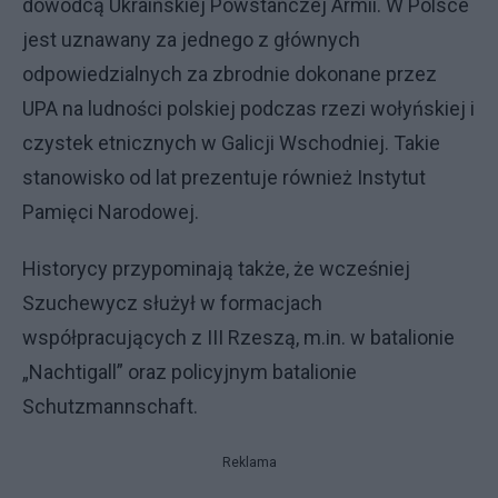
dowódcą Ukraińskiej Powstańczej Armii. W Polsce
jest uznawany za jednego z głównych
odpowiedzialnych za zbrodnie dokonane przez
UPA na ludności polskiej podczas rzezi wołyńskiej i
czystek etnicznych w Galicji Wschodniej. Takie
stanowisko od lat prezentuje również Instytut
Pamięci Narodowej.
Historycy przypominają także, że wcześniej
Szuchewycz służył w formacjach
współpracujących z III Rzeszą, m.in. w batalionie
„Nachtigall” oraz policyjnym batalionie
Schutzmannschaft.
Reklama