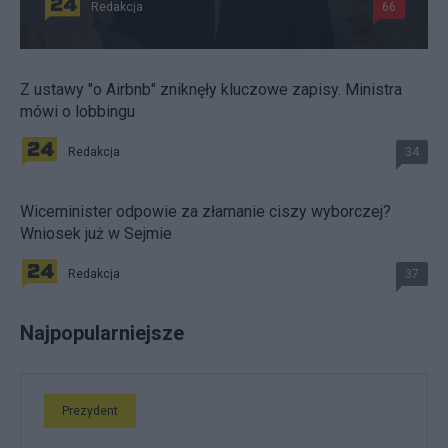
Redakcja
66
Z ustawy "o Airbnb" zniknęły kluczowe zapisy. Ministra
mówi o lobbingu
Redakcja
34
Wiceminister odpowie za złamanie ciszy wyborczej?
Wniosek już w Sejmie
Redakcja
37
Najpopularniejsze
Prezydent