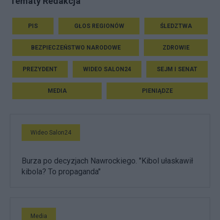
Tematy Redakcja
PIS
GŁOS REGIONÓW
ŚLEDZTWA
BEZPIECZEŃSTWO NARODOWE
ZDROWIE
PREZYDENT
WIDEO SALON24
SEJM I SENAT
MEDIA
PIENIĄDZE
Wideo Salon24
Burza po decyzjach Nawrockiego. "Kibol ułaskawił
kibola? To propaganda"
Media