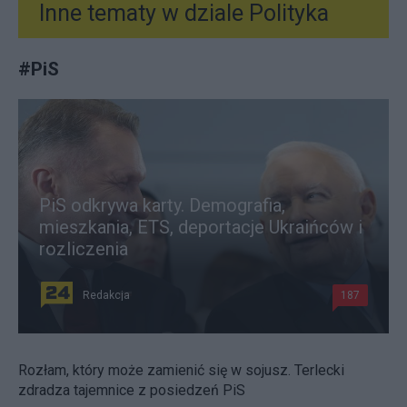
Inne tematy w dziale
Polityka
#
PiS
PiS odkrywa karty. Demografia,
mieszkania, ETS, deportacje Ukraińców i
rozliczenia
Redakcja
187
Rozłam, który może zamienić się w sojusz. Terlecki
zdradza tajemnice z posiedzeń PiS