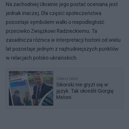
Na zachodniej Ukrainie jego postać oceniana jest
jednak inaczej. Dla części społeczeństwa
pozostaje symbolem walki o niepodległość
przeciwko Związkowi Radzieckiemu. Ta
zasadnicza różnica w interpretacji historii od wielu
lat pozostaje jednym z najtrudniejszych punktów
w relacjach polsko-ukraińskich.
Zobacz także
Sikorski nie gryzł się w
język. Tak określił Giorgię
Meloni