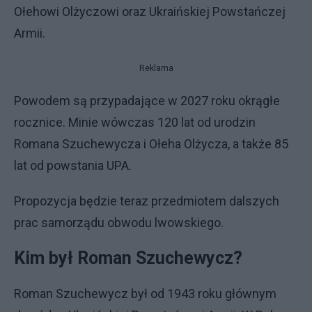
Ołehowi Olżyczowi oraz Ukraińskiej Powstańczej
Armii.
Reklama
Powodem są przypadające w 2027 roku okrągłe
rocznice. Minie wówczas 120 lat od urodzin
Romana Szuchewycza i Ołeha Olżycza, a także 85
lat od powstania UPA.
Propozycja będzie teraz przedmiotem dalszych
prac samorządu obwodu lwowskiego.
Kim był Roman Szuchewycz?
Roman Szuchewycz był od 1943 roku głównym