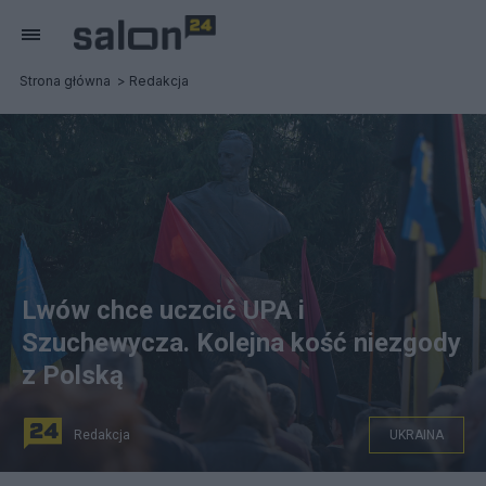
Strona główna
Redakcja
Lwów chce uczcić UPA i
Szuchewycza. Kolejna kość niezgody
z Polską
Redakcja
UKRAINA
fot. Ukrinform/East News