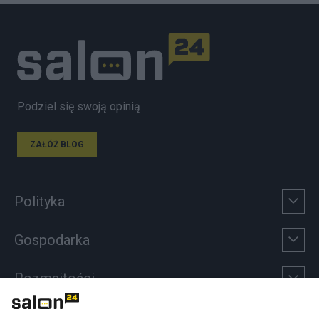
Podziel się swoją opinią
ZAŁÓŻ BLOG
Polityka
Gospodarka
Rozmaitości
Technologie