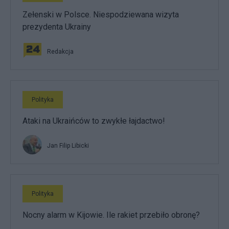
Zełenski w Polsce. Niespodziewana wizyta
prezydenta Ukrainy
Redakcja
Polityka
Ataki na Ukraińców to zwykłe łajdactwo!
Jan Filip Libicki
Polityka
Nocny alarm w Kijowie. Ile rakiet przebiło obronę?