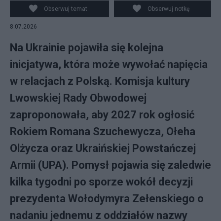
Obserwuj temat
Obserwuj notkę
8.07.2026
Na Ukrainie pojawiła się kolejna
inicjatywa, która może wywołać napięcia
w relacjach z Polską. Komisja kultury
Lwowskiej Rady Obwodowej
zaproponowała, aby 2027 rok ogłosić
Rokiem Romana Szuchewycza, Ołeha
Olżycza oraz Ukraińskiej Powstańczej
Armii (UPA). Pomysł pojawia się zaledwie
kilka tygodni po sporze wokół decyzji
prezydenta Wołodymyra Zełenskiego o
nadaniu jednemu z oddziałów nazwy