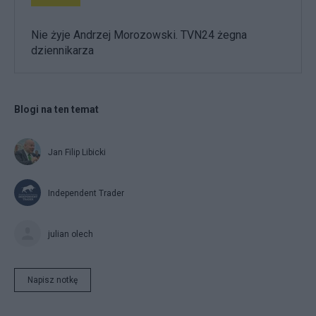
Nie żyje Andrzej Morozowski. TVN24 żegna
dziennikarza
Blogi na ten temat
Jan Filip Libicki
Independent Trader
julian olech
Napisz notkę