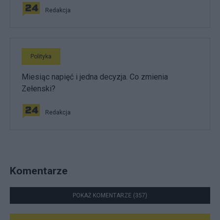
Redakcja
Polityka
Miesiąc napięć i jedna decyzja. Co zmienia
Zełenski?
Redakcja
Komentarze
POKAŻ KOMENTARZE (357)