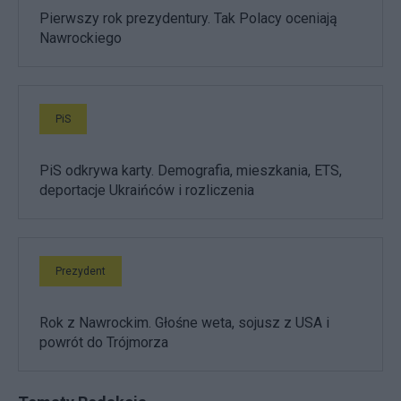
Pierwszy rok prezydentury. Tak Polacy oceniają
Nawrockiego
PiS
PiS odkrywa karty. Demografia, mieszkania, ETS,
deportacje Ukraińców i rozliczenia
Prezydent
Rok z Nawrockim. Głośne weta, sojusz z USA i
powrót do Trójmorza