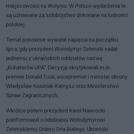
miejscowości na Wołyniu. W Polsce wydarzenia te
są uznawane za ludobójstwo dokonane na ludności
polskiej.
Temat ponownie wywołał napięcia na początku
lipca, gdy prezydent Wołodymyr Zełenski nadał
jednemu z ukraińskich oddziałów nazwę
„Bohaterów UPA”. Decyzję skrytykowali m.in.
premier Donald Tusk, wicepremier i minister obrony
Władysław Kosiniak-Kamysz oraz Ministerstwo
Spraw Zagranicznych.
Wkrótce potem prezydent Karol Nawrocki
poinformował o odebraniu Wołodymyrowi
Zełenskiemu Orderu Orła Białego. Ukraiński