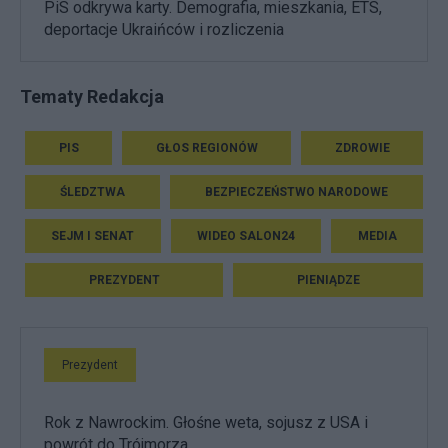
PiS odkrywa karty. Demografia, mieszkania, ETS,
deportacje Ukraińców i rozliczenia
Tematy Redakcja
PIS
GŁOS REGIONÓW
ZDROWIE
ŚLEDZTWA
BEZPIECZEŃSTWO NARODOWE
SEJM I SENAT
WIDEO SALON24
MEDIA
PREZYDENT
PIENIĄDZE
Prezydent
Rok z Nawrockim. Głośne weta, sojusz z USA i
powrót do Trójmorza