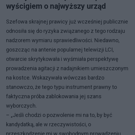
wyścigiem o najwyższy urząd
Szefowa skrajnej prawicy już wcześniej publicznie
odnosiła się do ryzyka związanego z tego rodzaju
nadzorem wymiaru sprawiedliwości. Niedawno,
goszcząc na antenie popularnej telewizji LCI,
otwarcie skrytykowała i wyśmiała perspektywę
prowadzenia agitacji z nadajnikiem umieszczonym
na kostce. Wskazywała wówczas bardzo
stanowczo, że tego typu instrument prawny to
faktyczna próba zablokowania jej szans
wyborczych.
– „Jeśli chodzi o pozwolenie mi na to, by być
kandydatką, ale w rzeczywistości, o
przeszkodzenie mi w swobodnym prowadzeniu