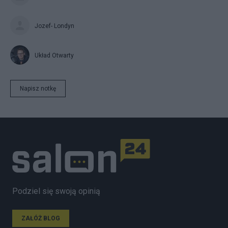
Jozef- Londyn
Układ Otwarty
Napisz notkę
Podziel się swoją opinią
ZAŁÓŻ BLOG