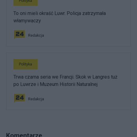
Polityka
To oni mieli okraść Luwr. Policja zatrzymała
włamywaczy
Redakcja
Polityka
Trwa czarna seria we Francji. Skok w Langres tuż
po Luwrze i Muzeum Historii Naturalnej
Redakcja
Komentarze