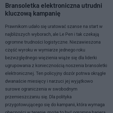
Bransoletka elektroniczna utrudni
kluczową kampanię
Prawnikom udało się uratować szanse na start w
najbliższych wyborach, ale Le Pen i tak czekają
ogromne trudności logistyczne. Niezawieszona
część wyroku w wymiarze jednego roku
bezwzględnego więzienia wiąże się dla liderki
ugrupowania z koniecznością noszenia bransoletki
elektronicznej. Ten policyjny dozór potrwa okrągłe
dwanaście miesięcy i narzuci jej wyjątkowo
surowe ograniczenia w swobodnym
przemieszczaniu się. Dla polityka
przygotowującego się do kampanii, która wymaga
obecności w terenie, może to być ogromna bariera.