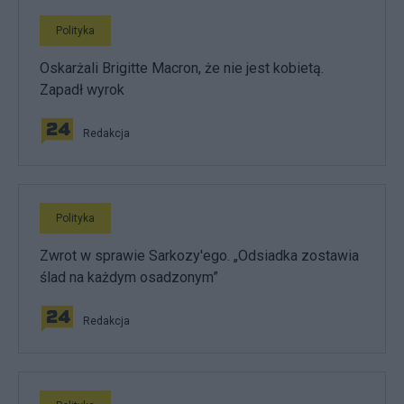
Polityka
Oskarżali Brigitte Macron, że nie jest kobietą.
Zapadł wyrok
Redakcja
Polityka
Zwrot w sprawie Sarkozy'ego. „Odsiadka zostawia
ślad na każdym osadzonym”
Redakcja