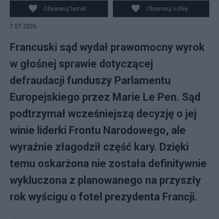
Obserwuj temat
Obserwuj notkę
7.07.2026
Francuski sąd wydał prawomocny wyrok
w głośnej sprawie dotyczącej
defraudacji funduszy Parlamentu
Europejskiego przez Marie Le Pen. Sąd
podtrzymał wcześniejszą decyzję o jej
winie liderki Frontu Narodowego, ale
wyraźnie złagodził część kary. Dzięki
temu oskarżona nie została definitywnie
wykluczona z planowanego na przyszły
rok wyścigu o fotel prezydenta Francji.