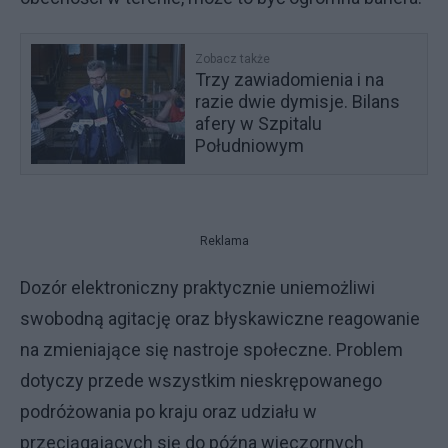
Zobacz także
Trzy zawiadomienia i na
razie dwie dymisje. Bilans
afery w Szpitalu
Południowym
Reklama
Dozór elektroniczny praktycznie uniemożliwi
swobodną agitację oraz błyskawiczne reagowanie
na zmieniające się nastroje społeczne. Problem
dotyczy przede wszystkim nieskrępowanego
podróżowania po kraju oraz udziału w
przeciągających się do późna wieczornych