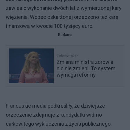
zawiesić wykonanie dwóch lat z wymierzonej kary
więzienia. Wobec oskarżonej orzeczono też karę
finansową w kwocie 100 tysięcy euro.
Reklama
Zobacz także
Zmiana ministra zdrowia
nic nie zmieni. To system
wymaga reformy
Francuskie media podkreśliły, że dzisiejsze
orzeczenie zdejmuje z kandydatki widmo
całkowitego wykluczenia z życia publicznego.