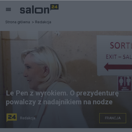
Strona główna
Redakcja
Le Pen z wyrokiem. O prezydenturę
powalczy z nadajnikiem na nodze
Redakcja
FRANCJA