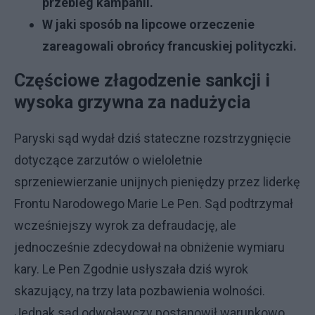
przebieg kampanii.
W jaki sposób na lipcowe orzeczenie
zareagowali obrońcy francuskiej polityczki.
Częściowe złagodzenie sankcji i
wysoka grzywna za nadużycia
Paryski sąd wydał dziś stateczne rozstrzygnięcie
dotyczące zarzutów o wieloletnie
sprzeniewierzanie unijnych pieniędzy przez liderkę
Frontu Narodowego Marie Le Pen. Sąd podtrzymał
wcześniejszy wyrok za defraudację, ale
jednocześnie zdecydował na obniżenie wymiaru
kary. Le Pen Zgodnie usłyszała dziś wyrok
skazujący, na trzy lata pozbawienia wolności.
Jednak sąd odwoławczy postanowił warunkowo