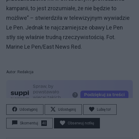
kampanii, to jest zrozumiałe, że nie będzie to
możliwe” – stwierdziła w telewizyjnym wywiadzie
Le Pen. Jednak te najczarniejsze obawy Le Pen
stły się właśnie trudną rzeczywistością. Fot.
Marine Le Pen/East News Red.
Autor: Redakcja
Udostępnij
Udostępnij
Lubię to!
Skomentuj
40
Obserwuj notkę