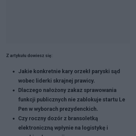
Z artykułu dowiesz się:
Jakie konkretnie kary orzekł paryski sąd
wobec liderki skrajnej prawicy.
Dlaczego nałożony zakaz sprawowania
funkcji publicznych nie zablokuje startu Le
Pen w wyborach prezydenckich.
Czy roczny dozór z bransoletką
elektroniczną wpłynie na logistykę i