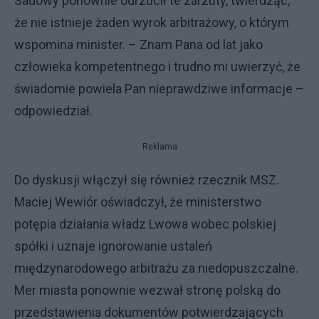
Sadowy ponownie odrzucił te zarzuty, twierdząc,
że nie istnieje żaden wyrok arbitrażowy, o którym
wspomina minister. – Znam Pana od lat jako
człowieka kompetentnego i trudno mi uwierzyć, że
świadomie powiela Pan nieprawdziwe informacje –
odpowiedział.
Reklama
Do dyskusji włączył się również rzecznik MSZ.
Maciej Wewiór oświadczył, że ministerstwo
potępia działania władz Lwowa wobec polskiej
spółki i uznaje ignorowanie ustaleń
międzynarodowego arbitrażu za niedopuszczalne.
Mer miasta ponownie wezwał stronę polską do
przedstawienia dokumentów potwierdzających