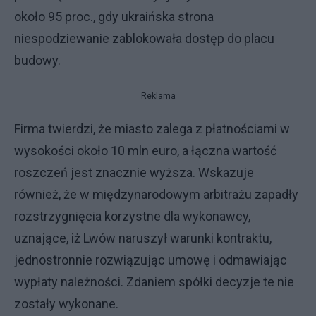
około 95 proc., gdy ukraińska strona
niespodziewanie zablokowała dostęp do placu
budowy.
Reklama
Firma twierdzi, że miasto zalega z płatnościami w
wysokości około 10 mln euro, a łączna wartość
roszczeń jest znacznie wyższa. Wskazuje
również, że w międzynarodowym arbitrażu zapadły
rozstrzygnięcia korzystne dla wykonawcy,
uznające, iż Lwów naruszył warunki kontraktu,
jednostronnie rozwiązując umowę i odmawiając
wypłaty należności. Zdaniem spółki decyzje te nie
zostały wykonane.