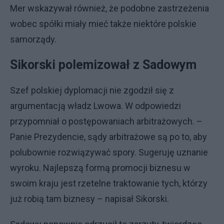
Mer wskazywał również, że podobne zastrzeżenia
wobec spółki miały mieć także niektóre polskie
samorządy.
Sikorski polemizował z Sadowym
Szef polskiej dyplomacji nie zgodził się z
argumentacją władz Lwowa. W odpowiedzi
przypomniał o postępowaniach arbitrażowych. –
Panie Prezydencie, sądy arbitrażowe są po to, aby
polubownie rozwiązywać spory. Sugeruję uznanie
wyroku. Najlepszą formą promocji biznesu w
swoim kraju jest rzetelne traktowanie tych, którzy
już robią tam biznesy – napisał Sikorski.