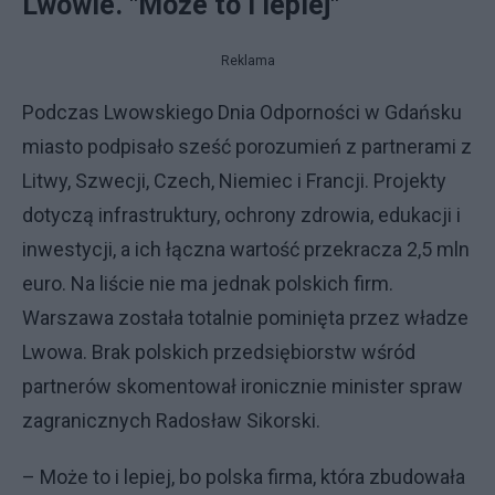
Lwowie. "Może to i lepiej"
Reklama
Podczas Lwowskiego Dnia Odporności w Gdańsku
miasto podpisało sześć porozumień z partnerami z
Litwy, Szwecji, Czech, Niemiec i Francji. Projekty
dotyczą infrastruktury, ochrony zdrowia, edukacji i
inwestycji, a ich łączna wartość przekracza 2,5 mln
euro. Na liście nie ma jednak polskich firm.
Warszawa została totalnie pominięta przez władze
Lwowa. Brak polskich przedsiębiorstw wśród
partnerów skomentował ironicznie minister spraw
zagranicznych Radosław Sikorski.
– Może to i lepiej, bo polska firma, która zbudowała