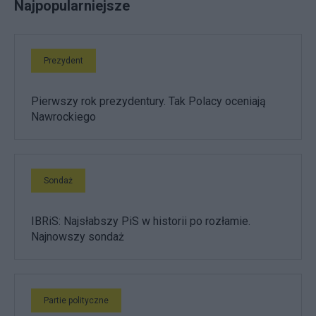
Najpopularniejsze
Prezydent
Pierwszy rok prezydentury. Tak Polacy oceniają
Nawrockiego
Sondaż
IBRiS: Najsłabszy PiS w historii po rozłamie.
Najnowszy sondaż
Partie polityczne