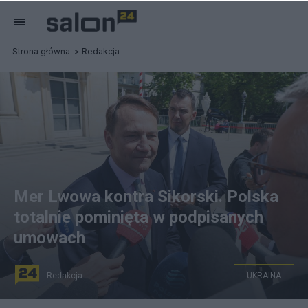
Strona główna
Redakcja
Mer Lwowa kontra Sikorski. Polska
totalnie pominięta w podpisanych
umowach
Redakcja
UKRAINA