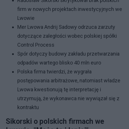
Radosław Sikorski skrytykował brak polskich
firm w nowych projektach inwestycyjnych we
Lwowie
Mer Lwowa Andrij Sadowy odrzuca zarzuty
dotyczące zaległości wobec polskiej spółki
Control Process
Spór dotyczy budowy zakładu przetwarzania
odpadów wartego blisko 40 mln euro
Polska firma twierdzi, że wygrała
postępowania arbitrażowe, natomiast władze
Lwowa kwestionują tę interpretację i
utrzymują, że wykonawca nie wywiązał się z
kontraktu
Sikorski o polskich firmach we