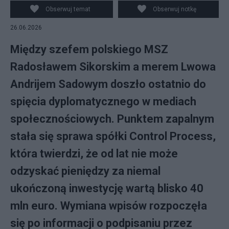
Obserwuj temat
Obserwuj notkę
26.06.2026
Między szefem polskiego MSZ
Radosławem Sikorskim a merem Lwowa
Andrijem Sadowym doszło ostatnio do
spięcia dyplomatycznego w mediach
społecznościowych. Punktem zapalnym
stała się sprawa spółki Control Process,
która twierdzi, że od lat nie może
odzyskać pieniędzy za niemal
ukończoną inwestycję wartą blisko 40
mln euro. Wymiana wpisów rozpoczęła
się po informacji o podpisaniu przez