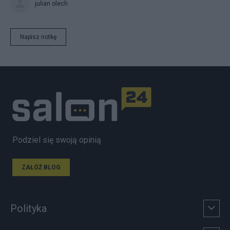
julian olech
Napisz notkę
Podziel się swoją opinią
ZAŁÓŻ BLOG
Polityka