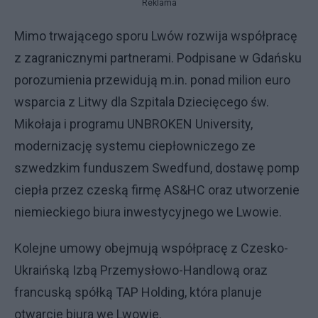
Reklama
Mimo trwającego sporu Lwów rozwija współpracę
z zagranicznymi partnerami. Podpisane w Gdańsku
porozumienia przewidują m.in. ponad milion euro
wsparcia z Litwy dla Szpitala Dziecięcego św.
Mikołaja i programu UNBROKEN University,
modernizację systemu ciepłowniczego ze
szwedzkim funduszem Swedfund, dostawę pomp
ciepła przez czeską firmę AS&HC oraz utworzenie
niemieckiego biura inwestycyjnego we Lwowie.
Kolejne umowy obejmują współpracę z Czesko-
Ukraińską Izbą Przemysłowo-Handlową oraz
francuską spółką TAP Holding, która planuje
otwarcie biura we Lwowie.