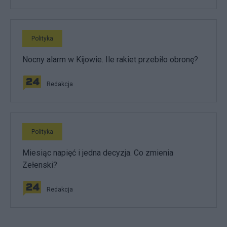
Polityka
Nocny alarm w Kijowie. Ile rakiet przebiło obronę?
Redakcja
Polityka
Miesiąc napięć i jedna decyzja. Co zmienia
Zełenski?
Redakcja