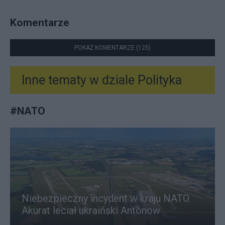
Komentarze
POKAŻ KOMENTARZE (125)
Inne tematy w dziale
Polityka
#
NATO
Niebezpieczny incydent w kraju NATO.
Akurat leciał ukraiński Antonow