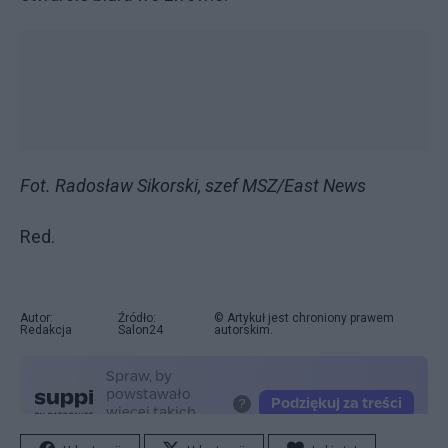
Fot. Radosław Sikorski, szef MSZ/East News
Red.
Autor:
Źródło:
© Artykuł jest chroniony prawem
Redakcja
Salon24
autorskim.