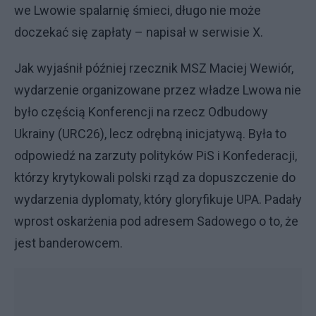
we Lwowie spalarnię śmieci, długo nie może
doczekać się zapłaty – napisał w serwisie X.
Jak wyjaśnił później rzecznik MSZ Maciej Wewiór,
wydarzenie organizowane przez władze Lwowa nie
było częścią Konferencji na rzecz Odbudowy
Ukrainy (URC26), lecz odrębną inicjatywą. Była to
odpowiedź na zarzuty polityków PiS i Konfederacji,
którzy krytykowali polski rząd za dopuszczenie do
wydarzenia dyplomaty, który gloryfikuje UPA. Padały
wprost oskarżenia pod adresem Sadowego o to, że
jest banderowcem.