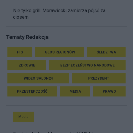
Nie tylko grill. Morawiecki zamierza pójść za
ciosem
Tematy Redakcja
PIS
GŁOS REGIONÓW
ŚLEDZTWA
ZDROWIE
BEZPIECZEŃSTWO NARODOWE
WIDEO SALON24
PREZYDENT
PRZESTĘPCZOŚĆ
MEDIA
PRAWO
Media