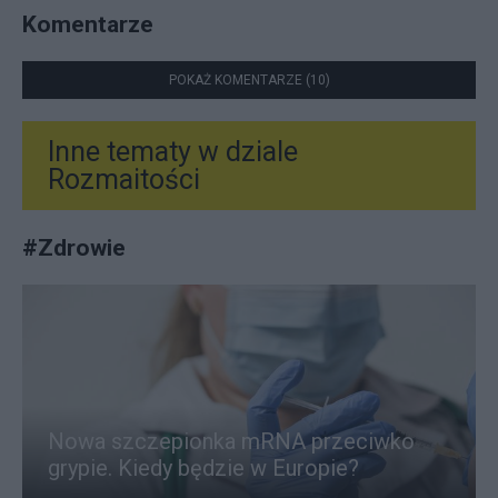
Komentarze
POKAŻ KOMENTARZE (10)
Inne tematy w dziale
Rozmaitości
#
Zdrowie
Nowa szczepionka mRNA przeciwko
grypie. Kiedy będzie w Europie?