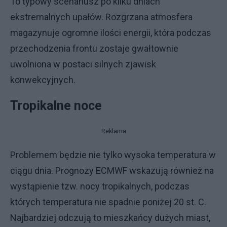
To typowy scenariusz po kilku dniach
ekstremalnych upałów. Rozgrzana atmosfera
magazynuje ogromne ilości energii, która podczas
przechodzenia frontu zostaje gwałtownie
uwolniona w postaci silnych zjawisk
konwekcyjnych.
Tropikalne noce
Reklama
Problemem będzie nie tylko wysoka temperatura w
ciągu dnia. Prognozy ECMWF wskazują również na
wystąpienie tzw. nocy tropikalnych, podczas
których temperatura nie spadnie poniżej 20 st. C.
Najbardziej odczują to mieszkańcy dużych miast,