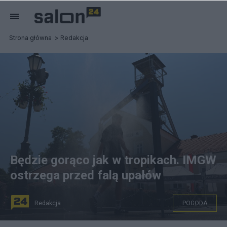
Strona główna
Redakcja
Będzie gorąco jak w tropikach. IMGW
ostrzega przed falą upałów
Redakcja
POGODA