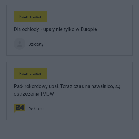
Rozmaitości
Dla ochłody - upały nie tylko w Europie
Dziobaty
Rozmaitości
Padł rekordowy upał. Teraz czas na nawałnice, są
ostrzeżenia IMGW
Redakcja