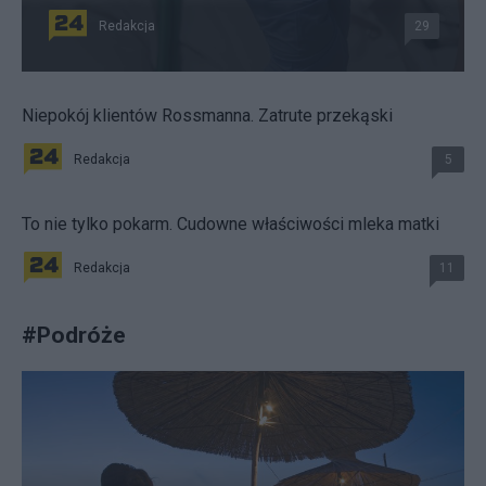
Redakcja
29
Niepokój klientów Rossmanna. Zatrute przekąski
Redakcja
5
To nie tylko pokarm. Cudowne właściwości mleka matki
Redakcja
11
#
Podróże