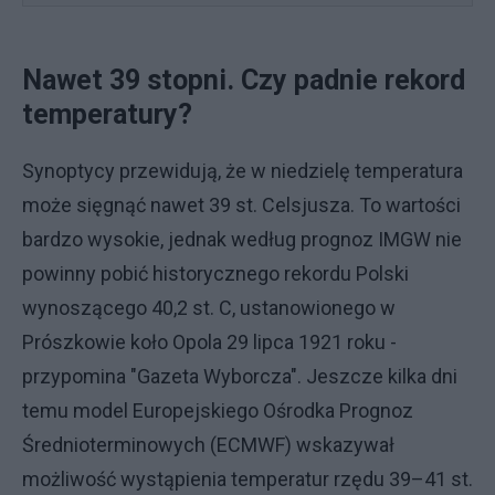
Nawet 39 stopni. Czy padnie rekord
temperatury?
Synoptycy przewidują, że w niedzielę temperatura
może sięgnąć nawet 39 st. Celsjusza. To wartości
bardzo wysokie, jednak według prognoz IMGW nie
powinny pobić historycznego rekordu Polski
wynoszącego 40,2 st. C, ustanowionego w
Prószkowie koło Opola 29 lipca 1921 roku -
przypomina "Gazeta Wyborcza". Jeszcze kilka dni
temu model Europejskiego Ośrodka Prognoz
Średnioterminowych (ECMWF) wskazywał
możliwość wystąpienia temperatur rzędu 39–41 st.