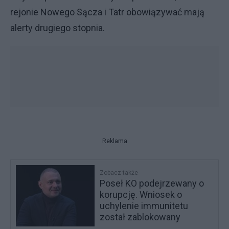
rejonie Nowego Sącza i Tatr obowiązywać mają
alerty drugiego stopnia.
Reklama
Zobacz także
Poseł KO podejrzewany o
korupcję. Wniosek o
uchylenie immunitetu
został zablokowany