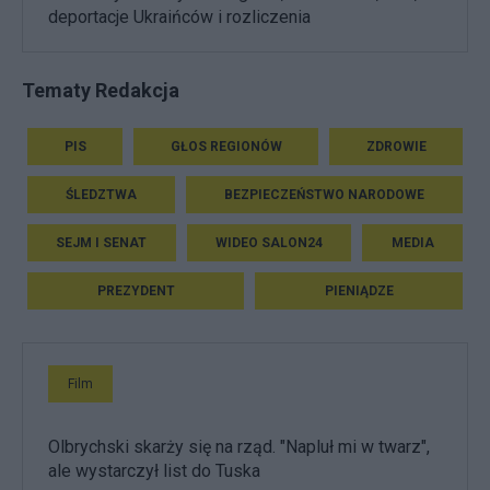
deportacje Ukraińców i rozliczenia
Tematy Redakcja
PIS
GŁOS REGIONÓW
ZDROWIE
ŚLEDZTWA
BEZPIECZEŃSTWO NARODOWE
SEJM I SENAT
WIDEO SALON24
MEDIA
PREZYDENT
PIENIĄDZE
Film
Olbrychski skarży się na rząd. "Napluł mi w twarz",
ale wystarczył list do Tuska