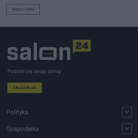
Napisz notkę
Podziel się swoją opinią
ZAŁÓŻ BLOG
Polityka
Gospodarka