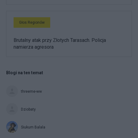
Głos Regionów
Brutalny atak przy Złotych Tarasach. Policja
namierza agresora
Blogi na ten temat
threeme-ww
Dziobaty
Siukum Balala