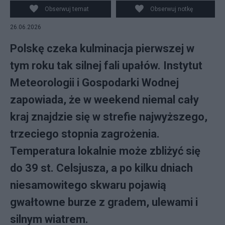
Obserwuj temat
Obserwuj notkę
26.06.2026
Polskę czeka kulminacja pierwszej w
tym roku tak silnej fali upałów. Instytut
Meteorologii i Gospodarki Wodnej
zapowiada, że w weekend niemal cały
kraj znajdzie się w strefie najwyższego,
trzeciego stopnia zagrożenia.
Temperatura lokalnie może zbliżyć się
do 39 st. Celsjusza, a po kilku dniach
niesamowitego skwaru pojawią
gwałtowne burze z gradem, ulewami i
silnym wiatrem.