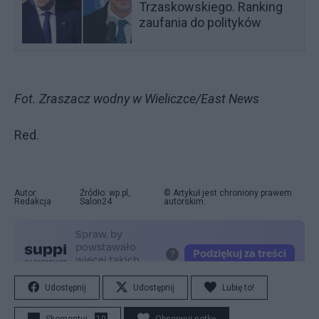
Trzaskowskiego. Ranking
zaufania do polityków
Fot. Zraszacz wodny w Wieliczce/East News
Red.
Autor:
Źródło: wp.pl,
© Artykuł jest chroniony prawem
Redakcja
Salon24
autorskim.
Udostępnij
Udostępnij
Lubię to!