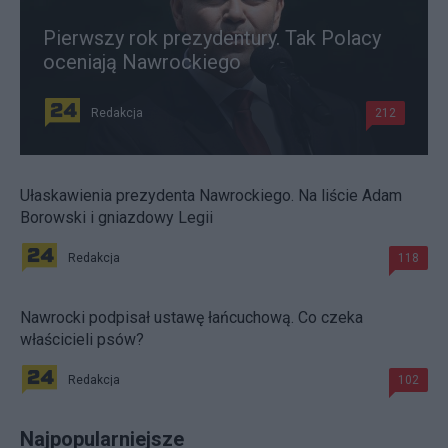
Pierwszy rok prezydentury. Tak Polacy
oceniają Nawrockiego
Redakcja
212
Ułaskawienia prezydenta Nawrockiego. Na liście Adam
Borowski i gniazdowy Legii
Redakcja
118
Nawrocki podpisał ustawę łańcuchową. Co czeka
właścicieli psów?
Redakcja
102
Najpopularniejsze