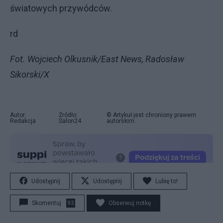
światowych przywódców.
rd
Fot. Wojciech Olkusnik/East News, Radosław
Sikorski/X
Autor:
Źródło:
© Artykuł jest chroniony prawem
Redakcja
Salon24
autorskim.
Udostępnij
Udostępnij
Lubię to!
Skomentuj
93
Obserwuj notkę