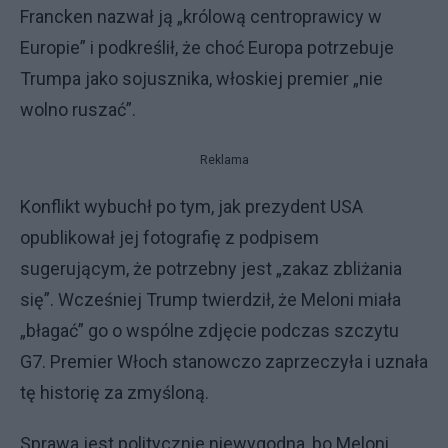
Francken nazwał ją „królową centroprawicy w
Europie” i podkreślił, że choć Europa potrzebuje
Trumpa jako sojusznika, włoskiej premier „nie
wolno ruszać”.
Reklama
Konflikt wybuchł po tym, jak prezydent USA
opublikował jej fotografię z podpisem
sugerującym, że potrzebny jest „zakaz zbliżania
się”. Wcześniej Trump twierdził, że Meloni miała
„błagać” go o wspólne zdjęcie podczas szczytu
G7. Premier Włoch stanowczo zaprzeczyła i uznała
tę historię za zmyśloną.
Sprawa jest politycznie niewygodna, bo Meloni