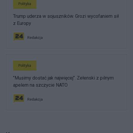
Polityka
Trump uderza w sojuszników. Grozi wycofaniem sił
z Europy
Redakcja
Polityka
"Musimy dostać jak najwięcej". Zełenski z pilnym
apelem na szczycie NATO
Redakcja