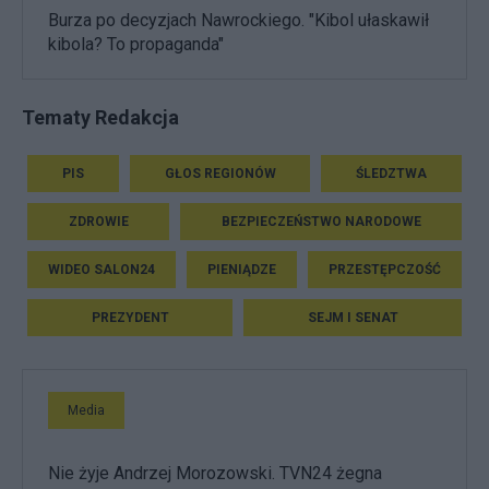
Burza po decyzjach Nawrockiego. "Kibol ułaskawił
kibola? To propaganda"
Tematy Redakcja
PIS
GŁOS REGIONÓW
ŚLEDZTWA
ZDROWIE
BEZPIECZEŃSTWO NARODOWE
WIDEO SALON24
PIENIĄDZE
PRZESTĘPCZOŚĆ
PREZYDENT
SEJM I SENAT
Media
Nie żyje Andrzej Morozowski. TVN24 żegna