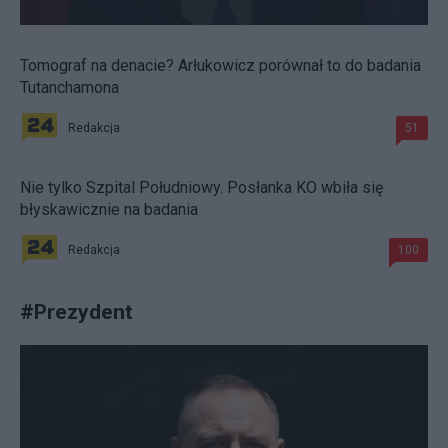
Tomograf na denacie? Arłukowicz porównał to do badania
Tutanchamona
Redakcja
51
Nie tylko Szpital Południowy. Posłanka KO wbiła się
błyskawicznie na badania
Redakcja
100
#
Prezydent