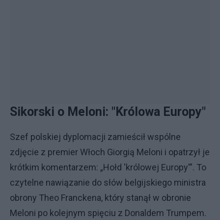
Sikorski o Meloni: "Królowa Europy"
Szef polskiej dyplomacji zamieścił wspólne
zdjęcie z premier Włoch Giorgią Meloni i opatrzył je
krótkim komentarzem: „Hołd 'królowej Europy'”. To
czytelne nawiązanie do słów belgijskiego ministra
obrony Theo Franckena, który stanął w obronie
Meloni po kolejnym spięciu z Donaldem Trumpem.