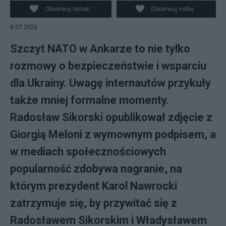
Obserwuj temat
Obserwuj notkę
8.07.2026
Szczyt NATO w Ankarze to nie tylko
rozmowy o bezpieczeństwie i wsparciu
dla Ukrainy. Uwagę internautów przykuły
także mniej formalne momenty.
Radosław Sikorski opublikował zdjęcie z
Giorgią Meloni z wymownym podpisem, a
w mediach społecznościowych
popularność zdobywa nagranie, na
którym prezydent Karol Nawrocki
zatrzymuje się, by przywitać się z
Radosławem Sikorskim i Władysławem