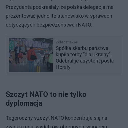
Prezydenta podkreślały, że polska delegacja ma
prezentować jednolite stanowisko w sprawach
dotyczących bezpieczeństwa i NATO.
Zobacz także
Spółka skarbu państwa
kupiła torby "dla Ukrainy".
Odebrał je asystent posła
Horały
Szczyt NATO to nie tylko
dyplomacja
Tegoroczny szczyt NATO koncentruje się na
zwiększeniu wydatków obronnych, wsparciu