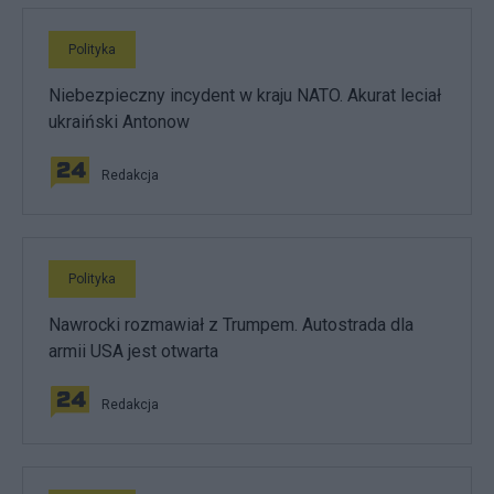
Polityka
Niebezpieczny incydent w kraju NATO. Akurat leciał
ukraiński Antonow
Redakcja
Polityka
Nawrocki rozmawiał z Trumpem. Autostrada dla
armii USA jest otwarta
Redakcja