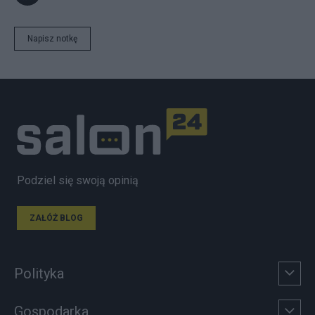
Napisz notkę
Podziel się swoją opinią
ZAŁÓŻ BLOG
Polityka
Gospodarka