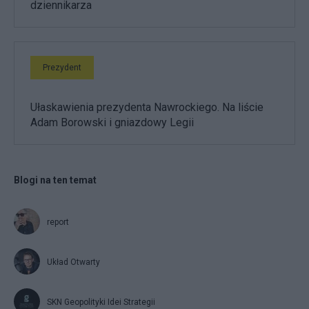
dziennikarza
Prezydent
Ułaskawienia prezydenta Nawrockiego. Na liście
Adam Borowski i gniazdowy Legii
Blogi na ten temat
report
Układ Otwarty
SKN Geopolityki Idei Strategii