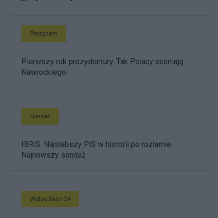
Prezydent
Pierwszy rok prezydentury. Tak Polacy oceniają
Nawrockiego
Sondaż
IBRiS: Najsłabszy PiS w historii po rozłamie.
Najnowszy sondaż
Wideo Salon24