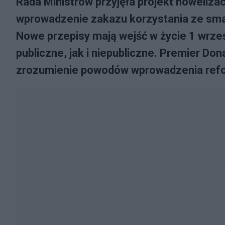
Rada Ministrów przyjęła projekt noweliza
wprowadzenie zakazu korzystania ze sm
Nowe przepisy mają wejść w życie 1 wrze
publiczne, jak i niepubliczne. Premier D
zrozumienie powodów wprowadzenia ref