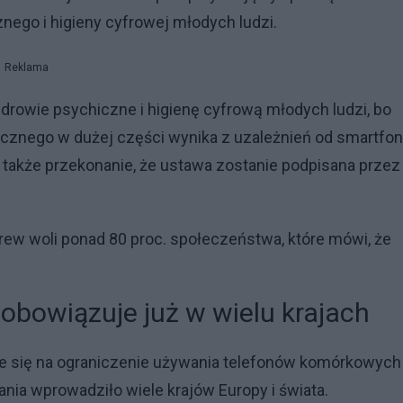
ego i higieny cyfrowej młodych ludzi.
Reklama
zdrowie psychiczne i higienę cyfrową młodych ludzi, bo
hicznego w dużej części wynika z uzależnień od smartfo
 także przekonanie, że ustawa zostanie podpisana przez
rew woli ponad 80 proc. społeczeństwa, które mówi, że
bowiązuje już w wielu krajach
je się na ograniczenie używania telefonów komórkowych
nia wprowadziło wiele krajów Europy i świata.