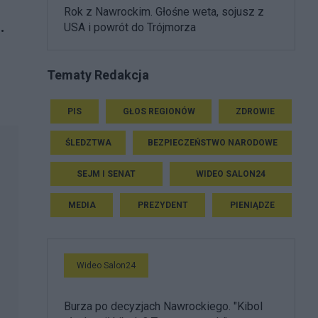
Rok z Nawrockim. Głośne weta, sojusz z
.
USA i powrót do Trójmorza
Tematy Redakcja
PIS
GŁOS REGIONÓW
ZDROWIE
ŚLEDZTWA
BEZPIECZEŃSTWO NARODOWE
SEJM I SENAT
WIDEO SALON24
MEDIA
PREZYDENT
PIENIĄDZE
Wideo Salon24
Burza po decyzjach Nawrockiego. "Kibol