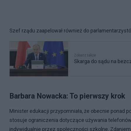
Szef rządu zaapelował również do parlamentarzystó
Zobacz także
Skarga do sądu na bezc
Barbara Nowacka: To pierwszy krok
Minister edukacji przypomniała, że obecnie ponad
stosuje ograniczenia dotyczące używania telefonó
indywidualnie przez społeczności szkolne. Zdani