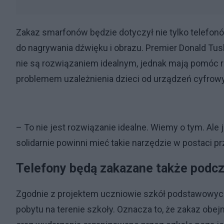
Zakaz smarfonów będzie dotyczył nie tylko telefo
do nagrywania dźwięku i obrazu. Premier Donald Tus
nie są rozwiązaniem idealnym, jednak mają pomóc 
problemem uzależnienia dzieci od urządzeń cyfrow
– To nie jest rozwiązanie idealne. Wiemy o tym. Ale 
solidarnie powinni mieć takie narzędzie w postaci p
Telefony będą zakazane także podcz
Zgodnie z projektem uczniowie szkół podstawowych
pobytu na terenie szkoły. Oznacza to, że zakaz obejm