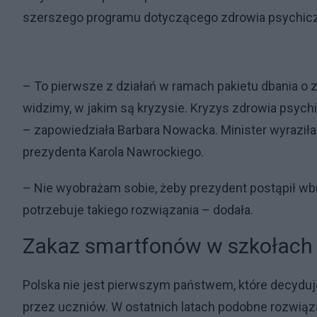
szerszego programu dotyczącego zdrowia psychiczn
– To pierwsze z działań w ramach pakietu dbania o 
widzimy, w jakim są kryzysie. Kryzys zdrowia psyc
– zapowiedziała Barbara Nowacka. Minister wyraziła
prezydenta Karola Nawrockiego.
– Nie wyobrażam sobie, żeby prezydent postąpił wb
potrzebuje takiego rozwiązania – dodała.
Zakaz smartfonów w szkołach o
Polska nie jest pierwszym państwem, które decydu
przez uczniów. W ostatnich latach podobne rozwiąza