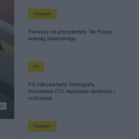
Prezydent
Pierwszy rok prezydentury. Tak Polacy
oceniają Nawrockiego
PiS
PiS odkrywa karty. Demografia,
mieszkania, ETS, deportacje Ukraińców i
rozliczenia
52
Prezydent