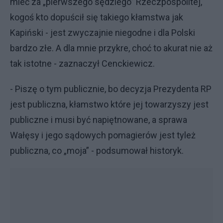
mieć za „pierwszego sędziego” Rzeczpospolitej,
kogoś kto dopuścił się takiego kłamstwa jak
Kapiński - jest zwyczajnie niegodne i dla Polski
bardzo złe. A dla mnie przykre, choć to akurat nie aż
tak istotne - zaznaczył Cenckiewicz.
- Piszę o tym publicznie, bo decyzja Prezydenta RP
jest publiczna, kłamstwo które jej towarzyszy jest
publiczne i musi być napiętnowane, a sprawa
Wałęsy i jego sądowych pomagierów jest tyleż
publiczna, co „moja” - podsumował historyk.