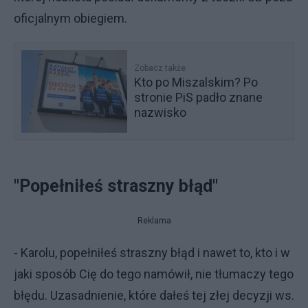
oficjalnym obiegiem.
Zobacz także
Kto po Miszalskim? Po
stronie PiS padło znane
nazwisko
"Popełniłeś straszny błąd"
Reklama
- Karolu, popełniłeś straszny błąd i nawet to, kto i w
jaki sposób Cię do tego namówił, nie tłumaczy tego
błędu. Uzasadnienie, które dałeś tej złej decyzji ws.