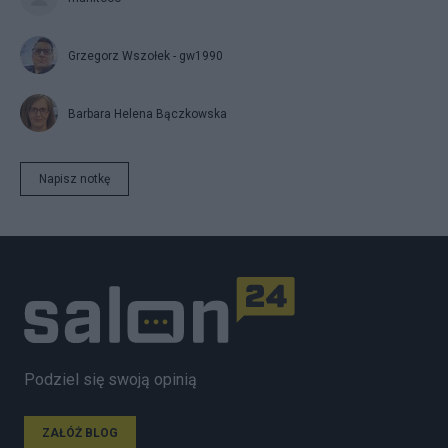
Grzegorz Wszołek - gw1990
Barbara Helena Bączkowska
Napisz notkę
Podziel się swoją opinią
ZAŁÓŻ BLOG