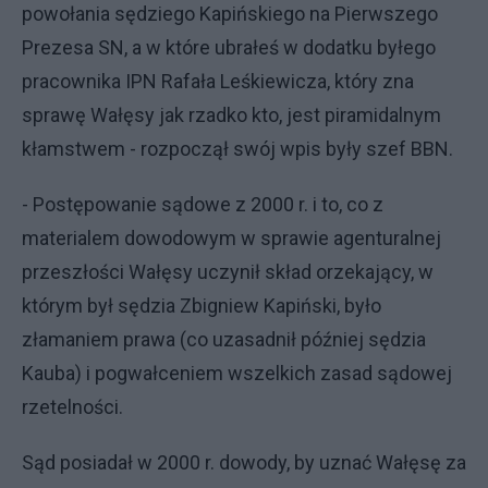
powołania sędziego Kapińskiego na Pierwszego
Prezesa SN, a w które ubrałeś w dodatku byłego
pracownika IPN Rafała Leśkiewicza, który zna
sprawę Wałęsy jak rzadko kto, jest piramidalnym
kłamstwem - rozpoczął swój wpis były szef BBN.
- Postępowanie sądowe z 2000 r. i to, co z
materialem dowodowym w sprawie agenturalnej
przeszłości Wałęsy uczynił skład orzekający, w
którym był sędzia Zbigniew Kapiński, było
złamaniem prawa (co uzasadnił później sędzia
Kauba) i pogwałceniem wszelkich zasad sądowej
rzetelności.
Sąd posiadał w 2000 r. dowody, by uznać Wałęsę za