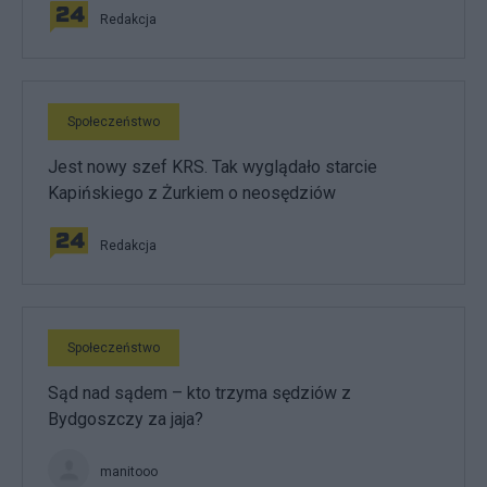
Redakcja
Społeczeństwo
Jest nowy szef KRS. Tak wyglądało starcie
Kapińskiego z Żurkiem o neosędziów
Redakcja
Społeczeństwo
Sąd nad sądem – kto trzyma sędziów z
Bydgoszczy za jaja?
manitooo