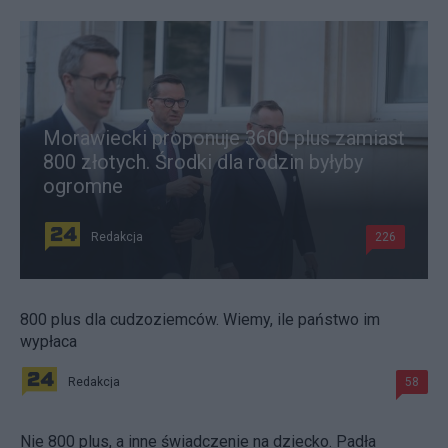
Morawiecki proponuje 3600 plus zamiast
800 złotych. Środki dla rodzin byłyby
ogromne
Redakcja
226
800 plus dla cudzoziemców. Wiemy, ile państwo im
wypłaca
Redakcja
58
Nie 800 plus, a inne świadczenie na dziecko. Padła