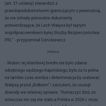
(art. 31 ustawy) stwierdzić z
prawdopodobieństwem graniczącym z pewnością,
że nie istniały pierwotne dokumenty
potwierdzające, że Lech Wałęsa był tajnym
współpracownikiem byłej Służby Bezpieczeństwa
PRL” - przypomniał Cenckiewicz.
Reklama
- Wobec tej kłamliwej bredni nie było zdania
odrębnego sędziego Kapińskiego, była za to pełna
na tamten czas wiedza i determinacja by uratować
Wałęsę przed „Bolkiem” i zarzutem, że usunął
dowody we własnej sprawie. Tłumaczyć dziś, że
wówczas nic się nie stało a Polska w 2026 r. musi