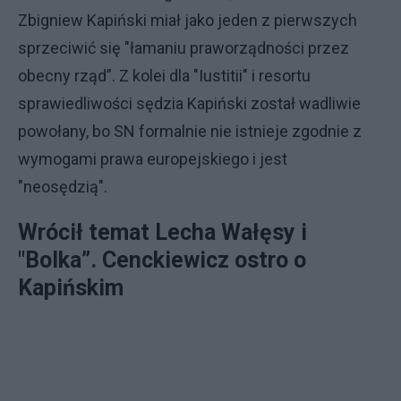
Zbigniew Kapiński miał jako jeden z pierwszych
sprzeciwić się "łamaniu praworządności przez
obecny rząd”. Z kolei dla "Iustitii" i resortu
sprawiedliwości sędzia Kapiński został wadliwie
powołany, bo SN formalnie nie istnieje zgodnie z
wymogami prawa europejskiego i jest
"neosędzią".
Wrócił temat Lecha Wałęsy i
"Bolka”. Cenckiewicz ostro o
Kapińskim