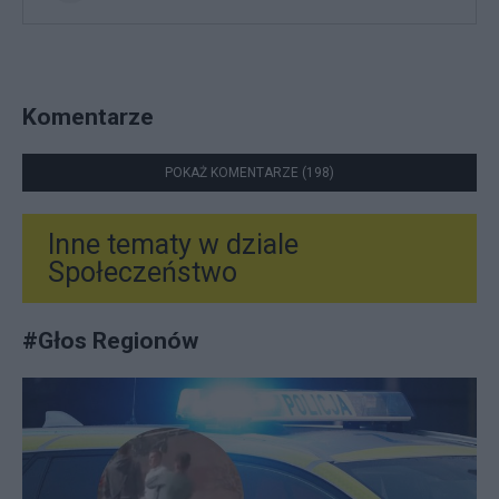
Komentarze
POKAŻ KOMENTARZE (198)
Inne tematy w dziale
Społeczeństwo
#
Głos Regionów