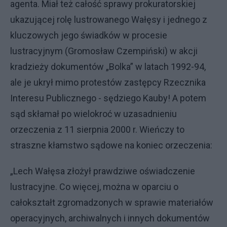
agenta. Miał też całość sprawy prokuratorskiej
ukazującej rolę lustrowanego Wałęsy i jednego z
kluczowych jego świadków w procesie
lustracyjnym (Gromosław Czempiński) w akcji
kradzieży dokumentów „Bolka” w latach 1992-94,
ale je ukrył mimo protestów zastępcy Rzecznika
Interesu Publicznego - sędziego Kauby! A potem
sąd skłamał po wielokroć w uzasadnieniu
orzeczenia z 11 sierpnia 2000 r. Wieńczy to
straszne kłamstwo sądowe na koniec orzeczenia:
„Lech Wałęsa złożył prawdziwe oświadczenie
lustracyjne. Co więcej, można w oparciu o
całokształt zgromadzonych w sprawie materiałów
operacyjnych, archiwalnych i innych dokumentów