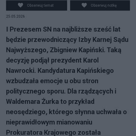
Obserwuj temat
Obserwuj notkę
25.05.2026
I Prezesem SN na najbliższe sześć lat
będzie przewodniczący Izby Karnej Sądu
Najwyższego, Zbigniew Kapiński. Taką
decyzję podjął prezydent Karol
Nawrocki. Kandydatura Kapińskiego
wzbudzała emocje u obu stron
politycznego sporu. Dla rządzących i
Waldemara Żurka to przykład
neosędziego, którego słynna uchwała o
nieprawidłowym mianowaniu
Prokuratora Krajowego została