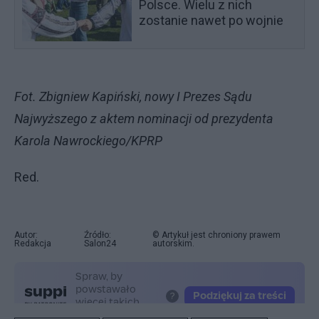
Polsce. Wielu z nich
zostanie nawet po wojnie
Fot. Zbigniew Kapiński, nowy I Prezes Sądu
Najwyższego z aktem nominacji od prezydenta
Karola Nawrockiego/KPRP
Red.
Autor:
Źródło:
© Artykuł jest chroniony prawem
Redakcja
Salon24
autorskim.