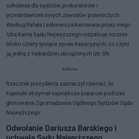
szkolenia dla sędziów, prokuratorów i
przedstawicieli innych zawodów prawniczych.
Według Rafała Leśkiewicza kierowana przez niego
Izba Karna Sądu Najwyższego rozpatruje rocznie
blisko cztery tysiące spraw kasacyjnych, co czyni
ją jedną z najbardziej obciążonych izb SN.
Reklama
Rzecznik prezydenta zaznaczył również, że
Kapiński otrzymał największe poparcie podczas
głosowania Zgromadzenia Ogólnego Sędziów Sądu
Najwyższego.
Odwołanie Dariusza Barskiego i
uchwała Sądu Najwyższego