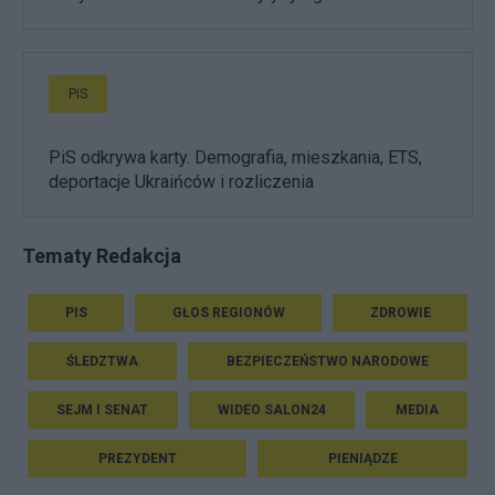
PiS
PiS odkrywa karty. Demografia, mieszkania, ETS,
deportacje Ukraińców i rozliczenia
Tematy Redakcja
PIS
GŁOS REGIONÓW
ZDROWIE
ŚLEDZTWA
BEZPIECZEŃSTWO NARODOWE
SEJM I SENAT
WIDEO SALON24
MEDIA
PREZYDENT
PIENIĄDZE