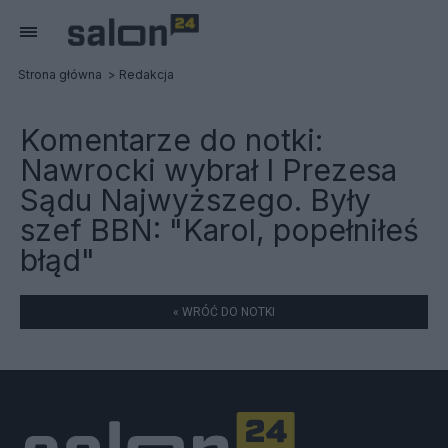
Strona główna
Redakcja
Komentarze do notki:
Nawrocki wybrał I Prezesa
Sądu Najwyższego. Były
szef BBN: "Karol, popełniłeś
błąd"
« WRÓĆ DO NOTKI