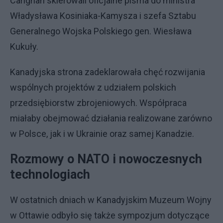
Carignan skierowali oficjalne pisma do ministra
Władysława Kosiniaka-Kamysza i szefa Sztabu
Generalnego Wojska Polskiego gen. Wiesława
Kukuły.
Kanadyjska strona zadeklarowała chęć rozwijania
wspólnych projektów z udziałem polskich
przedsiębiorstw zbrojeniowych. Współpraca
miałaby obejmować działania realizowane zarówno
w Polsce, jak i w Ukrainie oraz samej Kanadzie.
Rozmowy o NATO i nowoczesnych
technologiach
W ostatnich dniach w Kanadyjskim Muzeum Wojny
w Ottawie odbyło się także sympozjum dotyczące