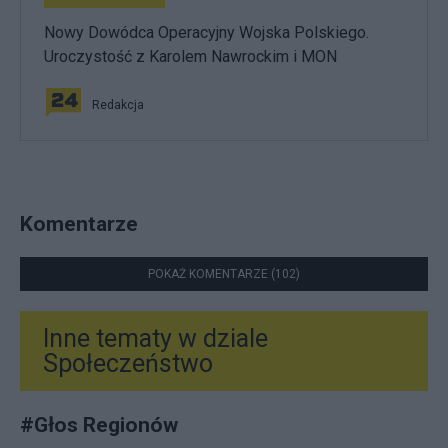
Nowy Dowódca Operacyjny Wojska Polskiego.
Uroczystość z Karolem Nawrockim i MON
Redakcja
Komentarze
POKAŻ KOMENTARZE (102)
Inne tematy w dziale
Społeczeństwo
#
Głos Regionów