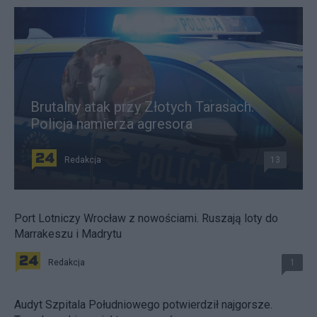
Brutalny atak przy Złotych Tarasach.
Policja namierza agresora
Redakcja
13
Port Lotniczy Wrocław z nowościami. Ruszają loty do
Marrakeszu i Madrytu
Redakcja
1
Audyt Szpitala Południowego potwierdził najgorsze.