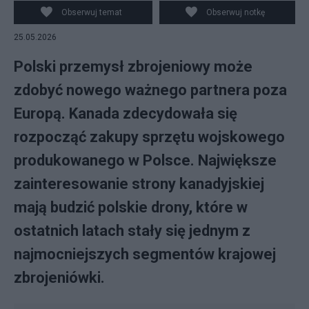
Sobkowiak-Czarnecka
Obserwuj temat
Obserwuj notkę
25.05.2026
Polski przemysł zbrojeniowy może
zdobyć nowego ważnego partnera poza
Europą. Kanada zdecydowała się
rozpocząć zakupy sprzętu wojskowego
produkowanego w Polsce. Największe
zainteresowanie strony kanadyjskiej
mają budzić polskie drony, które w
ostatnich latach stały się jednym z
najmocniejszych segmentów krajowej
zbrojeniówki.