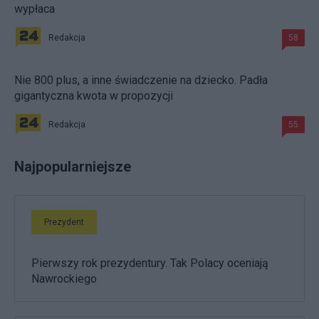
wypłaca
Redakcja
58
Nie 800 plus, a inne świadczenie na dziecko. Padła
gigantyczna kwota w propozycji
Redakcja
55
Najpopularniejsze
Prezydent
Pierwszy rok prezydentury. Tak Polacy oceniają
Nawrockiego