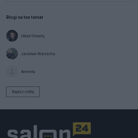
Blogi na ten temat
Układ Otwarty
Jarosław Warzecha
Animela
Napisz notkę