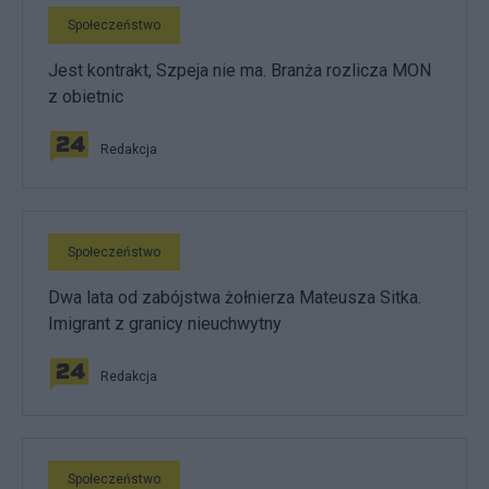
Społeczeństwo
Jest kontrakt, Szpeja nie ma. Branża rozlicza MON
z obietnic
Redakcja
Społeczeństwo
Dwa lata od zabójstwa żołnierza Mateusza Sitka.
Imigrant z granicy nieuchwytny
Redakcja
Społeczeństwo