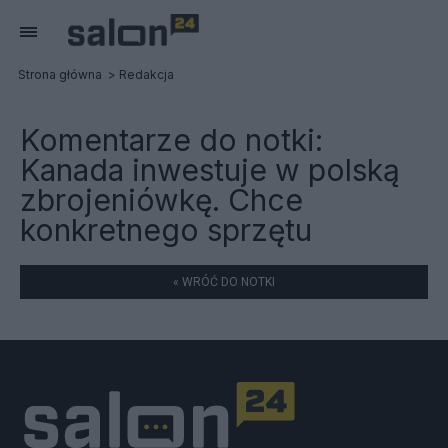
Strona główna
Redakcja
Komentarze do notki:
Kanada inwestuje w polską
zbrojeniówkę. Chce
konkretnego sprzętu
« WRÓĆ DO NOTKI