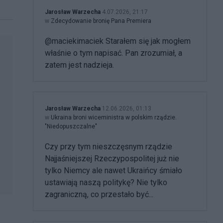
Jarosław Warzecha
4.07.2026, 21:17
w
Zdecydowanie bronię Pana Premiera
@maciekimaciek Starałem się jak mogłem
właśnie o tym napisać. Pan zrozumiał, a
zatem jest nadzieja.
Jarosław Warzecha
12.06.2026, 01:13
w
Ukraina broni wiceministra w polskim rządzie.
"Niedopuszczalne"
Czy przy tym nieszczęsnym rządzie
Najjaśniejszej Rzeczypospolitej już nie
tylko Niemcy ale nawet Ukraińcy śmiało
ustawiają naszą politykę? Nie tylko
zagraniczną, co przestało być...