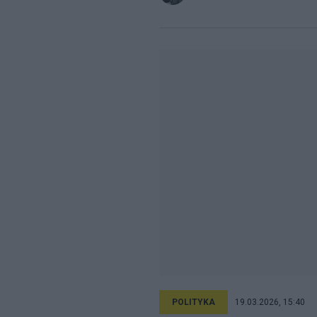
POLITYKA
19.03.2026, 15:40