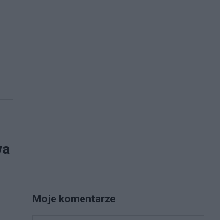
wa
Moje komentarze