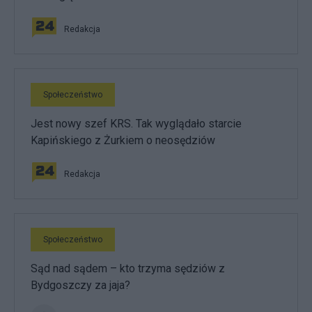
Redakcja
Społeczeństwo
Jest nowy szef KRS. Tak wyglądało starcie
Kapińskiego z Żurkiem o neosędziów
Redakcja
Społeczeństwo
Sąd nad sądem – kto trzyma sędziów z
Bydgoszczy za jaja?