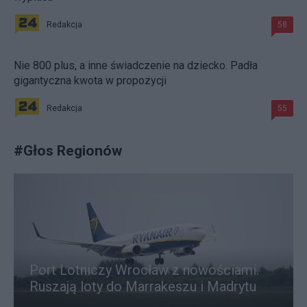
Redakcja
58
Nie 800 plus, a inne świadczenie na dziecko. Padła
gigantyczna kwota w propozycji
Redakcja
55
#
Głos Regionów
Port Lotniczy Wrocław z nowościami.
Ruszają loty do Marrakeszu i Madrytu