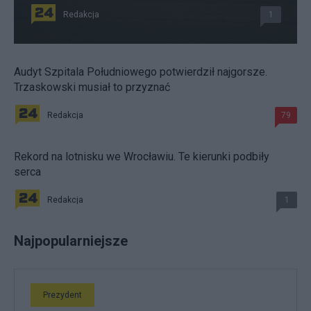
Redakcja
1
Audyt Szpitala Południowego potwierdził najgorsze.
Trzaskowski musiał to przyznać
Redakcja
79
Rekord na lotnisku we Wrocławiu. Te kierunki podbiły
serca
Redakcja
1
Najpopularniejsze
Prezydent