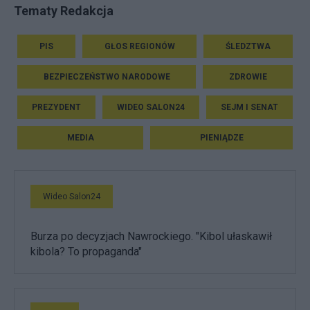
Tematy Redakcja
PIS
GŁOS REGIONÓW
ŚLEDZTWA
BEZPIECZEŃSTWO NARODOWE
ZDROWIE
PREZYDENT
WIDEO SALON24
SEJM I SENAT
MEDIA
PIENIĄDZE
Wideo Salon24
Burza po decyzjach Nawrockiego. "Kibol ułaskawił
kibola? To propaganda"