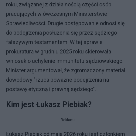
roku, związanej z działalnością części osób
pracujących w ówczesnym Ministerstwie
Sprawiedliwości. Drugie postępowanie odnosi się
do podejrzenia posłużenia się przez sędziego
fałszywym testamentem. W tej sprawie
prokuratura w grudniu 2025 roku skierowała
wniosek o uchylenie immunitetu sędziowskiego.
Minister argumentował, że zgromadzony materiał
dowodowy "rzuca poważne podejrzenia na
postawę etyczną i prawną sędziego".
Kim jest Łukasz Piebiak?
Reklama
Łukasz Piebiak od maja 2026 roku jest członkiem