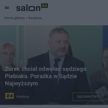
Strona główna
Redakcja
Żurek chciał odwołać sędziego
Piebiaka. Porażka w Sądzie
Najwyższym
Redakcja
SĄDOWNICTWO