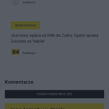
manitooo
Społeczeństwo
Jest nowy sędzia od ENA dla Ziobry. Sądził sprawę
Żulczyka za "debila"
Redakcja
Komentarze
POKAŻ KOMENTARZE (89)