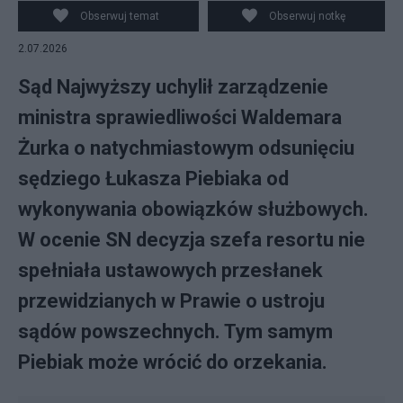
Obserwuj temat
Obserwuj notkę
2.07.2026
Sąd Najwyższy uchylił zarządzenie
ministra sprawiedliwości Waldemara
Żurka o natychmiastowym odsunięciu
sędziego Łukasza Piebiaka od
wykonywania obowiązków służbowych.
W ocenie SN decyzja szefa resortu nie
spełniała ustawowych przesłanek
przewidzianych w Prawie o ustroju
sądów powszechnych. Tym samym
Piebiak może wrócić do orzekania.