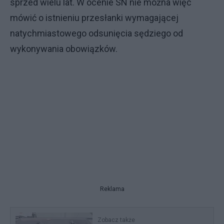
sprzed wielu lat. W ocenie SN nie można więc
mówić o istnieniu przesłanki wymagającej
natychmiastowego odsunięcia sędziego od
wykonywania obowiązków.
Reklama
Zobacz także