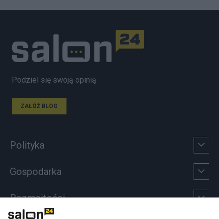
Podziel się swoją opinią
ZAŁÓŻ BLOG
Polityka
Gospodarka
Rozmaitości