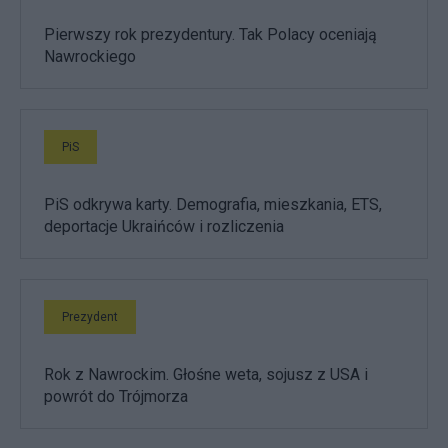
Pierwszy rok prezydentury. Tak Polacy oceniają
Nawrockiego
PiS
PiS odkrywa karty. Demografia, mieszkania, ETS,
deportacje Ukraińców i rozliczenia
Prezydent
Rok z Nawrockim. Głośne weta, sojusz z USA i
powrót do Trójmorza