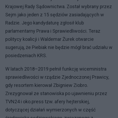
Krajowej Rady Sądownictwa. Został wybrany przez
Sejm jako jeden z 15 sędziów zasiadających w
Radzie. Jego kandydaturę zgłosił klub
parlamentarny Prawa i Sprawiedliwości. Teraz
politycy koalicji i Waldemar Żurek otwarcie
sugerują, że Piebiak nie będzie mógł brać udziału w
posiedzeniach KRS.
W latach 2018–2019 pełnił funkcję wiceministra
sprawiedliwości w rządzie Zjednoczonej Prawicy,
gdy resortem kierował Zbigniew Ziobro.
Zrezygnował ze stanowiska po ujawnieniu przez
TVN24 i oko.press tzw. afery hejterskiej,
dotyczącej działań wymierzonych w część
środowiska sędziowskiego, związanego z