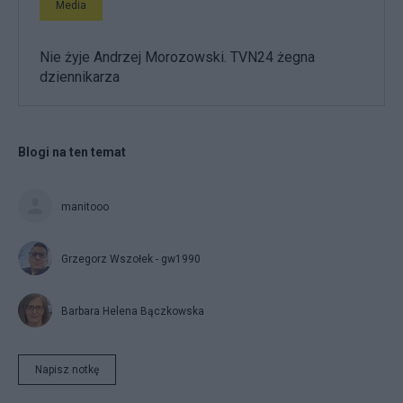
Media
Nie żyje Andrzej Morozowski. TVN24 żegna
dziennikarza
Blogi na ten temat
manitooo
Grzegorz Wszołek - gw1990
Barbara Helena Bączkowska
Napisz notkę