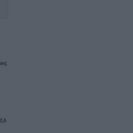
iej.
0,6