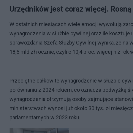
Urzędników jest coraz więcej. Rosną 
W ostatnich miesiącach wiele emocji wywołują zarob
wynagrodzenia w służbie cywilnej oraz ile kosztuje
sprawozdania Szefa Służby Cywilnej wynika, że na
18,5 mld zł rocznie, czyli o 10,4 proc. więcej niż rok
Przeciętne całkowite wynagrodzenie w służbie cywiln
porównaniu z 2024 rokiem, co oznacza podwyżkę śre
wynagrodzenia otrzymują osoby zajmujące stanowis
ministerstwach wynosi już około 30 tys. zł miesięczn
parlamentarnych w 2023 roku.