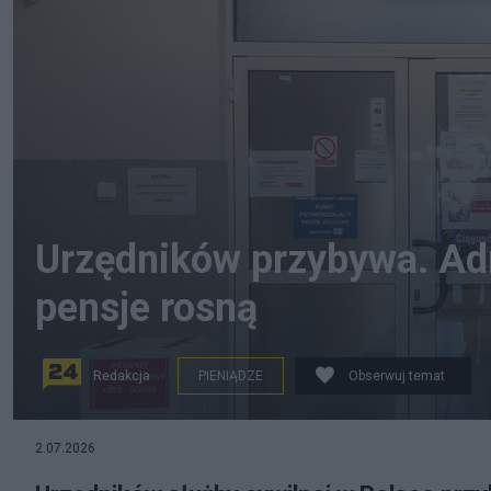
Urzędników przybywa. Adm
pensje rosną
Redakcja
PIENIĄDZE
Obserwuj temat
2.07.2026