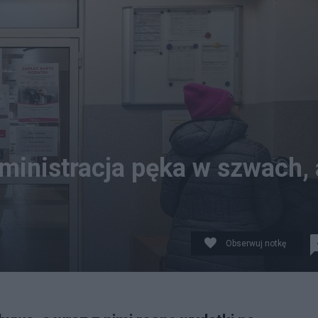
inistracja pęka w szwach, 
Obserwuj notkę