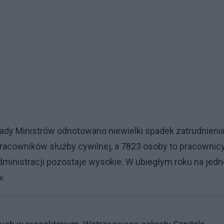
Rady Ministrów odnotowano niewielki spadek zatrudnieni
pracowników służby cywilnej, a 7823 osoby to pracownic
ministracji pozostaje wysokie. W ubiegłym roku na jedn
w.