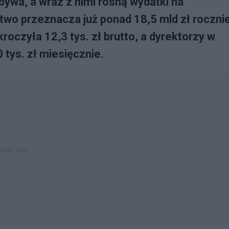
bywa, a wraz z nimi rosną wydatki na
two przeznacza już ponad 18,5 mld zł rocznie
roczyła 12,3 tys. zł brutto, a dyrektorzy w
 tys. zł miesięcznie.