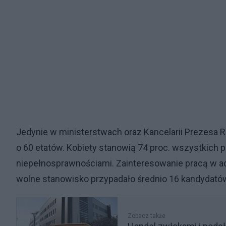
Jedynie w ministerstwach oraz Kancelarii Prezesa 
o 60 etatów. Kobiety stanowią 74 proc. wszystkich 
niepełnosprawnościami. Zainteresowanie pracą w ad
wolne stanowisko przypadało średnio 16 kandydató
Zobacz także