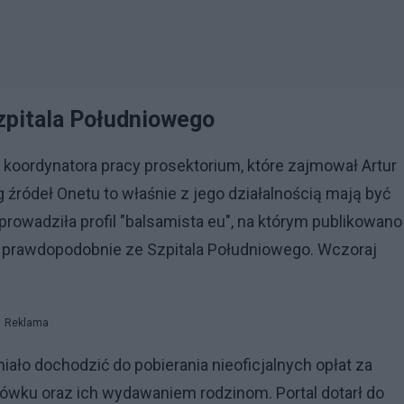
Szpitala Południowego
oordynatora pracy prosektorium, które zajmował Artur
g źródeł Onetu to właśnie z jego działalnością mają być
rowadziła profil "balsamista eu", na którym publikowano
i - prawdopodobnie ze Szpitala Południowego. Wczoraj
Reklama
iało dochodzić do pobierania nieoficjalnych opłat za
ówku oraz ich wydawaniem rodzinom. Portal dotarł do