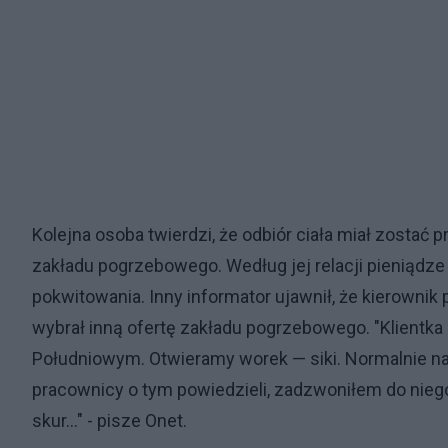
Kolejna osoba twierdzi, że odbiór ciała miał zostać
zakładu pogrzebowego. Według jej relacji pieniądze
pokwitowania. Inny informator ujawnił, że kierownik
wybrał inną ofertę zakładu pogrzebowego. "Klientka s
Południowym. Otwieramy worek — siki. Normalnie nas
pracownicy o tym powiedzieli, zadzwoniłem do niego, 
skur…" - pisze Onet.