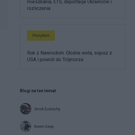
mieszkania, ETS, deportacje Ukraińców i
rozliczenia
Prezydent
Rok z Nawrockim. Głośne weta, sojusz z
USA i powrót do Trójmorza
Blogi na ten temat
Smok Eustachy
Beem.Deep