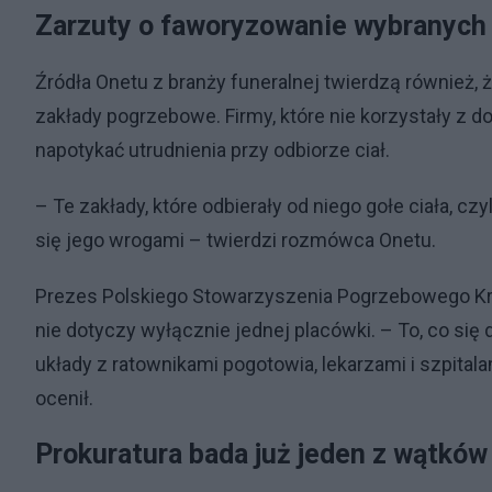
Zarzuty o faworyzowanie wybranych
Źródła Onetu z branży funeralnej twierdzą również,
zakłady pogrzebowe. Firmy, które nie korzystały z
napotykać utrudnienia przy odbiorze ciał.
– Te zakłady, które odbierały od niego gołe ciała, cz
się jego wrogami – twierdzi rozmówca Onetu.
Prezes Polskiego Stowarzyszenia Pogrzebowego Krz
nie dotyczy wyłącznie jednej placówki. – To, co się
układy z ratownikami pogotowia, lekarzami i szpital
ocenił.
Prokuratura bada już jeden z wątków