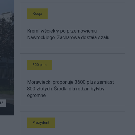
Rosja
Kreml wściekły po przemówieniu
Nawrockiego. Zacharowa dostała szału
800 plus
Morawiecki proponuje 3600 plus zamiast
800 złotych. Środki dla rodzin byłyby
ogromne
15
Prezydent