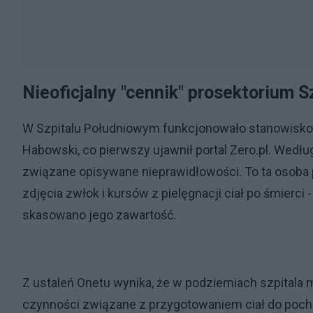
Nieoficjalny "cennik" prosektorium 
W Szpitalu Południowym funkcjonowało stanowisko k
Habowski, co pierwszy ujawnił portal Zero.pl. Wedłu
związane opisywane nieprawidłowości. To ta osoba p
zdjęcia zwłok i kursów z pielęgnacji ciał po śmierc
skasowano jego zawartość.
Z ustaleń Onetu wynika, że w podziemiach szpitala m
czynności związane z przygotowaniem ciał do poch