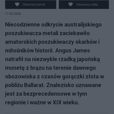
Obserwuj temat
Obserwuj notkę
17.02.2026
Niecodzienne odkrycie australijskiego
poszukiwacza metali zaciekawiło
amatorskich poszukiwaczy skarbów i
miłośników historii. Angus James
natrafił na niezwykle rzadką japońską
monetę z brązu na terenie dawnego
obozowiska z czasów gorączki złota w
pobliżu Ballarat. Znalezisko uznawane
jest za bezprecedensowe w tym
regionie i ważne w XIX wieku.