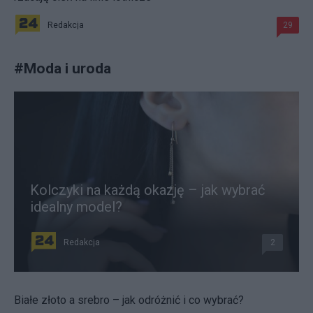
Redakcja
29
#
Moda i uroda
Kolczyki na każdą okazję – jak wybrać
idealny model?
Redakcja
2
Białe złoto a srebro – jak odróżnić i co wybrać?