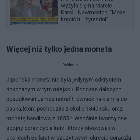
wyżyła się na Marcie i
Karolu Nawrockich. "Może
kręcić h... żyrandol"
Więcej niż tylko jedna moneta
Reklama
Japońska moneta nie była jedynym odkryciem
dokonanym w tym miejscu. Podczas dalszych
poszukiwań James natrafił również na klamrę do
paska, która pochodziła z okolic 1840 roku oraz
monetę handlową z 1855 r. Wspólnie tworzą one
spójny obraz życia ludzi, którzy obozowali w
okolicach Ballarat w szczytowym okresie gorączki