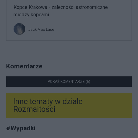
Kopce Krakowa - zależności astronomiczne
miedzy kopcami
Jack Mac Lase
Komentarze
POKAŻ KOMENTARZE (6)
Inne tematy w dziale
Rozmaitości
#
Wypadki