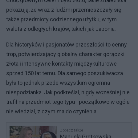
Choć głównym celem było złoto, takie znaleziska
pokazują, że wraz z ludźmi przemieszczały się
także przedmioty codziennego użytku, w tym
waluta z odległych krajów, takich jak Japonia.
Dla historyków i pasjonatów przeszłości to cenny
trop, potwierdzający globalny charakter gorączki
złota i intensywne kontakty międzykulturowe
sprzed 150 lat temu. Dla samego poszukiwacza
była to jednak przede wszystkim ogromna
niespodzianka. Jak podkreślał, nigdy wcześniej nie
trafił na przedmiot tego typu i początkowo w ogóle
nie wiedział, z czym ma do czynienia.
Zobacz także
Manuela Gretkowska