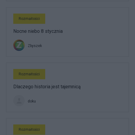
Rozmaitości
Nocne niebo 8 stycznia
Zbyszek
Rozmaitości
Dlaczego historia jest tajemnicą
doku
Rozmaitości