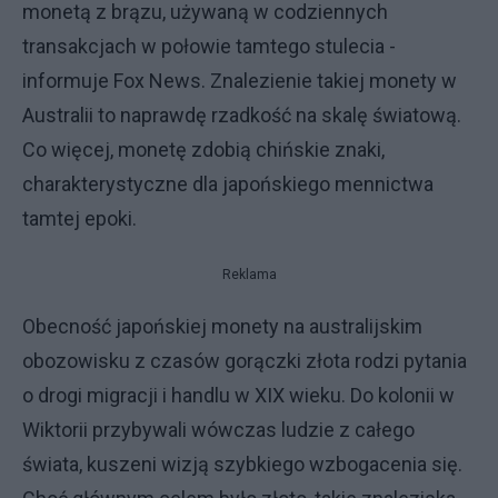
monetą z brązu, używaną w codziennych
transakcjach w połowie tamtego stulecia -
informuje Fox News. Znalezienie takiej monety w
Australii to naprawdę rzadkość na skalę światową.
Co więcej, monetę zdobią chińskie znaki,
charakterystyczne dla japońskiego mennictwa
tamtej epoki.
Reklama
Obecność japońskiej monety na australijskim
obozowisku z czasów gorączki złota rodzi pytania
o drogi migracji i handlu w XIX wieku. Do kolonii w
Wiktorii przybywali wówczas ludzie z całego
świata, kuszeni wizją szybkiego wzbogacenia się.