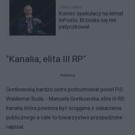
Zobacz także
Koniec spekulacji na temat
InPostu. Brzoska się nie
patyczkował
"Kanalia, elita III RP"
Reklama
Gretkowską bardzo ostro podsumował poseł PiS
Waldemar Buda. - Manuela Gretkowska, elita III RP,
kanalia, która powinna być ściągana z oskarżenia
publicznego a całe to towarzystwo przepędzone -
napisał.