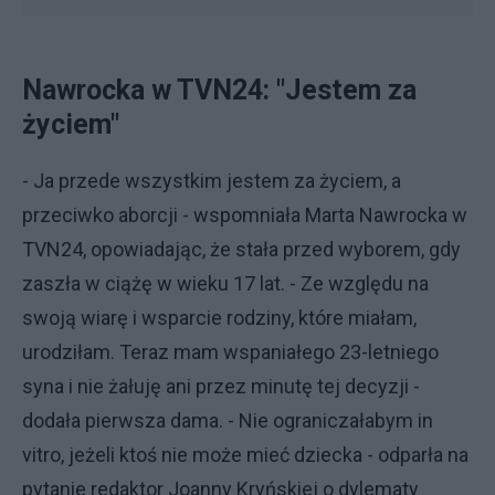
Nawrocka w TVN24: "Jestem za
życiem"
- Ja przede wszystkim jestem za życiem, a
przeciwko aborcji - wspomniała Marta Nawrocka w
TVN24, opowiadając, że stała przed wyborem, gdy
zaszła w ciążę w wieku 17 lat. - Ze względu na
swoją wiarę i wsparcie rodziny, które miałam,
urodziłam. Teraz mam wspaniałego 23-letniego
syna i nie żałuję ani przez minutę tej decyzji -
dodała pierwsza dama. - Nie ograniczałabym in
vitro, jeżeli ktoś nie może mieć dziecka - odparła na
pytanie redaktor Joanny Kryńskiej o dylematy