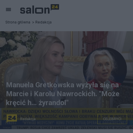
Strona główna
Redakcja
Manuela Gretkowska wyżyła się na
Marcie i Karolu Nawrockich. "Może
kręcić h... żyrandol"
Redakcja
CELEBRYCI