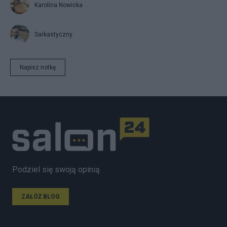
Karolina Nowicka
Sarkastyczny
Napisz notkę
Podziel się swoją opinią
ZAŁÓŻ BLOG