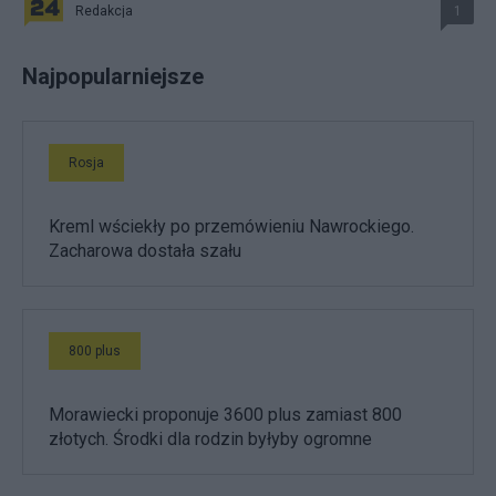
Redakcja
1
Najpopularniejsze
Rosja
Kreml wściekły po przemówieniu Nawrockiego.
Zacharowa dostała szału
800 plus
Morawiecki proponuje 3600 plus zamiast 800
złotych. Środki dla rodzin byłyby ogromne