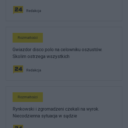
Redakcja
Rozmaitości
Gwiazdor disco polo na celowniku oszustów.
Skolim ostrzega wszystkich
Redakcja
Rozmaitości
Rynkowski i zgromadzeni czekali na wyrok.
Niecodzienna sytuacja w sądzie