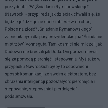
prezydenta. "W „Śniadaniu Rymanowskiego”
(Nawrocki - przyp. red.) jak dzieciak chwalił się, że
będzie jeździł gdzie chce i ubierał w co chce,
Polsce na złość? „Śniadanie Rymanowskiego”
zamieniłabym dla pary prezydenckiej na "Śniadanie
mistrzów” Vonneguta. Tam kosmici nie milczeli jak
Dudowa i nie bredzili jak Duda. Oni porozumiewali
się za pomocą pierdnięć i stepowania. Myślę, że w
przypadku Nawrockich byłby to odpowiedni
sposób komunikacji ze swoim elektoratem, bez
obrażania inteligencji pozostałych: pierdnięcia i
stepowanie, stepowanie i pierdnięcie" -
podsumowała.