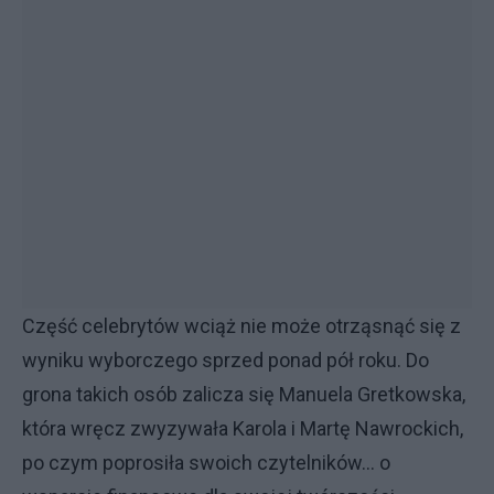
Część celebrytów wciąż nie może otrząsnąć się z
wyniku wyborczego sprzed ponad pół roku. Do
grona takich osób zalicza się Manuela Gretkowska,
która wręcz zwyzywała Karola i Martę Nawrockich,
po czym poprosiła swoich czytelników... o