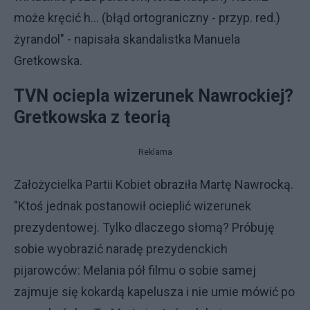
może kręcić h... (błąd ortograniczny - przyp. red.)
żyrandol" - napisała skandalistka Manuela
Gretkowska.
TVN ociepla wizerunek Nawrockiej?
Gretkowska z teorią
Reklama
Założycielka Partii Kobiet obraziła Martę Nawrocką.
"Ktoś jednak postanowił ocieplić wizerunek
prezydentowej. Tylko dlaczego słomą? Próbuję
sobie wyobrazić naradę prezydenckich
pijarowców: Melania pół filmu o sobie samej
zajmuje się kokardą kapelusza i nie umie mówić po