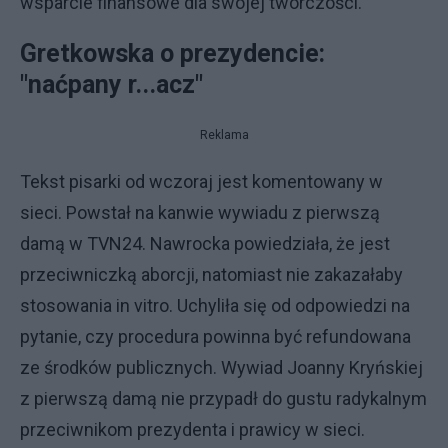
wsparcie finansowe dla swojej twórczości.
Gretkowska o prezydencie:
"naćpany r...acz"
Reklama
Tekst pisarki od wczoraj jest komentowany w
sieci. Powstał na kanwie wywiadu z pierwszą
damą w TVN24. Nawrocka powiedziała, że jest
przeciwniczką aborcji, natomiast nie zakazałaby
stosowania in vitro. Uchyliła się od odpowiedzi na
pytanie, czy procedura powinna być refundowana
ze środków publicznych. Wywiad Joanny Kryńskiej
z pierwszą damą nie przypadł do gustu radykalnym
przeciwnikom prezydenta i prawicy w sieci.