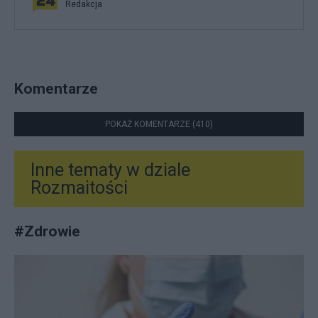
Redakcja
Komentarze
POKAŻ KOMENTARZE (410)
Inne tematy w dziale
Rozmaitości
#
Zdrowie