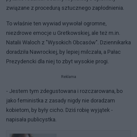
związane z procedurą sztucznego zapłodnienia.
To właśnie ten wywiad wywołał ogromne,
niezdrowe emocje u Gretkowskiej, ale też m.in.
Natalii Waloch z "Wysokich Obcasów". Dziennikarka
doradziła Nawrockiej, by lepiej milczała, a Pałac
Prezydencki dla niej to zbyt wysokie progi.
Reklama
- Jestem tym zdegustowana i rozczarowana, bo
jako feministka z zasady nigdy nie doradzam
kobietom, by były cicho. Dziś robię wyjątek -
napisała publicystka.