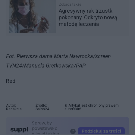
Zobacz także
Agresywny rak trzustki
pokonany. Odkryto nową
metodę leczenia
Fot. Pierwsza dama Marta Nawrocka/screen
TVN24/Manuela Gretkowska/PAP
Red.
Autor:
Źródło:
© Artykuł jest chroniony prawem
Redakcja
Salon24
autorskim.