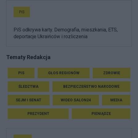
PiS
PiS odkrywa karty. Demografia, mieszkania, ETS,
deportacje Ukraińców i rozliczenia
Tematy Redakcja
PIS
GŁOS REGIONÓW
ZDROWIE
ŚLEDZTWA
BEZPIECZEŃSTWO NARODOWE
SEJM I SENAT
WIDEO SALON24
MEDIA
PREZYDENT
PIENIĄDZE