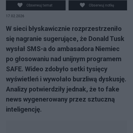
Obserwuj temat
Obserwuj notkę
17.02.2026
W sieci błyskawicznie rozprzestrzeniło
się nagranie sugerujące, że Donald Tusk
wysłał SMS-a do ambasadora Niemiec
po głosowaniu nad unijnym programem
SAFE. Wideo zdobyło setki tysięcy
wyświetleń i wywołało burzliwą dyskusję.
Analizy potwierdziły jednak, że to fake
news wygenerowany przez sztuczną
inteligencję.