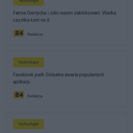
Technologie
Farma Giertycha i silni razem zablokowani. Wielka
czystka kont na X
Redakcja
Technologie
Facebook padł. Globalna awaria popularnych
aplikacji
Redakcja
Technologie