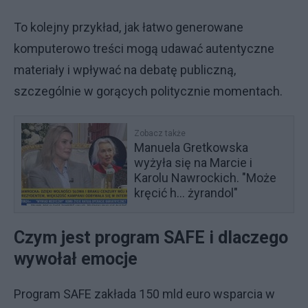
To kolejny przykład, jak łatwo generowane
komputerowo treści mogą udawać autentyczne
materiały i wpływać na debatę publiczną,
szczególnie w gorących politycznie momentach.
Zobacz także
Manuela Gretkowska
wyżyła się na Marcie i
Karolu Nawrockich. "Może
kręcić h... żyrandol"
Czym jest program SAFE i dlaczego
wywołał emocje
Program SAFE zakłada 150 mld euro wsparcia w