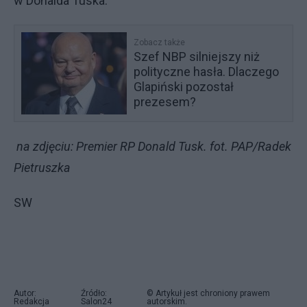
w Donalda Tuska.
Zobacz także
Szef NBP silniejszy niż
polityczne hasła. Dlaczego
Glapiński pozostał
prezesem?
na zdjęciu: Premier RP Donald Tusk. fot. PAP/Radek
Pietruszka
SW
Autor:
Źródło:
© Artykuł jest chroniony prawem
Redakcja
Salon24
autorskim.