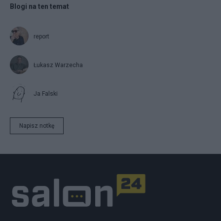
Blogi na ten temat
report
Łukasz Warzecha
Ja Falski
Napisz notkę