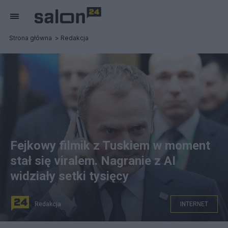
Strona główna
Redakcja
Fejkowy filmik z Tuskiem w moment
stał się viralem. Nagranie z AI
widziały setki tysięcy
Redakcja
INTERNET
Premier RP Donald Tusk. fot. PAP/Radek Pietruszka