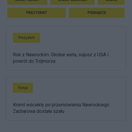
PREZYDENT
PIENIĄDZE
Prezydent
Rok z Nawrockim. Głośne weta, sojusz z USA i
powrót do Trójmorza
Rosja
Kreml wściekły po przemówieniu Nawrockiego.
Zacharowa dostała szału