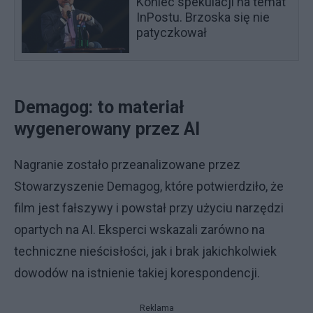
Koniec spekulacji na temat
InPostu. Brzoska się nie
patyczkował
Demagog: to materiał
wygenerowany przez AI
Nagranie zostało przeanalizowane przez
Stowarzyszenie Demagog, które potwierdziło, że
film jest fałszywy i powstał przy użyciu narzędzi
opartych na AI. Eksperci wskazali zarówno na
techniczne nieścisłości, jak i brak jakichkolwiek
dowodów na istnienie takiej korespondencji.
Reklama