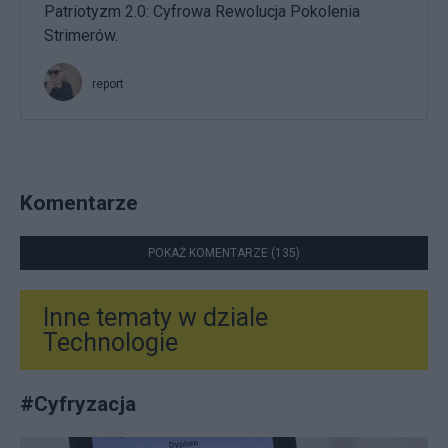
Patriotyzm 2.0: Cyfrowa Rewolucja Pokolenia
Strimerów.
report
Komentarze
POKAŻ KOMENTARZE (135)
Inne tematy w dziale
Technologie
#
Cyfryzacja