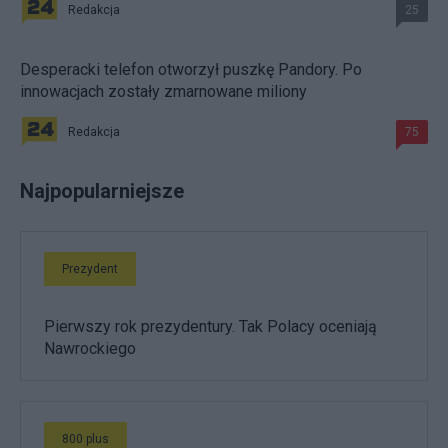
Redakcja
25
Desperacki telefon otworzył puszkę Pandory. Po
innowacjach zostały zmarnowane miliony
Redakcja
75
Najpopularniejsze
Prezydent
Pierwszy rok prezydentury. Tak Polacy oceniają
Nawrockiego
800 plus