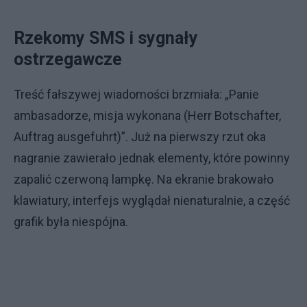
Rzekomy SMS i sygnały
ostrzegawcze
Treść fałszywej wiadomości brzmiała: „Panie
ambasadorze, misja wykonana (Herr Botschafter,
Auftrag ausgefuhrt)”. Już na pierwszy rzut oka
nagranie zawierało jednak elementy, które powinny
zapalić czerwoną lampkę. Na ekranie brakowało
klawiatury, interfejs wyglądał nienaturalnie, a część
grafik była niespójna.