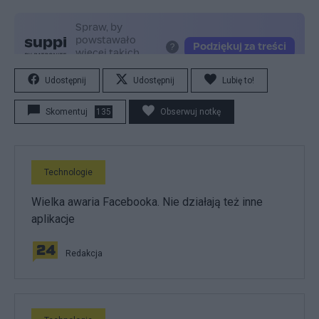
Udostępnij
Udostępnij
Lubię to!
Skomentuj
135
Obserwuj notkę
Technologie
Wielka awaria Facebooka. Nie działają też inne
aplikacje
Redakcja