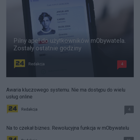
Pilny apel do użytkowników mObywatela.
Zostały ostatnie godziny
Redakcja
4
Awaria kluczowego systemu. Nie ma dostępu do wielu
usług online
Redakcja
4
Na to czekał biznes. Rewolucyjna funkcja w mObywatelu