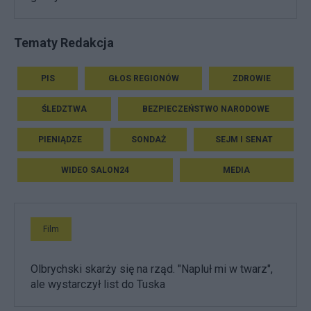
Tematy Redakcja
PIS
GŁOS REGIONÓW
ZDROWIE
ŚLEDZTWA
BEZPIECZEŃSTWO NARODOWE
PIENIĄDZE
SONDAŻ
SEJM I SENAT
WIDEO SALON24
MEDIA
Film
Olbrychski skarży się na rząd. "Napluł mi w twarz",
ale wystarczył list do Tuska