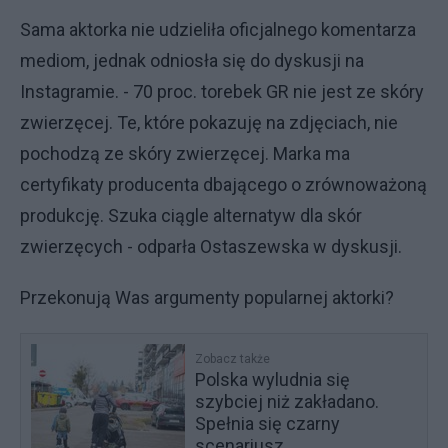
Sama aktorka nie udzieliła oficjalnego komentarza
mediom, jednak odniosła się do dyskusji na
Instagramie. - 70 proc. torebek GR nie jest ze skóry
zwierzęcej. Te, które pokazuję na zdjęciach, nie
pochodzą ze skóry zwierzęcej. Marka ma
certyfikaty producenta dbającego o zrównoważoną
produkcję. Szuka ciągle alternatyw dla skór
zwierzęcych - odparła Ostaszewska w dyskusji.
Przekonują Was argumenty popularnej aktorki?
Zobacz także
Polska wyludnia się
szybciej niż zakładano.
Spełnia się czarny
scenariusz