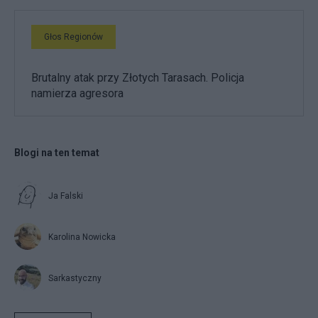
Głos Regionów
Brutalny atak przy Złotych Tarasach. Policja
namierza agresora
Blogi na ten temat
Ja Falski
Karolina Nowicka
Sarkastyczny