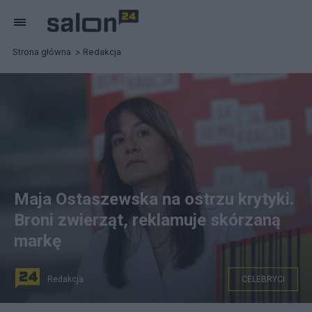
Strona główna
Redakcja
Maja Ostaszewska na ostrzu krytyki.
Broni zwierząt, reklamuje skórzaną
markę
Redakcja
CELEBRYCI