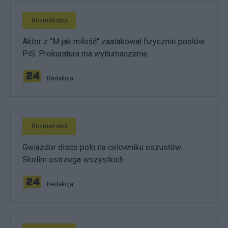
Rozmaitości
Aktor z "M jak miłość" zaatakował fizycznie posłów
PiS. Prokuratura ma wytłumaczenie
Redakcja
Rozmaitości
Gwiazdor disco polo na celowniku oszustów.
Skolim ostrzega wszystkich
Redakcja