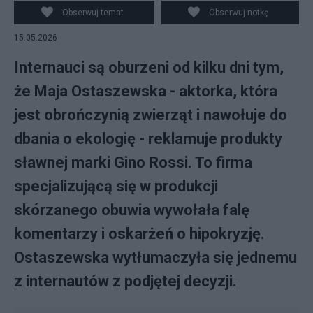
Obserwuj temat
Obserwuj notkę
15.05.2026
Internauci są oburzeni od kilku dni tym,
że Maja Ostaszewska - aktorka, która
jest obrończynią zwierząt i nawołuje do
dbania o ekologię - reklamuje produkty
sławnej marki Gino Rossi. To firma
specjalizującą się w produkcji
skórzanego obuwia wywołała falę
komentarzy i oskarżeń o hipokryzję.
Ostaszewska wytłumaczyła się jednemu
z internautów z podjętej decyzji.