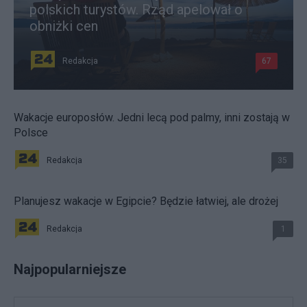
polskich turystów. Rząd apelował o
obniżki cen
Redakcja
67
Wakacje europosłów. Jedni lecą pod palmy, inni zostają w
Polsce
Redakcja
35
Planujesz wakacje w Egipcie? Będzie łatwiej, ale drożej
Redakcja
1
Najpopularniejsze