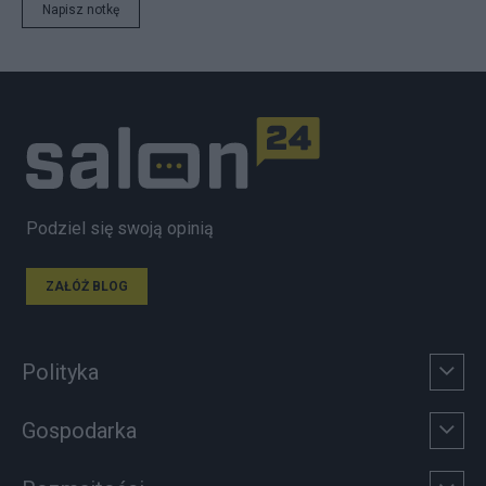
Napisz notkę
Podziel się swoją opinią
ZAŁÓŻ BLOG
Polityka
Gospodarka