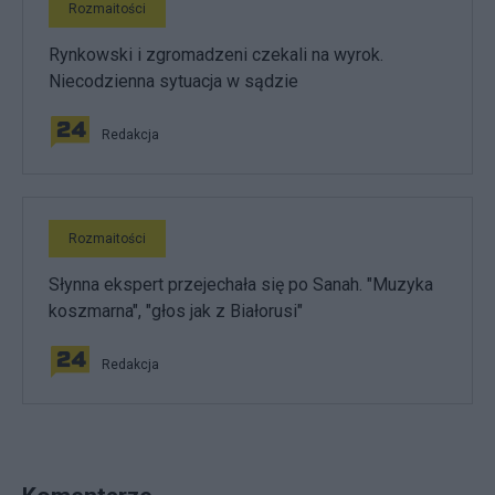
Rozmaitości
Rynkowski i zgromadzeni czekali na wyrok.
Niecodzienna sytuacja w sądzie
Redakcja
Rozmaitości
Słynna ekspert przejechała się po Sanah. "Muzyka
koszmarna", "głos jak z Białorusi"
Redakcja