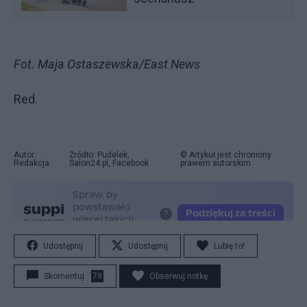
Fot. Maja Ostaszewska/East News
Red.
Autor:
Źródło: Pudelek,
© Artykuł jest chroniony
Redakcja
Salon24.pl, Facebook
prawem autorskim
Udostępnij
Udostępnij
Lubię to!
Skomentuj
79
Obserwuj notkę