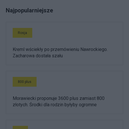
Najpopularniejsze
Rosja
Kreml wściekły po przemówieniu Nawrockiego.
Zacharowa dostała szału
800 plus
Morawiecki proponuje 3600 plus zamiast 800
złotych. Środki dla rodzin byłyby ogromne