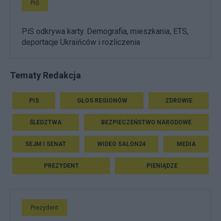
PiS
PiS odkrywa karty. Demografia, mieszkania, ETS,
deportacje Ukraińców i rozliczenia
Tematy Redakcja
PIS
GŁOS REGIONÓW
ZDROWIE
ŚLEDZTWA
BEZPIECZEŃSTWO NARODOWE
SEJM I SENAT
WIDEO SALON24
MEDIA
PREZYDENT
PIENIĄDZE
Prezydent