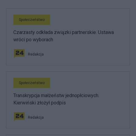
Społeczeństwo
Czarzasty odkłada związki partnerskie. Ustawa
wróci po wyborach
Redakcja
Społeczeństwo
Transkrypcja małżeństw jednopłciowych.
Kierwiński złożył podpis
Redakcja