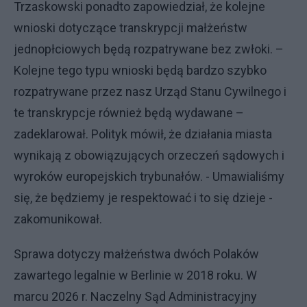
Trzaskowski ponadto zapowiedział, że kolejne
wnioski dotyczące transkrypcji małżeństw
jednopłciowych będą rozpatrywane bez zwłoki. –
Kolejne tego typu wnioski będą bardzo szybko
rozpatrywane przez nasz Urząd Stanu Cywilnego i
te transkrypcje również będą wydawane –
zadeklarował. Polityk mówił, że działania miasta
wynikają z obowiązujących orzeczeń sądowych i
wyroków europejskich trybunałów. - Umawialiśmy
się, że będziemy je respektować i to się dzieje -
zakomunikował.
Sprawa dotyczy małżeństwa dwóch Polaków
zawartego legalnie w Berlinie w 2018 roku. W
marcu 2026 r. Naczelny Sąd Administracyjny