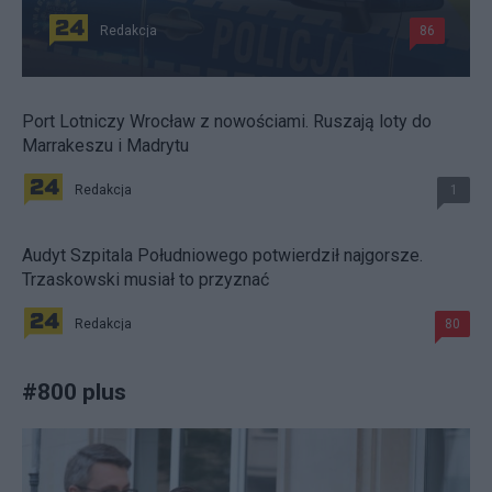
Redakcja
86
Port Lotniczy Wrocław z nowościami. Ruszają loty do
Marrakeszu i Madrytu
Redakcja
1
Audyt Szpitala Południowego potwierdził najgorsze.
Trzaskowski musiał to przyznać
Redakcja
80
#
800 plus