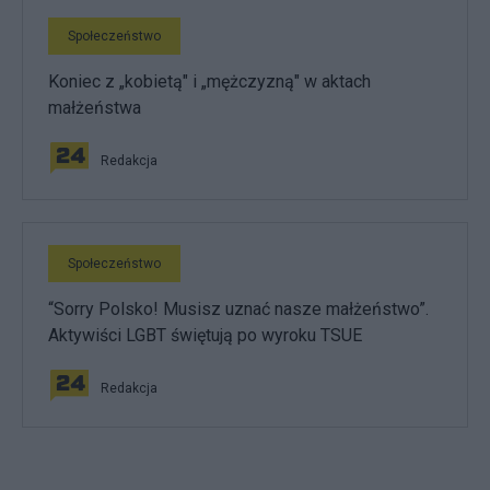
Społeczeństwo
Koniec z „kobietą" i „mężczyzną" w aktach
małżeństwa
Redakcja
Społeczeństwo
“Sorry Polsko! Musisz uznać nasze małżeństwo”.
Aktywiści LGBT świętują po wyroku TSUE
Redakcja