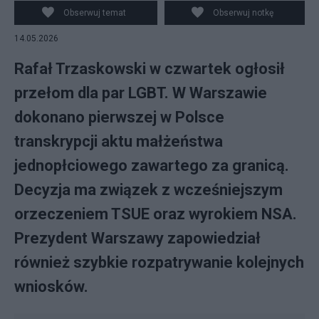
Obserwuj temat
Obserwuj notkę
14.05.2026
Rafał Trzaskowski w czwartek ogłosił
przełom dla par LGBT. W Warszawie
dokonano pierwszej w Polsce
transkrypcji aktu małżeństwa
jednopłciowego zawartego za granicą.
Decyzja ma związek z wcześniejszym
orzeczeniem TSUE oraz wyrokiem NSA.
Prezydent Warszawy zapowiedział
również szybkie rozpatrywanie kolejnych
wniosków.