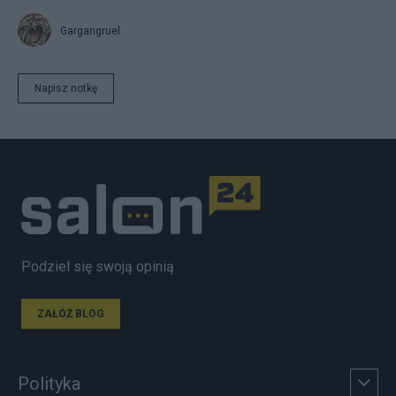
Gargangruel
Napisz notkę
Podziel się swoją opinią
ZAŁÓŻ BLOG
Polityka