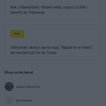
Rok z Nawrockim. Głośne weta, sojusz z USA i
powrót do Trójmorza
Film
Olbrychski skarży się na rząd. "Napluł mi w twarz",
ale wystarczył list do Tuska
Blogi na ten temat
Łukasz Warzecha
brat Damian