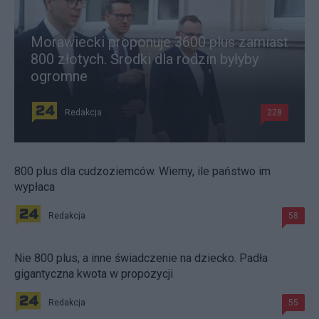
Morawiecki proponuje 3600 plus zamiast
800 złotych. Środki dla rodzin byłyby
ogromne
Redakcja
228
800 plus dla cudzoziemców. Wiemy, ile państwo im
wypłaca
Redakcja
58
Nie 800 plus, a inne świadczenie na dziecko. Padła
gigantyczna kwota w propozycji
Redakcja
55