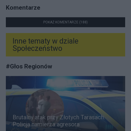
Komentarze
POKAŻ KOMENTARZE (188)
Inne tematy w dziale
Społeczeństwo
#
Głos Regionów
Brutalny atak przy Złotych Tarasach.
Policja namierza agresora