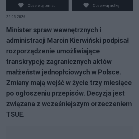
Obserwuj temat
Obserwuj notkę
22.05.2026
Minister spraw wewnętrznych i
administracji Marcin Kierwiński podpisał
rozporządzenie umożliwiające
transkrypcję zagranicznych aktów
małżeństw jednopłciowych w Polsce.
Zmiany mają wejść w życie trzy miesiące
po ogłoszeniu przepisów. Decyzja jest
związana z wcześniejszym orzeczeniem
TSUE.