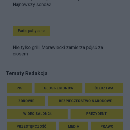
Najnowszy sondaż
Partie polityczne
Nie tylko grill. Morawiecki zamierza pójść za
ciosem
Tematy Redakcja
PIS
GŁOS REGIONÓW
ŚLEDZTWA
ZDROWIE
BEZPIECZEŃSTWO NARODOWE
WIDEO SALON24
PREZYDENT
PRZESTĘPCZOŚĆ
MEDIA
PRAWO