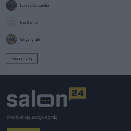
Łukasz Warzecha
brat Damian
Gargangruel
Napisz notkę
Podziel się swoją opinią