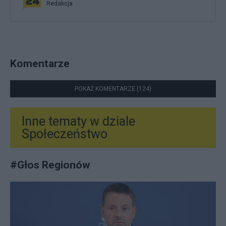
Redakcja
Komentarze
POKAŻ KOMENTARZE (124)
Inne tematy w dziale
Społeczeństwo
#
Głos Regionów