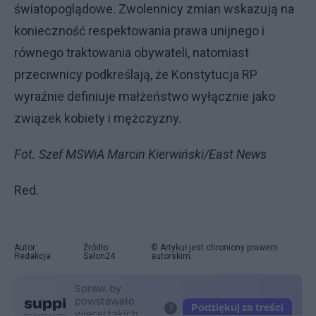
światopoglądowe. Zwolennicy zmian wskazują na
konieczność respektowania prawa unijnego i
równego traktowania obywateli, natomiast
przeciwnicy podkreślają, że Konstytucja RP
wyraźnie definiuje małżeństwo wyłącznie jako
związek kobiety i mężczyzny.
Fot. Szef MSWiA Marcin Kierwiński/East News
Red.
Autor:
Źródło:
© Artykuł jest chroniony prawem
Redakcja
Salon24
autorskim.