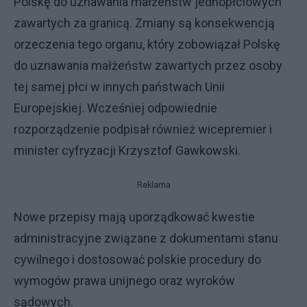
Polskę do uznawania małżeństw jednopłciowych
zawartych za granicą. Zmiany są konsekwencją
orzeczenia tego organu, który zobowiązał Polskę
do uznawania małżeństw zawartych przez osoby
tej samej płci w innych państwach Unii
Europejskiej. Wcześniej odpowiednie
rozporządzenie podpisał również wicepremier i
minister cyfryzacji Krzysztof Gawkowski.
Reklama
Nowe przepisy mają uporządkować kwestie
administracyjne związane z dokumentami stanu
cywilnego i dostosować polskie procedury do
wymogów prawa unijnego oraz wyroków
sądowych.