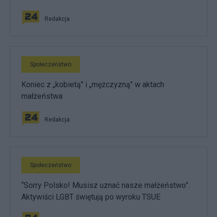
Redakcja
Społeczeństwo
Koniec z „kobietą" i „mężczyzną" w aktach
małżeństwa
Redakcja
Społeczeństwo
“Sorry Polsko! Musisz uznać nasze małżeństwo”.
Aktywiści LGBT świętują po wyroku TSUE