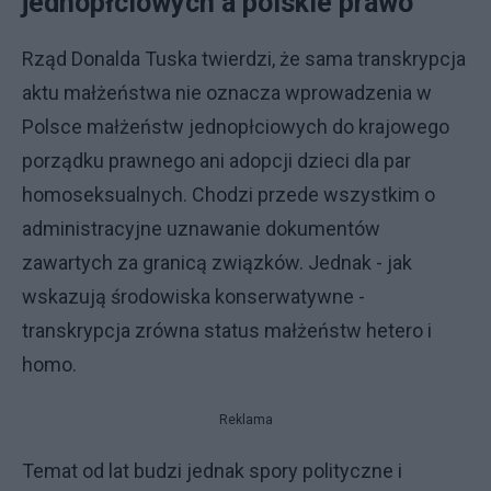
jednopłciowych a polskie prawo
Rząd Donalda Tuska twierdzi, że sama transkrypcja
aktu małżeństwa nie oznacza wprowadzenia w
Polsce małżeństw jednopłciowych do krajowego
porządku prawnego ani adopcji dzieci dla par
homoseksualnych. Chodzi przede wszystkim o
administracyjne uznawanie dokumentów
zawartych za granicą związków. Jednak - jak
wskazują środowiska konserwatywne -
transkrypcja zrówna status małżeństw hetero i
homo.
Reklama
Temat od lat budzi jednak spory polityczne i